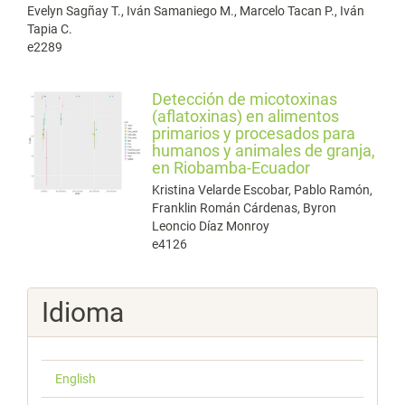
Evelyn Sagñay T., Iván Samaniego M., Marcelo Tacan P., Iván
Tapia C.
e2289
Detección de micotoxinas
(aflatoxinas) en alimentos
primarios y procesados para
humanos y animales de granja,
en Riobamba-Ecuador
Kristina Velarde Escobar, Pablo Ramón,
Franklin Román Cárdenas, Byron
Leoncio Díaz Monroy
e4126
Idioma
English