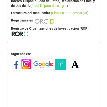
Interés, Disponibilidad de Datos, Declaración de Ética, y
de Uso de IA
(
Plantilla para descargar
)
Estructura del manuscrito
(
Plantilla para descargar
)
Registrarse en
Registro de Organizaciones de Investigación (ROR)
redes
Síguenos en: