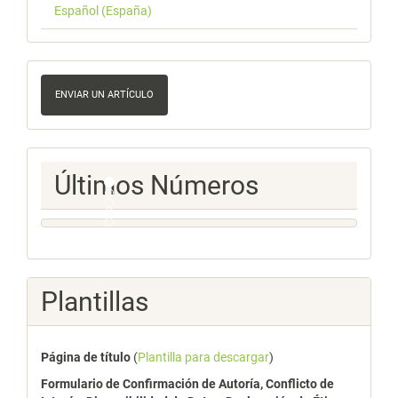
Español (España)
Enviar
un
ENVIAR UN ARTÍCULO
artículo
Ultimos
Últimos Números
Numeros
Plantillas
Página de título
(
Plantilla para descargar
)
Formulario de Confirmación de Autoría, Conflicto de