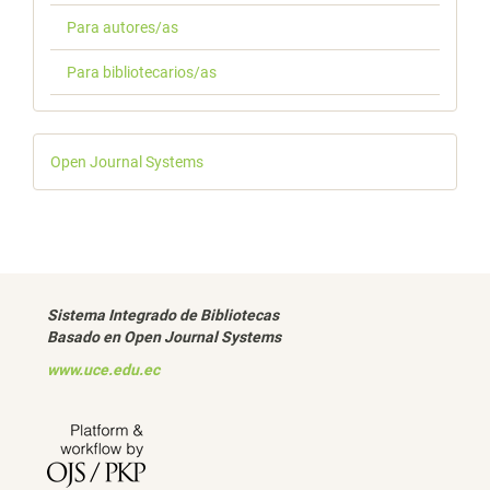
Para autores/as
Para bibliotecarios/as
Desarrollado
Open Journal Systems
por
Sistema Integrado de Bibliotecas
Basado en Open Journal Systems
www.uce.edu.ec