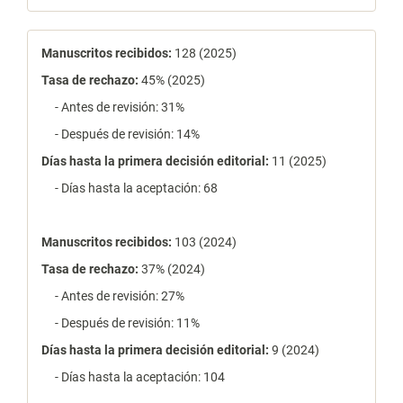
estadísticas
Manuscritos recibidos:
128 (2025)
Tasa de rechazo
:
45% (2025)
- Antes de revisión: 31%
- Después de revisión: 14%
Días hasta la primera decisión editorial:
11 (2025)
- Días hasta la aceptación: 68
Manuscritos recibidos:
103 (2024)
Tasa de rechazo
:
37% (2024)
- Antes de revisión: 27%
- Después de revisión: 11%
Días hasta la primera decisión editorial:
9 (2024)
- Días hasta la aceptación: 104