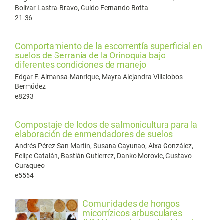
Bolívar Lastra-Bravo, Guido Fernando Botta
21-36
Comportamiento de la escorrentía superficial en
suelos de Serranía de la Orinoquia bajo
diferentes condiciones de manejo
Edgar F. Almansa-Manrique, Mayra Alejandra Villalobos
Bermúdez
e8293
Compostaje de lodos de salmonicultura para la
elaboración de enmendadores de suelos
Andrés Pérez-San Martín, Susana Cayunao, Aixa González,
Felipe Catalán, Bastián Gutierrez, Danko Morovic, Gustavo
Curaqueo
e5554
Comunidades de hongos
micorrízicos arbusculares