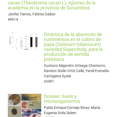
cacao (Theobroma cacao L): Aportes de la
academia en la provincia de Sucumbíos
Jenifer Tierres, Fátima Gaibor
e9614
Dinámica de la absorción de
nutrimentos en el cultivo de
papa (Solanum tuberosum)
variedad Superchola, para la
producción de semilla
prebásica
Gustavo Alejandro Arteaga Chamorro,
Randon Stalin Ortiz Calle, Yamil Everaldo
Cartagena Ayala
e3481
Dossier: Suelo y
microorganismos
Pablo Enrique Cornejo Rivas, María
Eugenia Ávila Salem