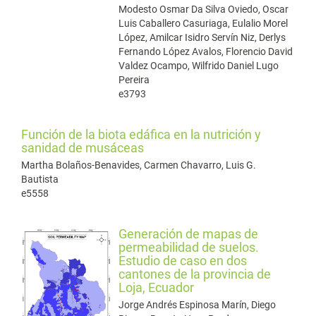
Modesto Osmar Da Silva Oviedo, Oscar
Luis Caballero Casuriaga, Eulalio Morel
López, Amilcar Isidro Servín Niz, Derlys
Fernando López Avalos, Florencio David
Valdez Ocampo, Wilfrido Daniel Lugo
Pereira
e3793
Función de la biota edáfica en la nutrición y
sanidad de musáceas
Martha Bolaños-Benavides, Carmen Chavarro, Luis G.
Bautista
e5558
Generación de mapas de
permeabilidad de suelos.
Estudio de caso en dos
cantones de la provincia de
Loja, Ecuador
Jorge Andrés Espinosa Marín, Diego