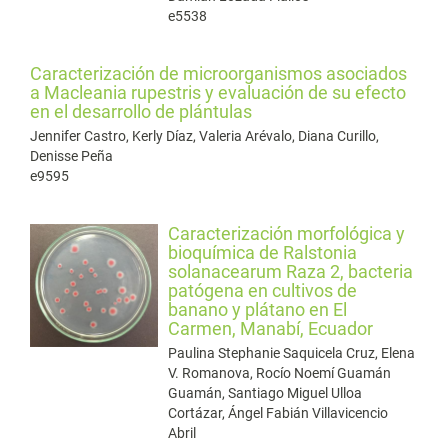
e5538
Caracterización de microorganismos asociados
a Macleania rupestris y evaluación de su efecto
en el desarrollo de plántulas
Jennifer Castro, Kerly Díaz, Valeria Arévalo, Diana Curillo,
Denisse Peña
e9595
Caracterización morfológica y
bioquímica de Ralstonia
solanacearum Raza 2, bacteria
patógena en cultivos de
banano y plátano en El
Carmen, Manabí, Ecuador
Paulina Stephanie Saquicela Cruz, Elena
V. Romanova, Rocío Noemí Guamán
Guamán, Santiago Miguel Ulloa
Cortázar, Ángel Fabián Villavicencio
Abril