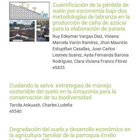
Cuantificación de la pérdida de
suelo por escorrentía bajo dos
metodologías de labranza en la
producción de caña de azúcar
para la elaboración de panela
Ruy Edeymar Vargas Diaz, Viviana
Marcela Varón Ramírez, Jhon Mauricio
Estupiñan Casallas, Juan Carlos
Lesmes Suárez, Ayda Fernanda Barona
Rodriguez, Clara Viviana Franco Florez
e5435
Cuidando la selva: estrategias de manejo
sostenible del suelo en la Amazonía para la
conservación de su biodiversidad
Tarcila Ankuash, Charles Ludeña
e5540
Degradación del suelo y desarrollo económico en
la agricultura familiar de la parroquia Emilio