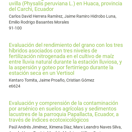
uvilla (Physalis peruviana L.) en Huaca, provincia
del Carchi, Ecuador
Carlos David Herrera Ramírez, Jaime Ramiro Hidrobo Luna,
Emilio Rodrigo Basantes Morales
91-100
Evaluación del rendimiento del grano con los tres
híbridos asociados con tres niveles de
fertilización nitrogenada en el cultivo de maíz
entre lluvia natural durante la estación lluviosa, y
la aspersión y goteo por fertirriego durante la
estación seca en un Vertisol
Kentaro Tomita, Jaime Proaño, Cristian Gómez
e6624
Evaluación y comprensión de la contaminación
por arsénico en suelos agrícolas y sedimentos
lacustres de la parroquia Papallacta, Ecuador, a
través de índices ecotoxicológicos
Paúl Andrés Jiménez, Ximena Díaz, Marx Leandro Naves Silva,