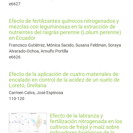
e6627
Efecto de fertilizantes químicos nitrogenados y
mezclas con leguminosas en la extracción de
nutrientes del raigrás perenne (Lolium perenne)
en Ecuador
Francisco Gutiérrez, Mónica Sacido, Susana Feldman, Soraya
Alvarado-Ochoa, Arnulfo Portilla
e6626
Efecto de la aplicación de cuatro materiales de
encalado en control de la acidez de un suelo de
Loreto, Orellana
Carmen Calva, José Espinosa
110-120
Efecto de la labranza y
fertilización nitrogenada en los
cultivos de fréjol y maíz sobre
indicadores biológicos de la