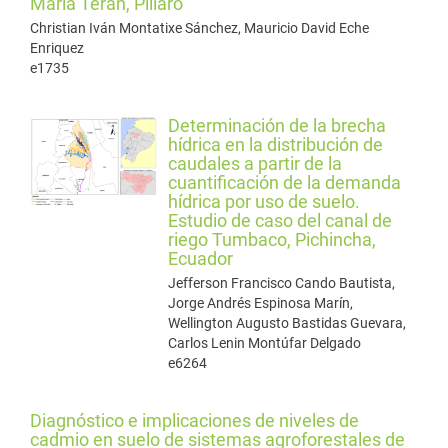
María Terán, Píllaro
Christian Iván Montatixe Sánchez, Mauricio David Eche
Enriquez
e1735
Determinación de la brecha
hídrica en la distribución de
caudales a partir de la
cuantificación de la demanda
hídrica por uso de suelo.
Estudio de caso del canal de
riego Tumbaco, Pichincha,
Ecuador
Jefferson Francisco Cando Bautista,
Jorge Andrés Espinosa Marín,
Wellington Augusto Bastidas Guevara,
Carlos Lenin Montúfar Delgado
e6264
Diagnóstico e implicaciones de niveles de
cadmio en suelo de sistemas agroforestales de