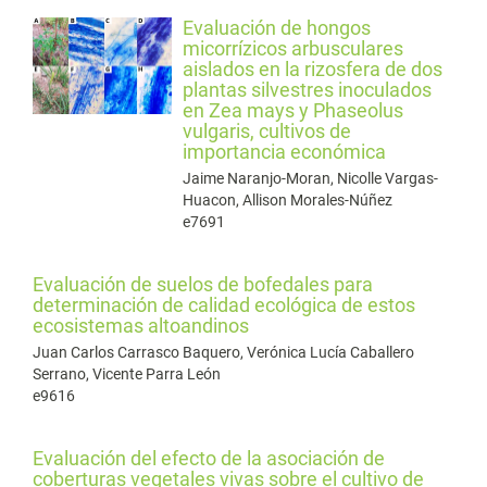
Evaluación de hongos
micorrízicos arbusculares
aislados en la rizosfera de dos
plantas silvestres inoculados
en Zea mays y Phaseolus
vulgaris, cultivos de
importancia económica
Jaime Naranjo-Moran, Nicolle Vargas-
Huacon, Allison Morales-Núñez
e7691
Evaluación de suelos de bofedales para
determinación de calidad ecológica de estos
ecosistemas altoandinos
Juan Carlos Carrasco Baquero, Verónica Lucía Caballero
Serrano, Vicente Parra León
e9616
Evaluación del efecto de la asociación de
coberturas vegetales vivas sobre el cultivo de