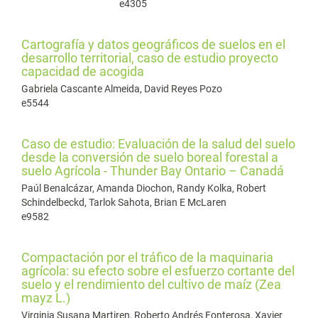
e4305
Cartografía y datos geográficos de suelos en el
desarrollo territorial, caso de estudio proyecto
capacidad de acogida
Gabriela Cascante Almeida, David Reyes Pozo
e5544
Caso de estudio: Evaluación de la salud del suelo
desde la conversión de suelo boreal forestal a
suelo Agrícola - Thunder Bay Ontario – Canadá
Paúl Benalcázar, Amanda Diochon, Randy Kolka, Robert
Schindelbeckd, Tarlok Sahota, Brian E McLaren
e9582
Compactación por el tráfico de la maquinaria
agrícola: su efecto sobre el esfuerzo cortante del
suelo y el rendimiento del cultivo de maíz (Zea
mayz L.)
Virginia Susana Martiren, Roberto Andrés Fonterosa, Xavier