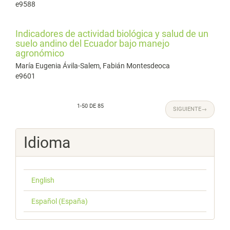
e9588
Indicadores de actividad biológica y salud de un
suelo andino del Ecuador bajo manejo
agronómico
María Eugenia Ávila-Salem, Fabián Montesdeoca
e9601
1-50 DE 85
SIGUIENTE
→
Idioma
English
Español (España)