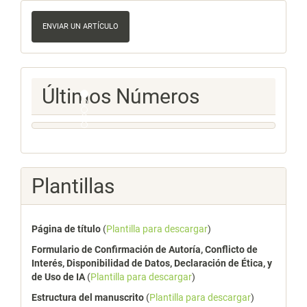
Enviar
un
ENVIAR UN ARTÍCULO
artículo
Ultimos
Últimos Números
Numeros
Plantillas
Página de título
(
Plantilla para descargar
)
Formulario de Confirmación de Autoría, Conflicto de
Interés, Disponibilidad de Datos, Declaración de Ética, y
de Uso de IA
(
Plantilla para descargar
)
Estructura del manuscrito
(
Plantilla para descargar
)