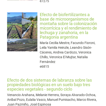
e7275
Efecto de biofertilizantes a
base de microorganismos de
montaña sobre la colonización
micorrícica y el rendimiento de
lechuga y zanahoria, en la
Patagonia argentina
María Cecilia Mestre, Facundo Fioroni,
Leila Yamila Heinzle, Leandro Sisón-
Cáceres, Andrea Cardozo, Veronica
Chillo, Veronica El Mujtar, Natalia
Fernández
e6815
Efecto de dos sistemas de labranza sobre las
propiedades biológicas en un suelo bajo tres
especies vegetales - segundo ciclo
Venancio Arahana, Melanie Herrera, Soraya Alvarado-Ochoa,
Aníbal Pozo, Eulalia Vasco, Manuel Pumisacho, Marco Rivera,
Juan Pazmiño, José Espinosa