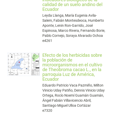
calidad de un suelo andino del
Ecuador
Leyda Llanga, María Eugenia Avila-
Salem, Fabián Montesdeoca, Humberto
Aponte, Lenin Ron-Garrido, José
Espinosa, Marco Rivera, Fernando Borie,
Pablo Cornejo, Soraya Alvarado Ochoa
e4261
Efecto de los herbicidas sobre
la población de
microorganismos en el cultivo
de Theobroma cacao L., en la
parroquia Luz de América,
Ecuador
Eduardo Patricio Vaca Pazmiño, Milton
Vinicio Uday Patiño, Dennis Vinicio Uday
Ortega, Rocío Noemí Guamán Guamán,
Ángel Fabián Villavicencio Abril,
Santiago Miguel Ulloa Cortázar
e7320