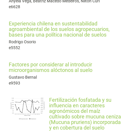
Anyela Vega, Beatriz Macêdo Medeiros, Nilton Curi
e6628
Experiencia chilena en sustentabilidad
agroambiental de los suelos agropecuarios,
bases para una política nacional de suelos
Rodrigo Osorio
e5552
Factores por considerar al introducir
microorganismos alóctonos al suelo
Gustavo Bernal
e9593
Fertilización fosfatada y su
influencia en caracteres
agronómicos del maíz
cultivado sobre mucuna ceniza
(Mucuna pruriens) incorporada
y en cobertura del suelo