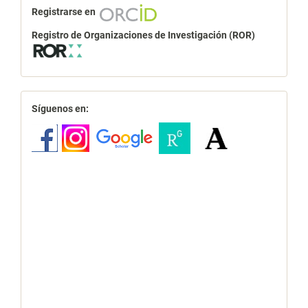
Registrarse en
Registro de Organizaciones de Investigación (ROR)
redes
Síguenos en: