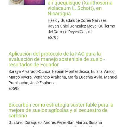
en quequisque (Xanthosoma
violaceum L. Schott), en
Nicaragua
Heeidy Guadalupe Corea Narváez,
Rayan Oniel Gonzalez Moya, Guillermo
del Carmen Reyes Castro
e6796
Aplicación del protocolo de la FAO para la
evaluación de manejo sostenible de suelo -
resultados de Ecuador
Soraya Alvarado-Ochoa, Fabián Montesdeoca, Eulalia Vasco,
Marco Rivera, Venancio Arahana, María Eugenia Ávila, Manuel
Pumisacho, José Espinosa
e9592
Biocarbón como estrategia sustentable para la
mejora de suelos agrícolas y el secuestro de
carbono
Gustavo Curaqueo, Andrés Pérez-San Martín, Susana