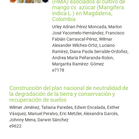
(HMA) asociados al cultivo de
mango cv. azúcar (Mangifera
indica L.) en Magdalena,
Colombia
Urley Adrian Pérez Moncada, Marlon
José Yacomelo-Hernández, Francisco
Fabián Carrascal-Pérez, Wilmar
Alexander Wilches-Ortiz, Luciano
Ramírez, Diana Paola Serralde-Ordoñez,
Andrea María Peñaranda-Rolon,
Margarita Ramírez- Gómez
e7178
Construcción del plan nacional de neutralidad de
la degradación de la tierra y conservación y
recuperación de suelos
Wilmer Jiménez, Tatiana Paredes, Edwin Encalada, Esther
Vásquez, Manuel Peralvo, Eric Metzler, Alexandra Garcés,
Johnny Mena, Darwin Sánchez
e9622