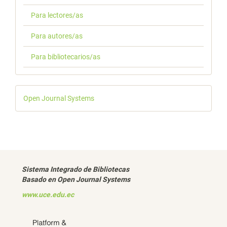
Para lectores/as
Para autores/as
Para bibliotecarios/as
Desarrollado
Open Journal Systems
por
Sistema Integrado de Bibliotecas
Basado en Open Journal Systems
www.uce.edu.ec