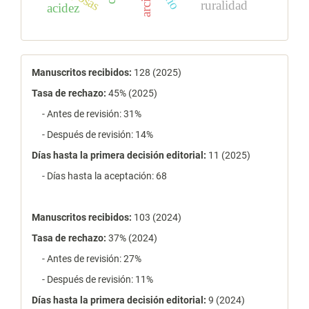
ruralidad
acidez
estadísticas
Manuscritos recibidos:
128 (2025)
Tasa de rechazo
:
45% (2025)
- Antes de revisión: 31%
- Después de revisión: 14%
Días hasta la primera decisión editorial:
11 (2025)
- Días hasta la aceptación: 68
Manuscritos recibidos:
103 (2024)
Tasa de rechazo
:
37% (2024)
- Antes de revisión: 27%
- Después de revisión: 11%
Días hasta la primera decisión editorial:
9 (2024)