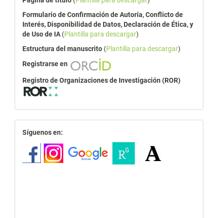
Página de título
(
Plantilla para descargar
)
Formulario de Confirmación de Autoría, Conflicto de
Interés, Disponibilidad de Datos, Declaración de Ética, y
de Uso de IA
(
Plantilla para descargar
)
Estructura del manuscrito
(
Plantilla para descargar
)
Registrarse en
Registro de Organizaciones de Investigación (ROR)
redes
Síguenos en: