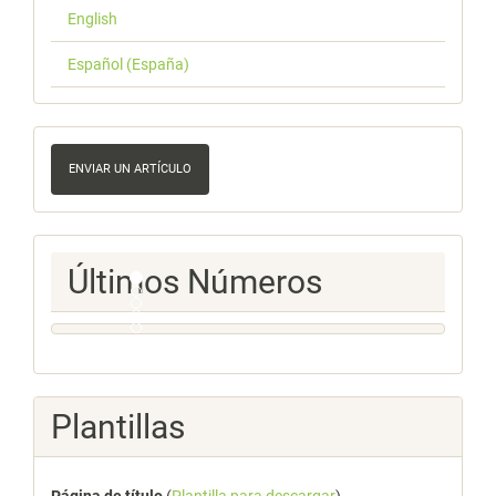
English
Español (España)
Enviar
un
ENVIAR UN ARTÍCULO
artículo
Ultimos
Últimos Números
Numeros
Plantillas