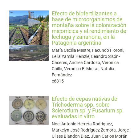
Efecto de biofertilizantes a
base de microorganismos de
montaña sobre la colonización
micorrícica y el rendimiento de
lechuga y zanahoria, en la
Patagonia argentina
María Cecilia Mestre, Facundo Fioroni,
Leila Yamila Heinzle, Leandro Sisón-
Cáceres, Andrea Cardozo, Veronica
Chillo, Veronica El Mujtar, Natalia
Fernández
e6815
Efecto de cepas nativas de
Trichoderma spp. sobre
Sclerotium sp. y Fusarium sp.
evaluadas in vitro
Noel Antonio Herrera Rodriguez,
Markelyn José Rodríguez Zamora, Jorge
Ulises Blandon Diaz, Juan Carlos Morán