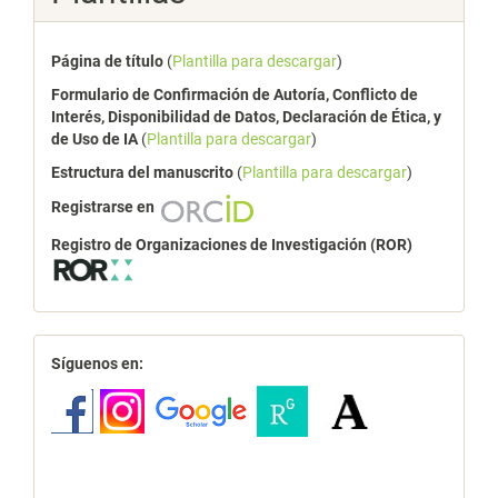
Página de título
(
Plantilla para descargar
)
Formulario de Confirmación de Autoría, Conflicto de
Interés, Disponibilidad de Datos, Declaración de Ética, y
de Uso de IA
(
Plantilla para descargar
)
Estructura del manuscrito
(
Plantilla para descargar
)
Registrarse en
Registro de Organizaciones de Investigación (ROR)
redes
Síguenos en: