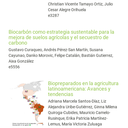
Christian Vicente Tamayo Ortiz, Julio
Cesar Alegre Orihuela
e3287
Biocarbón como estrategia sustentable para la
mejora de suelos agrícolas y el secuestro de
carbono
Gustavo Curaqueo, Andrés Pérez-San Martín, Susana
Cayunao, Danko Morovic, Felipe Catalán, Bastián Gutierrez,
Aixa González
e5556
Biopreparados en la agricultura
latinoamericana: Avances y
tendencias
Adriana Marcela Santos-Díaz, Liz
Alejandra Uribe-Gutiérrez, Ginna Milena
Quiroga-Cubides, Mauricio Camelo-
Rusinque, Erika Patricia Martínez-
Lemus, María Victoria Zuluaga