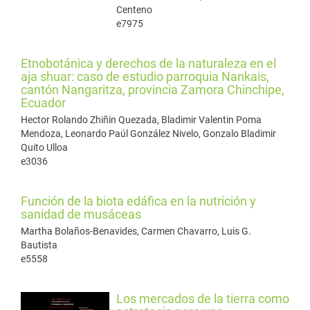
Centeno
e7975
Etnobotánica y derechos de la naturaleza en el
aja shuar: caso de estudio parroquia Nankais,
cantón Nangaritza, provincia Zamora Chinchipe,
Ecuador
Hector Rolando Zhiñin Quezada, Bladimir Valentin Poma
Mendoza, Leonardo Paúl González Nivelo, Gonzalo Bladimir
Quito Ulloa
e3036
Función de la biota edáfica en la nutrición y
sanidad de musáceas
Martha Bolaños-Benavides, Carmen Chavarro, Luis G.
Bautista
e5558
Los mercados de la tierra como