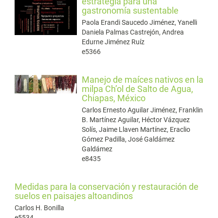
estrategia para una
gastronomía sustentable
Paola Erandi Saucedo Jiménez, Yanelli
Daniela Palmas Castrejón, Andrea
Edurne Jiménez Ruíz
e5366
Manejo de maíces nativos en la
milpa Ch’ol de Salto de Agua,
Chiapas, México
Carlos Ernesto Aguilar Jiménez, Franklin
B. Martínez Aguilar, Héctor Vázquez
Solís, Jaime Llaven Martínez, Eraclio
Gómez Padilla, José Galdámez
Galdámez
e8435
Medidas para la conservación y restauración de
suelos en paisajes altoandinos
Carlos H. Bonilla
e5534