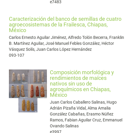
e7483
Caracterización del banco de semillas de cuatro
agroecosistemas de la Frailesca, Chiapas,
México
Carlos Ernesto Aguilar Jiménez, Alfredo Tolón Becerra, Franklin
B. Martínez Aguilar, José Manuel Febles González, Héctor
Vásquez Solís, Juan Carlos López Hernández
093-107
Composición morfológica y
rendimientos de maíces
nativos sin uso de
agroquímicos en Chiapas,
México
Juan Carlos Caballero Salinas, Hugo
Adrián Pizaña Vidal, Alma Amalia
González Cabañas, Erasmo Núñez
Ramos, Fabian Aguilar Cruz, Emmanuel
Ovando Salinas
e3997