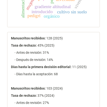
alimentación
vivero
gradiente altitudinal
introducido
cultivo sin suelo
pedigrí
orgánico
estadísticas
Manuscritos recibidos:
128 (2025)
Tasa de rechazo
:
45% (2025)
- Antes de revisión: 31%
- Después de revisión: 14%
Días hasta la primera decisión editorial:
11 (2025)
- Días hasta la aceptación: 68
Manuscritos recibidos:
103 (2024)
Tasa de rechazo
:
37% (2024)
- Antes de revisión: 27%