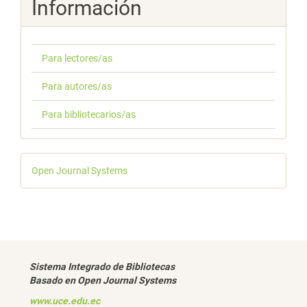
Información
Para lectores/as
Para autores/as
Para bibliotecarios/as
Desarrollado
Open Journal Systems
por
Sistema Integrado de Bibliotecas
Basado en Open Journal Systems
www.uce.edu.ec