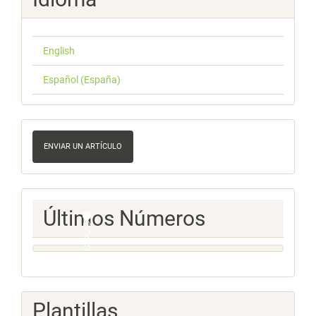
English
Español (España)
Enviar
un
ENVIAR UN ARTÍCULO
artículo
Ultimos
Últimos Números
Numeros
Plantillas