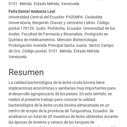
5101. Mérida. Estado Mérida. Venezuela
Felix Daniel Andueza Leal
Universidad Central del Ecuador. FIGEMPA. Ciudadela
Universitaria, Benjamín Chavez y Jerónimo Leitón. Código
postal 170129. Quito. Pichincha. Ecuador. Universidad de los
Andes. Facultad de Farmacia y Bioanalisis. Postgrado en
Quimica de medicamentos. Mención Biotecnologia.
Prolongación Avenida Principal Santa Juana. Sector Campo
de Oro. Código postal. 5101. Mérida. Estado Mérida.
Venezuela
Resumen
La calidad bacteriológica de la leche cruda bovina tiene
implicaciones económicas y sanitarias muy importantes para
el desarrollo agropecuario de los países. En este sentido, se
realizó el presente trabajo para conocer la calidad
bacteriológica de la leche cruda bovina almacenada en un
centro de acopio de la provincia de Tungurahua, Ecuador. Se
analizaron un total de 20 muestras de leche obtenidas durante
las épocas de invierno y verano de los tanques de