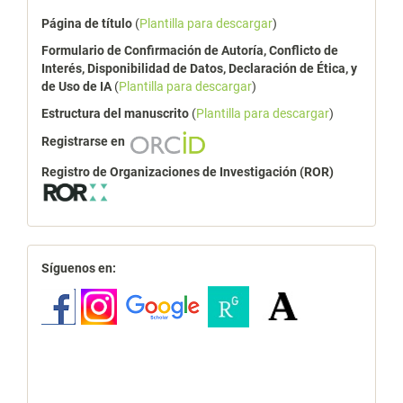
Página de título
(
Plantilla para descargar
)
Formulario de Confirmación de Autoría, Conflicto de
Interés, Disponibilidad de Datos, Declaración de Ética, y
de Uso de IA
(
Plantilla para descargar
)
Estructura del manuscrito
(
Plantilla para descargar
)
Registrarse en
Registro de Organizaciones de Investigación (ROR)
redes
Síguenos en: