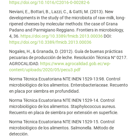
https://doi.org/10.1016/C2016-0-00282-6
Neviani, E., Bottari, B., Lazzi, C., & Gatti, M. (2013). New
developments in the study of the microbiota of raw-milk, long-
ripened cheeses by molecular methods: the case of Grana
Padano and Parmigiano Reggiano. Frontiers in microbiology,
4, 36.
https://doi.org/10.3389/fmicb.2013.00036
DOI:
https://doi.org/10.3389/fmicb.2013.00036
Nogales, H., & Granada, D. (2012). Guía de buenas prácticas
pecuarias de producción de leche. Resolución Técnica N° 0217.
AGROCALIDAD.
https://www.agrocalidad.gob.ec/wp-
content/uploads/2020/05/pecu3.pdf
Norma Técnica Ecuatoriana NTE INEN 1529-13:98. Control
microbiológico de los alimentos. Enterobacteriaceae. Recuento
en placa por siembra en profundidad.
Norma Técnica Ecuatoriana NTE INEN 1529-14. Control
microbiológico de los alimentos. Staphylococcus aureus.
Recuento en placa de siembra por extensión en superficie.
Norma Técnica Ecuatoriana NTE INEN 1529-15. Control
microbiológico de los alimentos. Salmonella. Método de
detección.