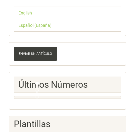
English
Español (España)
Enviar
un
ENVIAR UN ARTÍCULO
artículo
Ultimos
Últimos Números
Numeros
Plantillas