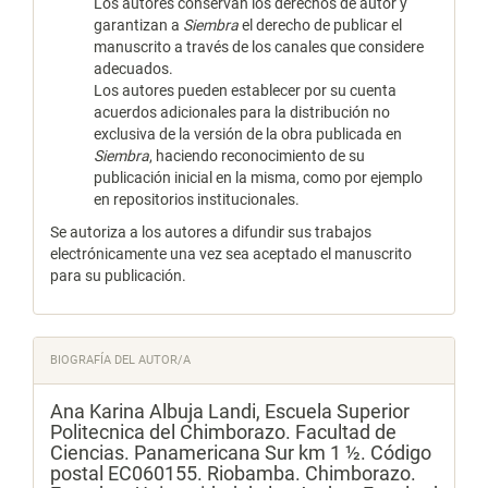
Los autores conservan los derechos de autor y
garantizan a
Siembra
el derecho de publicar el
manuscrito a través de los canales que considere
adecuados.
Los autores pueden establecer por su cuenta
acuerdos adicionales para la distribución no
exclusiva de la versión de la obra publicada en
Siembra
, haciendo reconocimiento de su
publicación inicial en la misma, como por ejemplo
en repositorios institucionales.
Se autoriza a los autores a difundir sus trabajos
electrónicamente una vez sea aceptado el manuscrito
para su publicación.
BIOGRAFÍA DEL AUTOR/A
Ana Karina Albuja Landi,
Escuela Superior
Politecnica del Chimborazo. Facultad de
Ciencias. Panamericana Sur km 1 ½. Código
postal EC060155. Riobamba. Chimborazo.