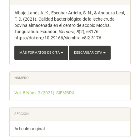
del
Albuja Landi, A. K., Escobar Arrieta, S. N., & Andueza Leal,
artículo
F. D. (2021). Calidad bacteriológica de la leche cruda
bovina almacenada en el centro de acopio Mocha.
Tungurahua. Ecuador.
Siembra
,
8
(2), e3176.
https://doi.org/10.29166/siembra.v8i2.3176
MÁS FORMATOS DE CITA
DESCARGAR CITA
NÚMERO
Vol. 8 Núm. 2 (2021): SIEMBRA
SECCIÓN
Artículo original