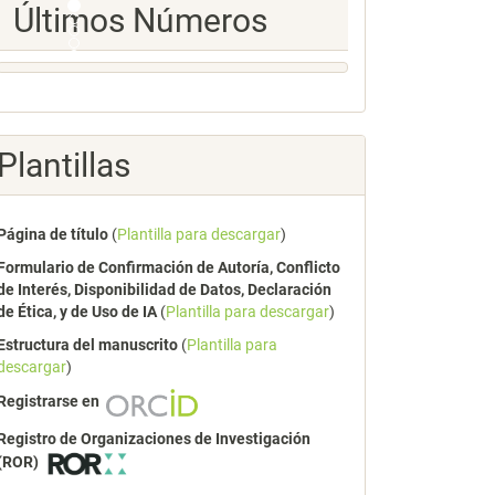
Ultimos
Últimos Números
Numeros
Plantillas
Página de título
(
Plantilla para descargar
)
Formulario de Confirmación de Autoría, Conflicto
de Interés, Disponibilidad de Datos, Declaración
de Ética, y de Uso de IA
(
Plantilla para descargar
)
Estructura del manuscrito
(
Plantilla para
descargar
)
Registrarse en
Registro de Organizaciones de Investigación
(ROR)