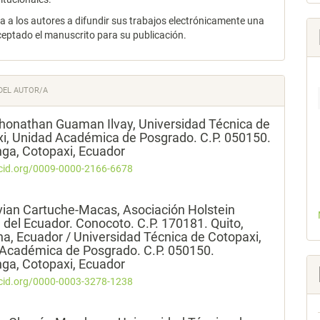
za a los autores a difundir sus trabajos electrónicamente una
ceptado el manuscrito para su publicación.
DEL AUTOR/A
Jhonathan Guaman Ilvay,
Universidad Técnica de
i, Unidad Académica de Posgrado. C.P. 050150.
ga, Cotopaxi, Ecuador
rcid.org/0009-0000-2166-6678
vian Cartuche-Macas,
Asociación Holstein
n del Ecuador. Conocoto. C.P. 170181. Quito,
ha, Ecuador / Universidad Técnica de Cotopaxi,
Académica de Posgrado. C.P. 050150.
ga, Cotopaxi, Ecuador
rcid.org/0000-0003-3278-1238