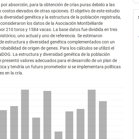
por absorción, para la obtención de crías puras debido a las
 y costos elevados de otras opciones. El objetivo de este estudio
la diversidad genética y la estructura de la población registrada,
 consideraron los datos de la Asociación Montbéliarde
por 210 toros y 1584 vacas. La base datos fue dividida en tres
istórico, uno actual y uno de referencia. Se estimaron
de estructura y diversidad genética complementados con un
robabilidad de origen de genes. Para los cálculos se utilizó el
OG. La estructura y diversidad genética de la población
 presentó valores adecuados para el desarrollo de un plan de
ica y tendría un futuro prometedor si se implementara políticas
s en la cría.