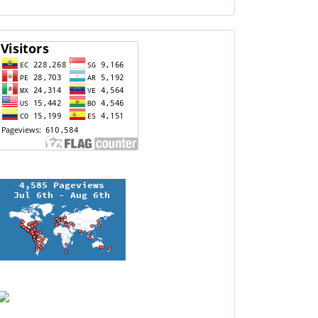
contador