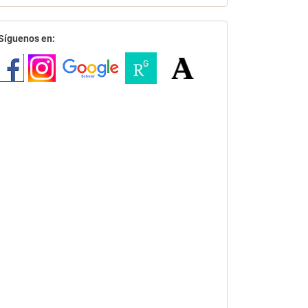
redes
Síguenos en: