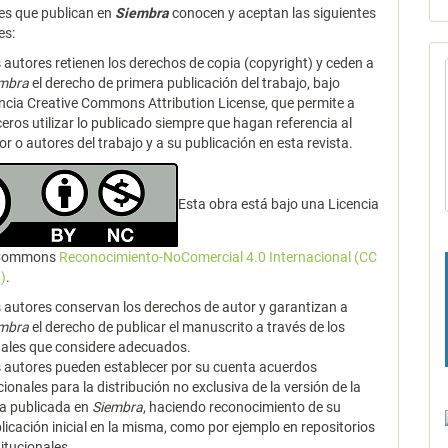
es que publican en
Siembra
conocen y aceptan las siguientes
es:
 autores retienen los derechos de copia (copyright) y ceden a
embra
el derecho de primera publicación del trabajo, bajo
encia Creative Commons Attribution License, que permite a
ceros utilizar lo publicado siempre que hagan referencia al
or o autores del trabajo y a su publicación en esta revista.
Esta obra está bajo una Licencia
 Commons
Reconocimiento-NoComercial 4.0 Internacional (CC
)
.
 autores conservan los derechos de autor y garantizan a
embra
el derecho de publicar el manuscrito a través de los
ales que considere adecuados.
 autores pueden establecer por su cuenta acuerdos
cionales para la distribución no exclusiva de la versión de la
a publicada en
Siembra
, haciendo reconocimiento de su
licación inicial en la misma, como por ejemplo en repositorios
titucionales.