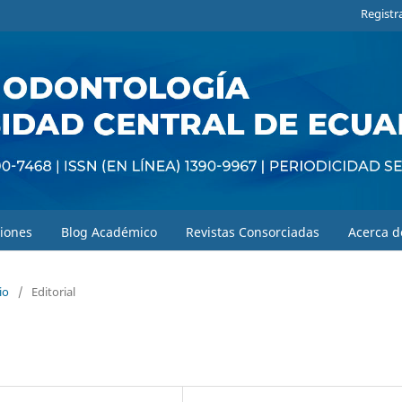
Registr
iones
Blog Académico
Revistas Consorciadas
Acerca 
io
/
Editorial