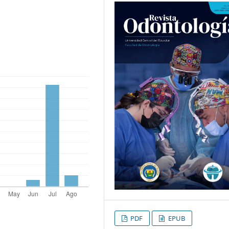
PDF
EPUB