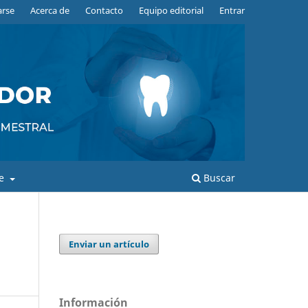
arse
Acerca de
Contacto
Equipo editorial
Entrar
de
Buscar
Enviar un artículo
Información