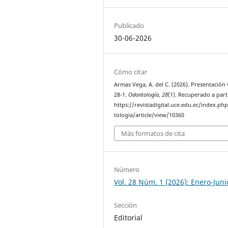
Publicado
30-06-2026
Cómo citar
Armas Vega, A. del C. (2026). Presentación 
28-1.
Odontología
,
28
(1). Recuperado a part
https://revistadigital.uce.edu.ec/index.p
tologia/article/view/10360
Más formatos de cita
Número
Vol. 28 Núm. 1 (2026): Enero-Juni
Sección
Editorial