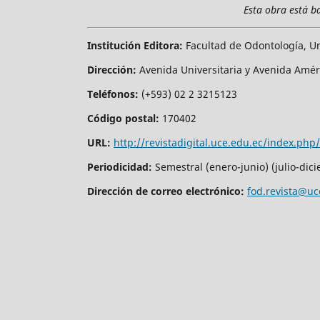
Esta obra está b
Institución Editora:
Facultad de Odontología, Un
Dirección:
Avenida Universitaria y Avenida Amé
Teléfonos:
(+593) 02 2 3215123
Código postal:
170402
URL:
http://revistadigital.uce.edu.ec/index.php
Periodicidad:
Semestral (enero-junio) (julio-dic
Dirección de correo electrónico:
fod.revista@uc