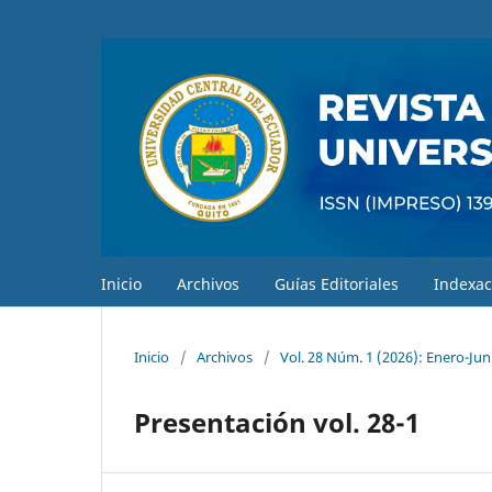
Inicio
Archivos
Guías Editoriales
Indexac
Inicio
/
Archivos
/
Vol. 28 Núm. 1 (2026): Enero-Jun
Presentación vol. 28-1