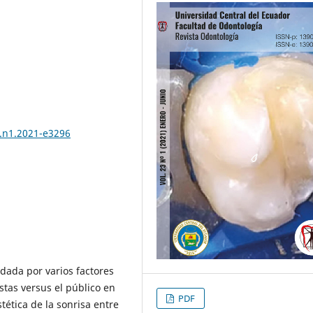
3.n1.2021-e3296
 dada por varios factores
tas versus el público en
PDF
tética de la sonrisa entre