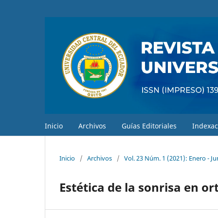
Inicio
Archivos
Guías Editoriales
Indexac
Inicio
/
Archivos
/
Vol. 23 Núm. 1 (2021): Enero - Ju
Estética de la sonrisa en o