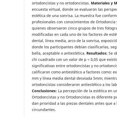
ortodoncistas y no ortodoncistas.
Materiales y 
encuesta virtual, donde se evaluaron las perspec
estética de una sonrisa. La muestra fue confor
profesionales con conocimientos de Ortodoncia 
quienes observaron cinco grupos de tres fotogr
modificadas en cada uno de los factores de esté
dental, línea media, arco de la sonrisa, exposició
donde los participantes debían clasificarlas, seg
bella, aceptable o antiestética.
Resultados:
Se o
chi cuadrado con un valor de p < 0,05 que existió
significativas entre ortodoncistas y no ortodonci
calificaron como antiestético a factores como: e
mm y línea media dental desviada 5mm; mientra
ortodoncistas consideraron antiestético a los la
Conclusiones:
La percepción de la estética en u
Ortodoncistas y no Ortodoncistas es diferente p
dan prioridad a las piezas dentales antes que a 
circundantes.