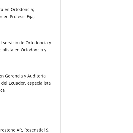
ta en Ortodoncia;
 en Prótesis Fija;
l servicio de Ortodoncia y
cialista en Ortodoncia y
en Gerencia y Auditoría
 del Ecuador, especialista
ica
restone AR, Rosenstiel S,