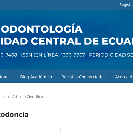
Registr
iones
Blog Académico
Revistas Consorciadas
Acerca 
nio
/
Artículo Científico
rtodoncia