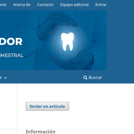
arse
Acerca de
Contacto
Equipo editorial
Entrar
de
Buscar
Enviar un artículo
Información