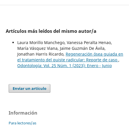
Artículos más leídos del mismo autor/a
Laura Morillo Manchego, Vanessa Peralta Henao,
María Vásquez Viana, Jaime Guzmán De Ávila,
Jonathan Harris Ricardo,
Regeneración ósea guiada en
el tratamiento del quiste radicular: Reporte de caso
,
Odontología: Vol. 25 Núm. 1 (2023): Enero - Junio
Enviar un artículo
Información
Para lectores/as