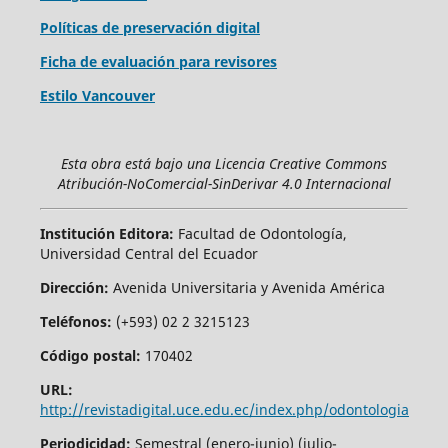
Políticas de preservación digital
Ficha de evaluación para revisores
Estilo Vancouver
Esta obra está bajo una Licencia Creative Commons
Atribución-NoComercial-SinDerivar 4.0 Internacional
Institución Editora:
Facultad de Odontología,
Universidad Central del Ecuador
Dirección:
Avenida Universitaria y Avenida América
Teléfonos:
(+593) 02 2 3215123
Código postal:
170402
URL:
http://revistadigital.uce.edu.ec/index.php/odontologia
Periodicidad:
Semestral (enero-junio) (julio-