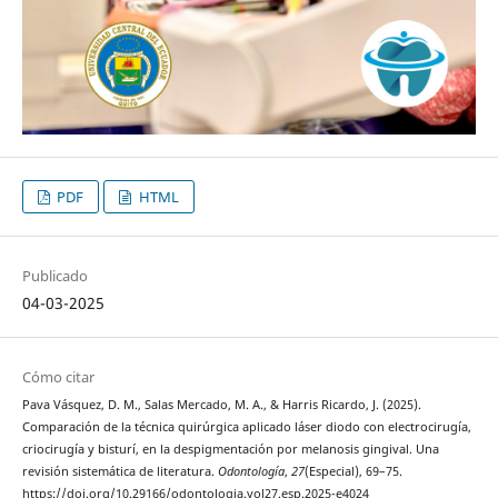
PDF
HTML
Publicado
04-03-2025
Cómo citar
Pava Vásquez, D. M., Salas Mercado, M. A., & Harris Ricardo, J. (2025).
Comparación de la técnica quirúrgica aplicado láser diodo con electrocirugía,
criocirugía y bisturí, en la despigmentación por melanosis gingival. Una
revisión sistemática de literatura.
Odontología
,
27
(Especial), 69–75.
https://doi.org/10.29166/odontologia.vol27.esp.2025-e4024