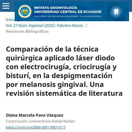
Inicio
/
Archivos
/
Vol. 27 Núm. Especial (2025): Febrero-Marzo
/
Revisiones Bibliográficas
Comparación de la técnica
quirúrgica aplicado láser diodo
con electrocirugía, criocirugía y
bisturí, en la despigmentación
por melanosis gingival. Una
revisión sistemática de literatura
Diana Marcela Pava Vásquez
Corporación Universitaria Rafael Núñez
https://orcid.org/0000-0001-9587-6117