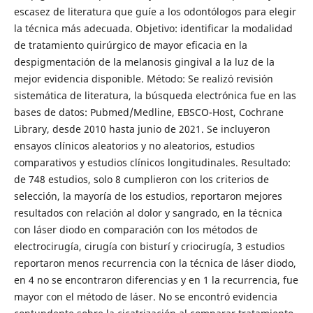
escasez de literatura que guíe a los odontólogos para elegir
la técnica más adecuada. Objetivo: identificar la modalidad
de tratamiento quirúrgico de mayor eficacia en la
despigmentación de la melanosis gingival a la luz de la
mejor evidencia disponible. Método: Se realizó revisión
sistemática de literatura, la búsqueda electrónica fue en las
bases de datos: Pubmed/Medline, EBSCO-Host, Cochrane
Library, desde 2010 hasta junio de 2021. Se incluyeron
ensayos clínicos aleatorios y no aleatorios, estudios
comparativos y estudios clínicos longitudinales. Resultado:
de 748 estudios, solo 8 cumplieron con los criterios de
selección, la mayoría de los estudios, reportaron mejores
resultados con relación al dolor y sangrado, en la técnica
con láser diodo en comparación con los métodos de
electrocirugía, cirugía con bisturí y criocirugía, 3 estudios
reportaron menos recurrencia con la técnica de láser diodo,
en 4 no se encontraron diferencias y en 1 la recurrencia, fue
mayor con el método de láser. No se encontró evidencia