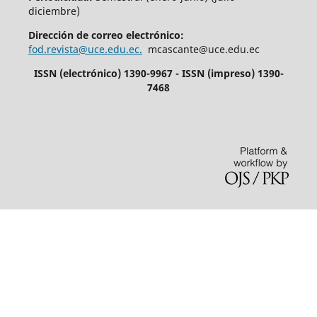
diciembre)
Dirección de correo electrónico:
fod.revista@uce.edu.ec.
mcascante@uce.edu.ec
ISSN (electrónico) 1390-9967 - ISSN (impreso) 1390-
7468