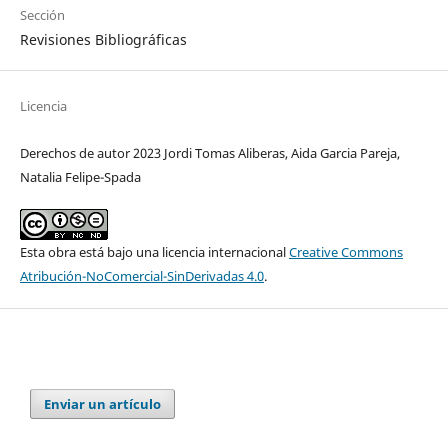
Sección
Revisiones Bibliográficas
Licencia
Derechos de autor 2023 Jordi Tomas Aliberas, Aida Garcia Pareja,
Natalia Felipe-Spada
Esta obra está bajo una licencia internacional
Creative Commons
Atribución-NoComercial-SinDerivadas 4.0
.
Enviar un artículo