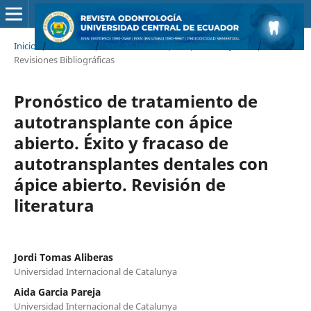
Inicio
/
Archivos
/
Vol. 25 Núm. 1 (2023): Enero - Junio
/
Revisiones Bibliográficas
Pronóstico de tratamiento de
autotransplante con ápice
abierto. Éxito y fracaso de
autotransplantes dentales con
ápice abierto. Revisión de
literatura
Jordi Tomas Aliberas
Universidad Internacional de Catalunya
Aida Garcia Pareja
Universidad Internacional de Catalunya