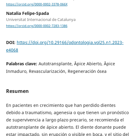
https://orcid.org/0000-0002-3378-066X
Natalia Felipe-Spada
Universitat Internacional de Catalunya
https://orcid.org/0000-0002-7283-1386
DOI:
https://doi.org/10.29166/odontologia.vol25.n1.2023-
e4068
Palabras clave:
Autotransplante, Âpice Abierto, Âpice
Inmaduro, Revascularización, Regeneración ósea
Resumen
En pacientes en crecimiento que han perdido dientes
debido a traumatismo, agenesia o que tienen un pronóstico
de supervivencia a largo plazo precario, se recomienda el
autotransplante de ápice abierto. El diente donante puede
estar impactado, sin erupción o visible en boca, y el sitio del