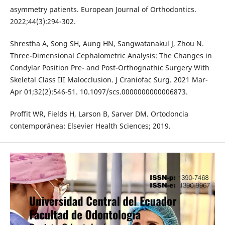
asymmetry patients. European Journal of Orthodontics.
2022;44(3):294-302.
Shrestha A, Song SH, Aung HN, Sangwatanakul J, Zhou N.
Three-Dimensional Cephalometric Analysis: The Changes in
Condylar Position Pre- and Post-Orthognathic Surgery With
Skeletal Class III Malocclusion. J Craniofac Surg. 2021 Mar-
Apr 01;32(2):546-51. 10.1097/scs.0000000000006873.
Proffit WR, Fields H, Larson B, Sarver DM. Ortodoncia
contemporánea: Elsevier Health Sciences; 2019.