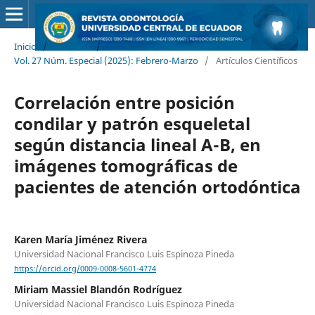
Inicio
/
Archivos
/
Vol. 27 Núm. Especial (2025): Febrero-Marzo
/
Artículos Científicos
Correlación entre posición
condilar y patrón esqueletal
según distancia lineal A-B, en
imágenes tomográficas de
pacientes de atención ortodóntica
Karen María Jiménez Rivera
Universidad Nacional Francisco Luis Espinoza Pineda
https://orcid.org/0009-0008-5601-4774
Miriam Massiel Blandón Rodríguez
Universidad Nacional Francisco Luis Espinoza Pineda