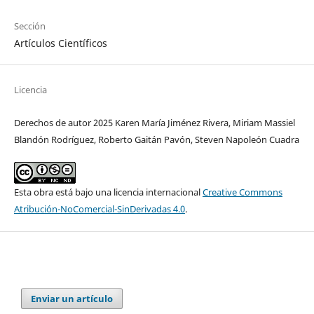
Sección
Artículos Científicos
Licencia
Derechos de autor 2025 Karen María Jiménez Rivera, Miriam Massiel
Blandón Rodríguez, Roberto Gaitán Pavón, Steven Napoleón Cuadra
Esta obra está bajo una licencia internacional
Creative Commons
Atribución-NoComercial-SinDerivadas 4.0
.
Enviar un artículo