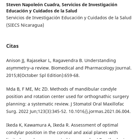
Steven Napoleón Cuadra,
Servicios de Investigación
Educación y Cuidados de la Salud
Servicios de Investigación Educación y Cuidados de la Salud
(SIECS Nicaragua)
Citas
Anison JJ, Rajasekar L, Ragavendra B. Understanding
asymmetry–a review. Biomedical and Pharmacology Journal.
2015;8(October Spl Edition):659-68.
Mda B, F ME, Mc ZD. Methods of mandibular condyle
position and rotation center used for orthognathic surgery
planning: a systematic review. J Stomatol Oral Maxillofac
Surg. 2022 Jun;123(3):345-52. 10.1016/j.jormas.2021.06.004.
Ikeda K, Kawamura A, Ikeda R. Assessment of optimal
condylar position in the coronal and axial planes with