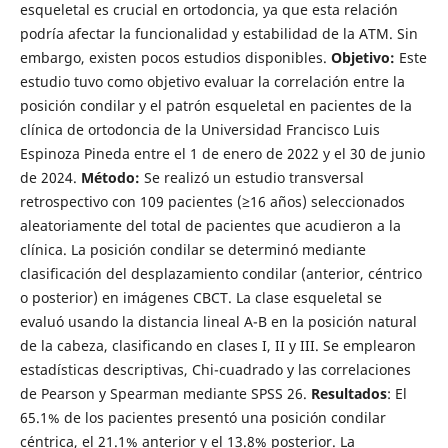
esqueletal es crucial en ortodoncia, ya que esta relación
podría afectar la funcionalidad y estabilidad de la ATM. Sin
embargo, existen pocos estudios disponibles.
Objetivo:
Este
estudio tuvo como objetivo evaluar la correlación entre la
posición condilar y el patrón esqueletal en pacientes de la
clínica de ortodoncia de la Universidad Francisco Luis
Espinoza Pineda entre el 1 de enero de 2022 y el 30 de junio
de 2024.
Método:
Se realizó un estudio transversal
retrospectivo con 109 pacientes (≥16 años) seleccionados
aleatoriamente del total de pacientes que acudieron a la
clínica. La posición condilar se determinó mediante
clasificación del desplazamiento condilar (anterior, céntrico
o posterior) en imágenes CBCT. La clase esqueletal se
evaluó usando la distancia lineal A-B en la posición natural
de la cabeza, clasificando en clases I, II y III. Se emplearon
estadísticas descriptivas, Chi-cuadrado y las correlaciones
de Pearson y Spearman mediante SPSS 26.
Resultados
: El
65.1% de los pacientes presentó una posición condilar
céntrica, el 21.1% anterior y el 13.8% posterior. La