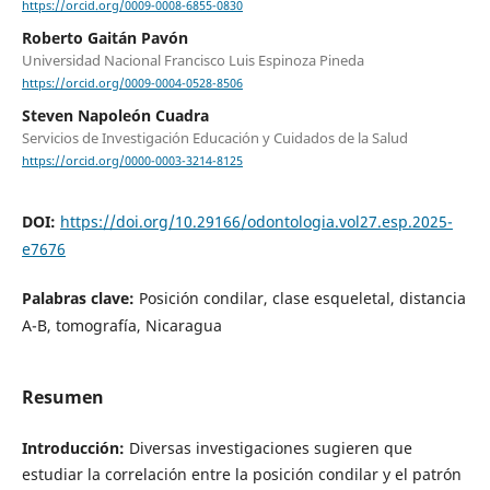
https://orcid.org/0009-0008-6855-0830
Roberto Gaitán Pavón
Universidad Nacional Francisco Luis Espinoza Pineda
https://orcid.org/0009-0004-0528-8506
Steven Napoleón Cuadra
Servicios de Investigación Educación y Cuidados de la Salud
https://orcid.org/0000-0003-3214-8125
DOI:
https://doi.org/10.29166/odontologia.vol27.esp.2025-
e7676
Palabras clave:
Posición condilar, clase esqueletal, distancia
A-B, tomografía, Nicaragua
Resumen
Introducción:
Diversas investigaciones sugieren que
estudiar la correlación entre la posición condilar y el patrón