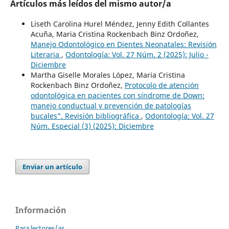
Artículos más leídos del mismo autor/a
Liseth Carolina Hurel Méndez, Jenny Edith Collantes
Acuña, Maria Cristina Rockenbach Binz Ordoñez,
Manejo Odontológico en Dientes Neonatales: Revisión
Literaria
,
Odontología: Vol. 27 Núm. 2 (2025): Julio -
Diciembre
Martha Giselle Morales López, Maria Cristina
Rockenbach Binz Ordoñez,
Protocolo de atención
odontológica en pacientes con síndrome de Down:
manejo conductual y prevención de patologías
bucales". Revisión bibliográfica
,
Odontología: Vol. 27
Núm. Especial (3) (2025): Diciembre
Enviar un artículo
Información
Para lectores/as