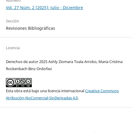
Número
Vol. 27 Núm. 2 (2025): Julio - Diciembre
Sección
Revisiones Bibliográficas
Licencia
Derechos de autor 2025 Ashly Ziomara Toala Arrobo, Maria Cristina
Rockenbach Binz Ordoñez
Esta obra está bajo una licencia internacional
Creative Commons
Atribución-NoComercial-SinDerivadas 4.0
.