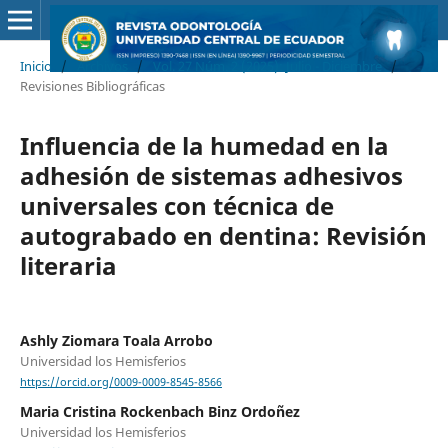
Inicio
/
Archivos
/
Vol. 27 Núm. 2 (2025): Julio - Diciembre
/
Revisiones Bibliográficas
Influencia de la humedad en la
adhesión de sistemas adhesivos
universales con técnica de
autograbado en dentina: Revisión
literaria
Ashly Ziomara Toala Arrobo
Universidad los Hemisferios
https://orcid.org/0009-0009-8545-8566
Maria Cristina Rockenbach Binz Ordoñez
Universidad los Hemisferios