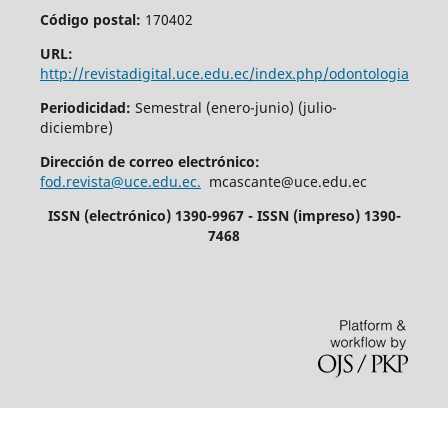
Código postal:
170402
URL:
http://revistadigital.uce.edu.ec/index.php/odontologia
Periodicidad:
Semestral (enero-junio) (julio-
diciembre)
Dirección de correo electrónico:
fod.revista@uce.edu.ec.
mcascante@uce.edu.ec
ISSN (electrónico) 1390-9967 - ISSN (impreso) 1390-
7468