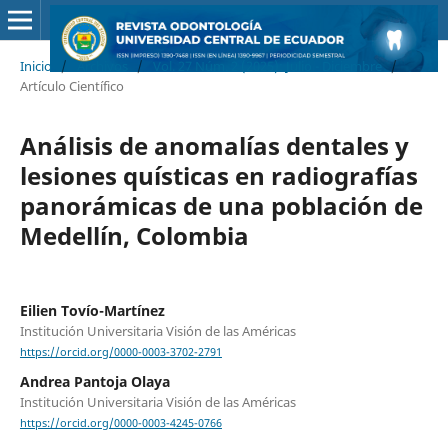
Inicio
/
Archivos
/
Vol. 27 Núm. 2 (2025): Julio - Diciembre
/
Artículo Científico
Análisis de anomalías dentales y
lesiones quísticas en radiografías
panorámicas de una población de
Medellín, Colombia
Eilien Tovío-Martínez
Institución Universitaria Visión de las Américas
https://orcid.org/0000-0003-3702-2791
Andrea Pantoja Olaya
Institución Universitaria Visión de las Américas
https://orcid.org/0000-0003-4245-0766