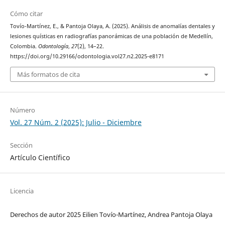
Cómo citar
Tovío-Martínez, E., & Pantoja Olaya, A. (2025). Análisis de anomalías dentales y
lesiones quísticas en radiografías panorámicas de una población de Medellín,
Colombia.
Odontología
,
27
(2), 14–22.
https://doi.org/10.29166/odontologia.vol27.n2.2025-e8171
Más formatos de cita
Número
Vol. 27 Núm. 2 (2025): Julio - Diciembre
Sección
Artículo Científico
Licencia
Derechos de autor 2025 Eilien Tovío-Martínez, Andrea Pantoja Olaya