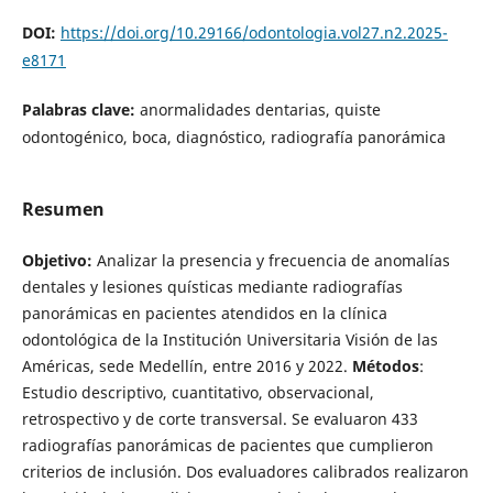
DOI:
https://doi.org/10.29166/odontologia.vol27.n2.2025-
e8171
Palabras clave:
anormalidades dentarias, quiste
odontogénico, boca, diagnóstico, radiografía panorámica
Resumen
Objetivo:
Analizar la presencia y frecuencia de anomalías
dentales y lesiones quísticas mediante radiografías
panorámicas en pacientes atendidos en la clínica
odontológica de la Institución Universitaria Visión de las
Américas, sede Medellín, entre 2016 y 2022.
Métodos
:
Estudio descriptivo, cuantitativo, observacional,
retrospectivo y de corte transversal. Se evaluaron 433
radiografías panorámicas de pacientes que cumplieron
criterios de inclusión. Dos evaluadores calibrados realizaron