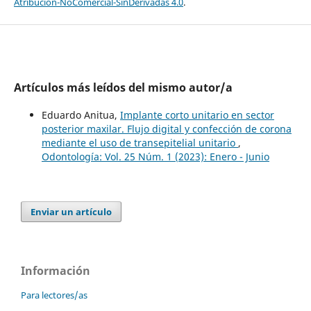
Atribución-NoComercial-SinDerivadas 4.0
.
Artículos más leídos del mismo autor/a
Eduardo Anitua,
Implante corto unitario en sector
posterior maxilar. Flujo digital y confección de corona
mediante el uso de transepitelial unitario
,
Odontología: Vol. 25 Núm. 1 (2023): Enero - Junio
Enviar un artículo
Información
Para lectores/as