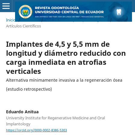
Inicio
/
Archivos
/
Vol. 28 Núm. 1 (2026): Enero-Junio
/
Artículos Científicos
Implantes de 4,5 y 5,5 mm de
longitud y diámetro reducido con
carga inmediata en atrofias
verticales
Alternativa mínimamente invasiva a la regeneración ósea
(estudio retrospectivo)
Eduardo Anitua
University Institute for Regenerative Medicine and Oral
Implantology
https://orcid.org/0000-0002-8386-5303