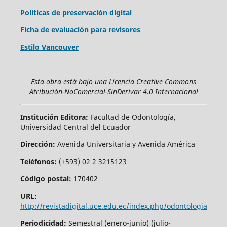
Políticas de preservación digital
Ficha de evaluación para revisores
Estilo Vancouver
Esta obra está bajo una Licencia Creative Commons
Atribución-NoComercial-SinDerivar 4.0 Internacional
Institución Editora:
Facultad de Odontología,
Universidad Central del Ecuador
Dirección:
Avenida Universitaria y Avenida América
Teléfonos:
(+593) 02 2 3215123
Código postal:
170402
URL:
http://revistadigital.uce.edu.ec/index.php/odontologia
Periodicidad:
Semestral (enero-junio) (julio-