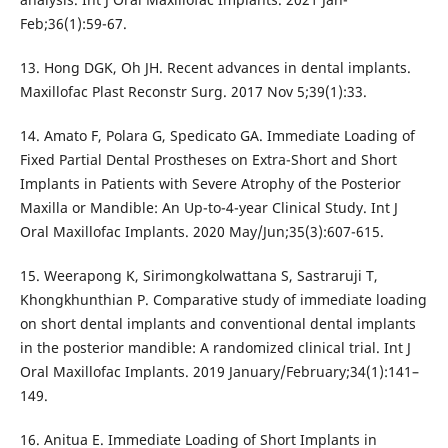
Feb;36(1):59-67.
13. Hong DGK, Oh JH. Recent advances in dental implants.
Maxillofac Plast Reconstr Surg. 2017 Nov 5;39(1):33.
14. Amato F, Polara G, Spedicato GA. Immediate Loading of
Fixed Partial Dental Prostheses on Extra-Short and Short
Implants in Patients with Severe Atrophy of the Posterior
Maxilla or Mandible: An Up-to-4-year Clinical Study. Int J
Oral Maxillofac Implants. 2020 May/Jun;35(3):607-615.
15. Weerapong K, Sirimongkolwattana S, Sastraruji T,
Khongkhunthian P. Comparative study of immediate loading
on short dental implants and conventional dental implants
in the posterior mandible: A randomized clinical trial. Int J
Oral Maxillofac Implants. 2019 January/February;34(1):141–
149.
16. Anitua E. Immediate Loading of Short Implants in