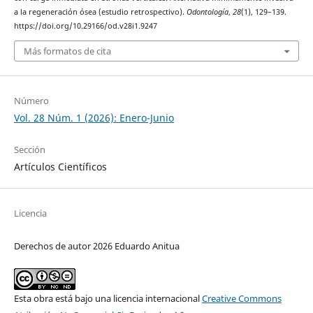
a la regeneración ósea (estudio retrospectivo).
Odontología
,
28
(1), 129–139.
https://doi.org/10.29166/od.v28i1.9247
Más formatos de cita
Número
Vol. 28 Núm. 1 (2026): Enero-Junio
Sección
Artículos Científicos
Licencia
Derechos de autor 2026 Eduardo Anitua
Esta obra está bajo una licencia internacional
Creative Commons