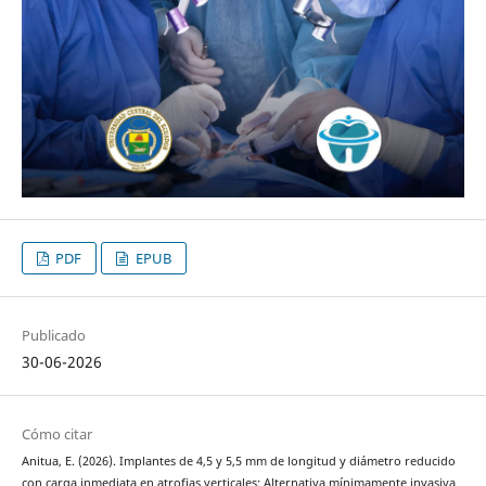
PDF
EPUB
Publicado
30-06-2026
Cómo citar
Anitua, E. (2026). Implantes de 4,5 y 5,5 mm de longitud y diámetro reducido
con carga inmediata en atrofias verticales: Alternativa mínimamente invasiva