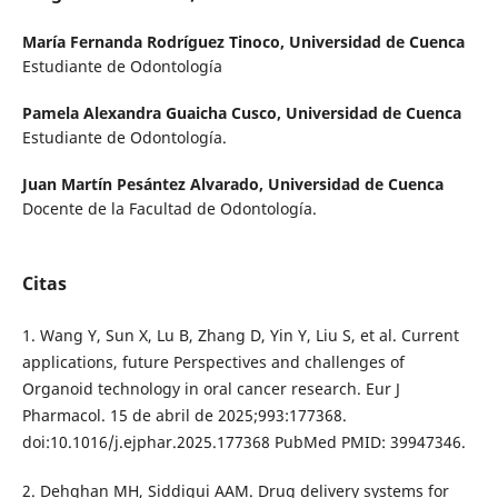
María Fernanda Rodríguez Tinoco,
Universidad de Cuenca
Estudiante de Odontología
Pamela Alexandra Guaicha Cusco,
Universidad de Cuenca
Estudiante de Odontología.
Juan Martín Pesántez Alvarado,
Universidad de Cuenca
Docente de la Facultad de Odontología.
Citas
1. Wang Y, Sun X, Lu B, Zhang D, Yin Y, Liu S, et al. Current
applications, future Perspectives and challenges of
Organoid technology in oral cancer research. Eur J
Pharmacol. 15 de abril de 2025;993:177368.
doi:10.1016/j.ejphar.2025.177368 PubMed PMID: 39947346.
2. Dehghan MH, Siddiqui AAM. Drug delivery systems for