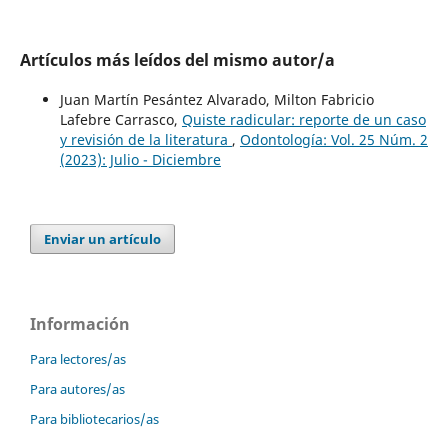
Artículos más leídos del mismo autor/a
Juan Martín Pesántez Alvarado, Milton Fabricio
Lafebre Carrasco,
Quiste radicular: reporte de un caso
y revisión de la literatura
,
Odontología: Vol. 25 Núm. 2
(2023): Julio - Diciembre
Enviar un artículo
Información
Para lectores/as
Para autores/as
Para bibliotecarios/as