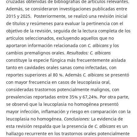
cruzadas obtenidas de bibliografías de artículos relevantes.
Además, se consideraron investigaciones publicadas entre
2015 y 2025. Posteriormente, se realizó una revisión inicial
de títulos y resúmenes para evaluar la pertinencia con el
objetivo de la revisión, seguida de la lectura completa de los
artículos seleccionados, excluyendo aquellos que no
aportaron información relacionada con
C. albicans
y los
cambios premalignos orales.
Resultados:
C. albicans
constituye la especie fúngica más frecuentemente aislada
tanto en cavidades orales sanas como infectadas, con
reportes superiores al 80 %. Además
C. albicans
se presentó
con mayor frecuencia en casos de leucoplasia oral,
consideradas trastornos potencialmente malignos, con
prevalencias reportadas entre 35% y 67,24%. Por otra parte,
se observó que la leucoplasia no homogénea presentó
mayor infección, inflamación y riesgo en comparación con la
leucoplasia no homogénea.
Conclusiones:
La evidencia de
esta revisión respalda que la presencia de
C. albicans
es un
hallazgo recurrente en los trastornos orales potencialmente