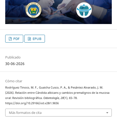
PDF
EPUB
Publicado
30-06-2026
Cómo citar
Rodríguez Tinoco, M. F., Guaicha Cusco, P. A., & Pesántez Alvarado, J. M.
(2026). Relación entre Cándida albicans y cambios premalignos de la mucosa
oral: Revisión bibliográfica.
Odontología
,
28
(1), 65–78.
https://doi.org/10.29166/od.v28i1.9656
Más formatos de cita