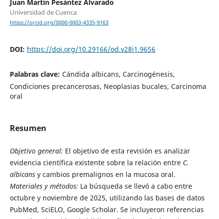
Juan Martín Pesántez Alvarado
Universidad de Cuenca
https://orcid.org/0000-0003-4335-9163
DOI:
https://doi.org/10.29166/od.v28i1.9656
Palabras clave:
Cándida albicans, Carcinogénesis,
Condiciones precancerosas, Neoplasias bucales, Carcinoma
oral
Resumen
Objetivo general:
El objetivo de esta revisión es analizar
evidencia científica existente sobre la relación entre
C.
albicans
y cambios premalignos en la mucosa oral.
Materiales y métodos:
La búsqueda se llevó a cabo entre
octubre y noviembre de 2025, utilizando las bases de datos
PubMed, SciELO, Google Scholar. Se incluyeron referencias