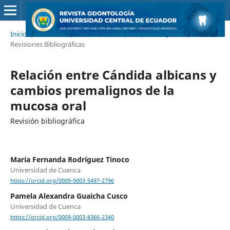
Inicio
/
Archivos
/
Vol. 28 Núm. 1 (2026): Enero-Junio
/
Revisiones Bibliográficas
Relación entre Cándida albicans y
cambios premalignos de la
mucosa oral
Revisión bibliográfica
María Fernanda Rodríguez Tinoco
Universidad de Cuenca
https://orcid.org/0009-0003-5497-2796
Pamela Alexandra Guaicha Cusco
Universidad de Cuenca
https://orcid.org/0009-0003-8366-2340