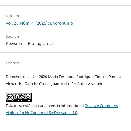
Número
Vol. 28 Núm. 1 (2026): Enero-Junio
Sección
Revisiones Bibliográficas
Licencia
Derechos de autor 2026 María Fernanda Rodríguez Tinoco, Pamela
Alexandra Guaicha Cusco, Juan Matín Pesántez Alvarado
Esta obra está bajo una licencia internacional
Creative Commons
Atribución-NoComercial-SinDerivadas 4.0
.