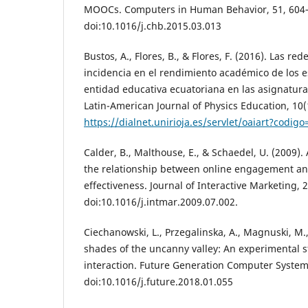
MOOCs. Computers in Human Behavior, 51, 604
doi:10.1016/j.chb.2015.03.013
Bustos, A., Flores, B., & Flores, F. (2016). Las red
incidencia en el rendimiento académico de los 
entidad educativa ecuatoriana en las asignatura
Latin-American Journal of Physics Education, 10(
https://dialnet.unirioja.es/servlet/oaiart?codig
Calder, B., Malthouse, E., & Schaedel, U. (2009).
the relationship between online engagement an
effectiveness. Journal of Interactive Marketing, 2
doi:10.1016/j.intmar.2009.07.002.
Ciechanowski, L., Przegalinska, A., Magnuski, M., 
shades of the uncanny valley: An experimental
interaction. Future Generation Computer System
doi:10.1016/j.future.2018.01.055