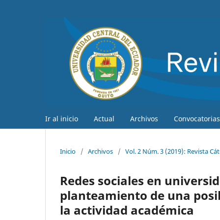
Ir al inicio
Actual
Archivos
Convocatorias
Inicio
/
Archivos
/
Vol. 2 Núm. 3 (2019): Revista Cá
Redes sociales en universida
planteamiento de una posib
la actividad académica