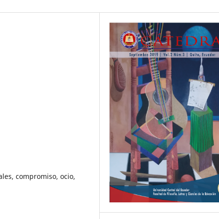
les, compromiso, ocio,