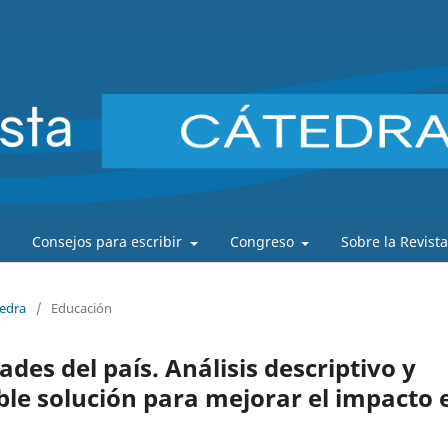
Consejos para escribir
Congreso
Sobre la Revist
tedra
/
Educación
des del país. Análisis descriptivo y
le solución para mejorar el impacto 