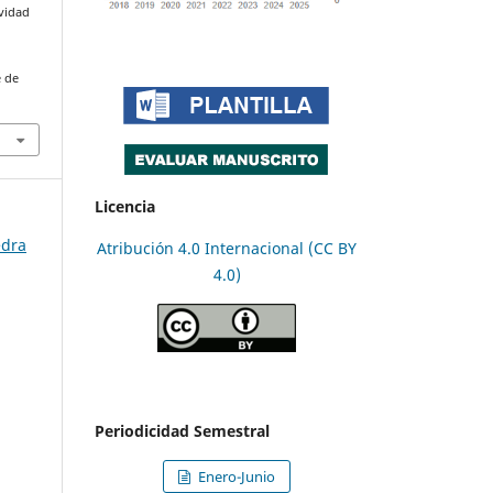
ividad
3
e de
Licencia
edra
Atribución 4.0 Internacional (CC BY
4.0)
Periodicidad Semestral
Enero-Junio