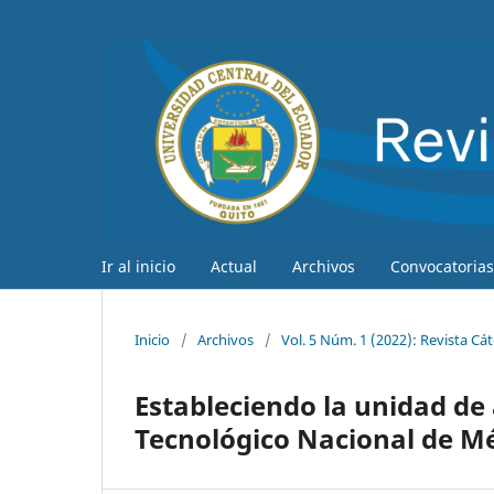
Ir al inicio
Actual
Archivos
Convocatorias
Inicio
/
Archivos
/
Vol. 5 Núm. 1 (2022): Revista Cá
Estableciendo la unidad de a
Tecnológico Nacional de Mé