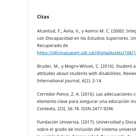
Citas
Alcantud, F., Ávila, V., y Asensi M. C. (2000). In
con Discapacidad en los Estudios Superiores. Uni
Recuperado de
https://oficinasuport.uib.cat/digitalAssets/10
Bruder, M., y Mogro-Wilson, C. (2010). Student 
attitudes about students with disabilities. Review
International Journal, 6(2), 2-14.
Corredor Ponce, Z. A. (2016). Las adecuaciones 
elemento clave para asegurar una educación inc
Contexto, 2(3), 56-78. ISSN 2477-9296
Fundación Universia. (2017). Universidad y Disca
sobre el grado de inclusión del sistema universi