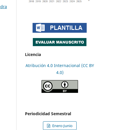
edra
Licencia
Atribución 4.0 Internacional (CC BY
4.0)
Periodicidad Semestral
Enero-Junio