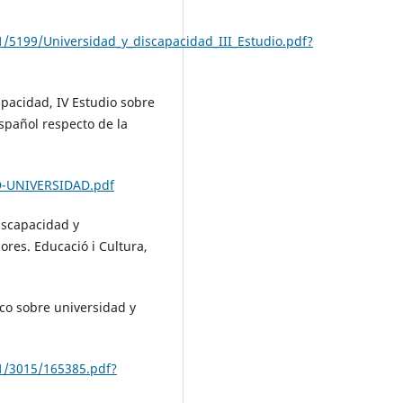
1/5199/Universidad_y_discapacidad_III_Estudio.pdf?
apacidad, IV Estudio sobre
español respecto de la
D-UNIVERSIDAD.pdf
iscapacidad y
ores. Educació i Cultura,
anco sobre universidad y
81/3015/165385.pdf?