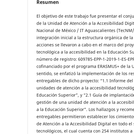
Resumen
El objetivo de este trabajo fue presentar el conj
de la Unidad de Atención a la Accesibilidad Digi
Nacional de México / IT Aguascalientes (TecNM/
integración inicial a la estructura orgánica de la
acciones se llevaron a cabo en el marco del proy
tecnológica a la accesibilidad en la Educación S
número de registro: 609785-EPP-1-2019-1-ES-EP
cofinanciado por el programa ERASMUS+ de la U
sentido, se enfatizó la implementación de los r
entregables de dicho proyecto: “1.1 Informe del
unidades de atención a la accesibilidad tecnológ
Educación Superior”, y “2.1 Guía de implantaci
gestión de una unidad de atención a la accesibi
a la Educación Superior”. Los hallazgos y reco
entregables permitieron establecer los cimient
de Atención a la Accesibilidad Digital en todo el
tecnológicos, el cual cuenta con 254 institutos a 