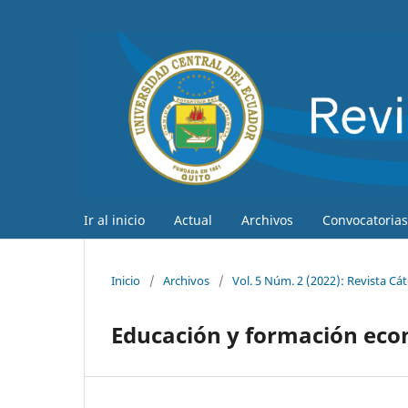
Ir al inicio
Actual
Archivos
Convocatorias
Inicio
/
Archivos
/
Vol. 5 Núm. 2 (2022): Revista Cá
Educación y formación eco