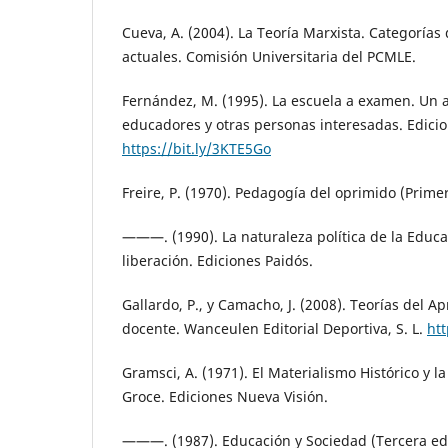
Cueva, A. (2004). La Teoría Marxista. Categoría
actuales. Comisión Universitaria del PCMLE.
Fernández, M. (1995). La escuela a examen. Un a
educadores y otras personas interesadas. Edicio
https://bit.ly/3KTE5Go
Freire, P. (1970). Pedagogía del oprimido (Primera
———. (1990). La naturaleza política de la Educa
liberación. Ediciones Paidós.
Gallardo, P., y Camacho, J. (2008). Teorías del Ap
docente. Wanceulen Editorial Deportiva, S. L.
htt
Gramsci, A. (1971). El Materialismo Histórico y l
Groce. Ediciones Nueva Visión.
———. (1987). Educación y Sociedad (Tercera edic