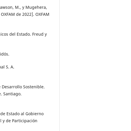
 Lawson, M., y Mugehera,
de OXFAM de 2022]. OXFAM
gicos del Estado. Freud y
idós.
al S. A.
 Desarrollo Sostenible.
. Santiago.
 de Estado al Gobierno
l y de Participación