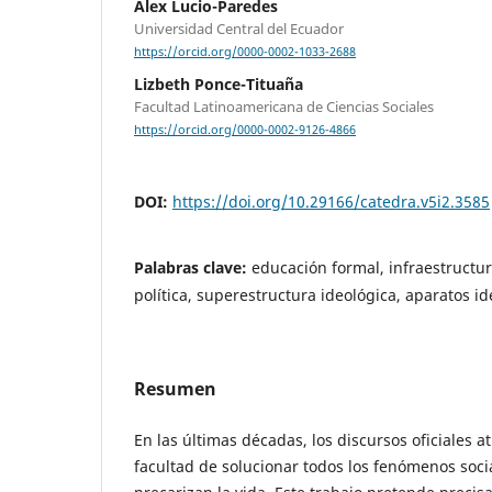
Alex Lucio-Paredes
Universidad Central del Ecuador
https://orcid.org/0000-0002-1033-2688
Lizbeth Ponce-Tituaña
Facultad Latinoamericana de Ciencias Sociales
https://orcid.org/0000-0002-9126-4866
DOI:
https://doi.org/10.29166/catedra.v5i2.3585
Palabras clave:
educación formal, infraestructur
política, superestructura ideológica, aparatos i
Resumen
En las últimas décadas, los discursos oficiales a
facultad de solucionar todos los fenómenos soci