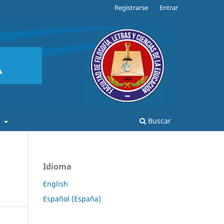
Registrarse
Entrar
a
Buscar
Idioma
English
Español (España)