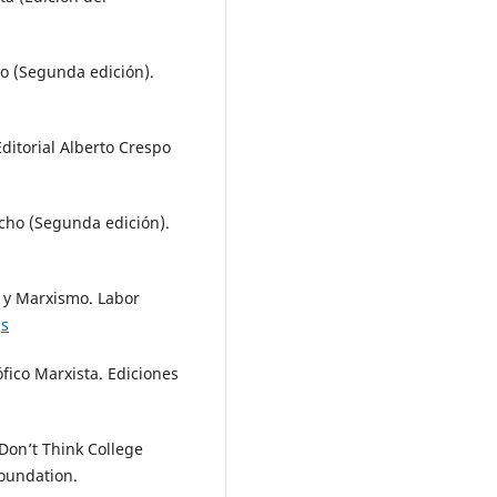
to (Segunda edición).
Editorial Alberto Crespo
echo (Segunda edición).
o y Marxismo. Labor
Qs
sófico Marxista. Ediciones
Don’t Think College
Foundation.