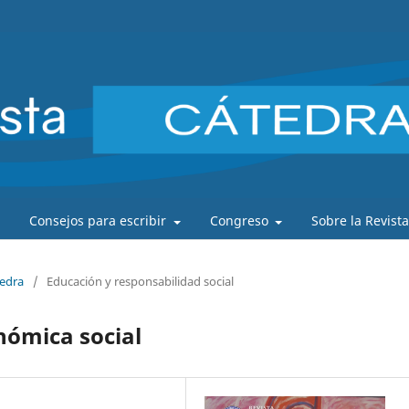
Consejos para escribir
Congreso
Sobre la Revist
tedra
/
Educación y responsabilidad social
nómica social