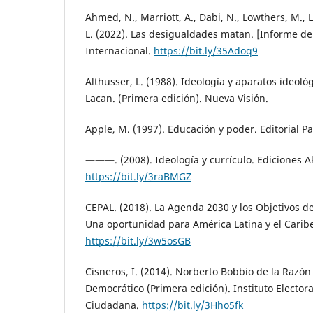
Ahmed, N., Marriott, A., Dabi, N., Lowthers, M.,
L. (2022). Las desigualdades matan. [Informe 
Internacional.
https://bit.ly/35Adoq9
Althusser, L. (1988). Ideología y aparatos ideoló
Lacan. (Primera edición). Nueva Visión.
Apple, M. (1997). Educación y poder. Editorial Pa
———. (2008). Ideología y currículo. Ediciones Ak
https://bit.ly/3raBMGZ
CEPAL. (2018). La Agenda 2030 y los Objetivos de
Una oportunidad para América Latina y el Caribe
https://bit.ly/3w5osGB
Cisneros, I. (2014). Norberto Bobbio de la Razón
Democrático (Primera edición). Instituto Electora
Ciudadana.
https://bit.ly/3Hho5fk