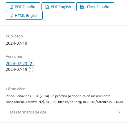
PDF Español
PDF English
HTML Español
HTML English
Publicado
2024-07-19
Versiones
2024-07-23 (2)
2024-07-19 (1)
Cómo citar
Pinos-Benavides, C. X. (2024). La práctica pedagógica en un ambiente
hospitalario.
Cátedra
,
7
(2), 81–102. https://doi.org/10.29166/catedra.v7i2.6648
Más formatos de cita