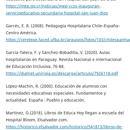
https://mep.go.cr/noticias/mep-ccss-inauguran-
servicioeducativo-secundaria-hospital-san-juan-dios
Garcés, E. R. (2008). Pedagogía Hospitalaria Chile–España–
Centro América.
https://cerelepe.faced.ufba.br/arquivos/fotos/103/chilespanh
García-Tatera, F. y Sánchez-Bobadilla, V. (2020). Aulas
hospitalarias en Paraguay. Revista Nacional e internacional
de Educación Inclusiva. 76-88.
https://dialnet.unirioja.es/descarga/articulo/7926118.pdf
López-Machín, R. (2000). Educación de alumnos con
necesidades educativas especiales. Fundamentos y
actualidad. España : Pueblo y educación.
Martínez, O.(2018). Libros de Educa Hoy llegan a escuela del
Hospital Bloom. Elsalvador.com.
https://historico.elsalvador.com/historico/541813/libros-de-