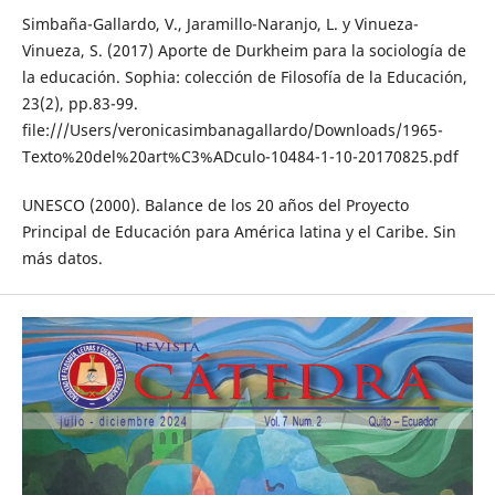
Simbaña-Gallardo, V., Jaramillo-Naranjo, L. y Vinueza-
Vinueza, S. (2017) Aporte de Durkheim para la sociología de
la educación. Sophia: colección de Filosofía de la Educación,
23(2), pp.83-99.
file:///Users/veronicasimbanagallardo/Downloads/1965-
Texto%20del%20art%C3%ADculo-10484-1-10-20170825.pdf
UNESCO (2000). Balance de los 20 años del Proyecto
Principal de Educación para América latina y el Caribe. Sin
más datos.