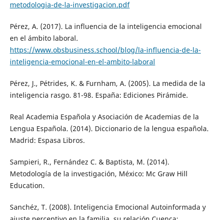
metodologia-de-la-investigacion.pdf
Pérez, A. (2017). La influencia de la inteligencia emocional
en el ámbito laboral.
https://www.obsbusiness.school/blog/la-influencia-de-la-
inteligencia-emocional-en-el-ambito-laboral
Pérez, J., Pétrides, K. & Furnham, A. (2005). La medida de la
inteligencia rasgo. 81-98. España: Ediciones Pirámide.
Real Academia Española y Asociación de Academias de la
Lengua Española. (2014). Diccionario de la lengua española.
Madrid: Espasa Libros.
Sampieri, R., Fernández C. & Baptista, M. (2014).
Metodología de la investigación, México: Mc Graw Hill
Education.
Sanchéz, T. (2008). Inteligencia Emocional Autoinformada y
ajuste perceptivo en la familia. su relación Cuenca: