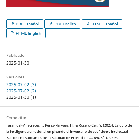
PDF Español
PDF English
HTML Español
HTML English
Publicado
2025-01-30
Versiones
2025-07-02 (3)
2025-07-02 (2)
2025-01-30 (1)
Cómo citar
Taramuel-Villacreces, J., Pérez-Narváez, H., & Rosero-Celi, Y. (2025). Estudio de
la inteligencia emocional empleando el inventario de coeficiente intelectual
Bar-on en estudiantes de la Facultad de Filosofía .
Cátedra
,
8
(1), 39–59.