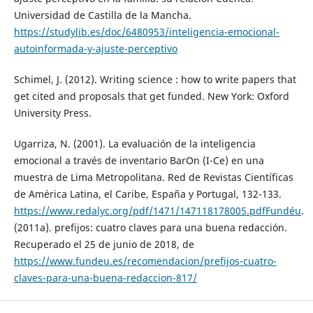
Universidad de Castilla de la Mancha.
https://studylib.es/doc/6480953/inteligencia-emocional-
autoinformada-y-ajuste-perceptivo
Schimel, J. (2012). Writing science : how to write papers that
get cited and proposals that get funded. New York: Oxford
University Press.
Ugarriza, N. (2001). La evaluación de la inteligencia
emocional a través de inventario BarOn (I-Ce) en una
muestra de Lima Metropolitana. Red de Revistas Científicas
de América Latina, el Caribe, España y Portugal, 132-133.
https://www.redalyc.org/pdf/1471/147118178005.pdfFundéu
.
(2011a). prefijos: cuatro claves para una buena redacción.
Recuperado el 25 de junio de 2018, de
https://www.fundeu.es/recomendacion/prefijos-cuatro-
claves-para-una-buena-redaccion-817/