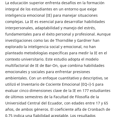
La educación superior enfrenta desafíos en la formación
integral de los estudiantes en un entorno que exige
inteligencia emocional (IE) para manejar situaciones
complejas. La IE es esencial para desarrollar habilidades
interpersonales, adaptabilidad y manejo del estrés,
fundamentales para el éxito personal y profesional. Aunque
investigaciones como las de Thorndike y Gardner han
explorado la inteligencia social y emocional, no han
planteado metodologías específicas para medir la IE en el
contexto universitario. Este estudio adopta el modelo
multifactorial de IE de Bar-On, que combina habilidades
emocionales y sociales para enfrentar presiones
ambientales. Con un enfoque cuantitativo y descriptivo, se
utilizó el Inventario de Cociente Emocional (EQ-i)-S para
evaluar cinco dimensiones clave de la IE en 177 estudiantes
de últimos semestres de la Facultad de Filosofía de la
Universidad Central del Ecuador, con edades entre 17 y 65
años, de ambos géneros. El coeficiente alfa de Cronbach de
0.75 indica una fiabilidad aceptable. Los resultados