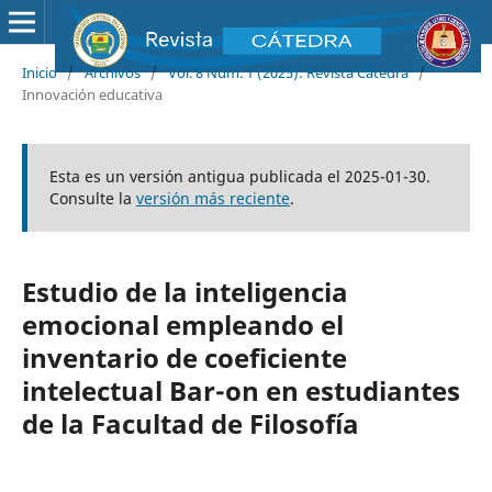
Inicio
/
Archivos
/
Vol. 8 Núm. 1 (2025): Revista Cátedra
/
Innovación educativa
Esta es un versión antigua publicada el 2025-01-30.
Consulte la
versión más reciente
.
Estudio de la inteligencia
emocional empleando el
inventario de coeficiente
intelectual Bar-on en estudiantes
de la Facultad de Filosofía