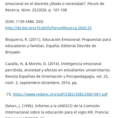
emocional en el docente ¿Moda o necesidad?. Fòrum de
Recerca. Núm. 25/2020, p. 107-108
ISSN: 1139-5486. DOI:
http://dx.doi.org/10.6035/ForumRecerca.2020.25
Bisquerra, R. (2011). Educación Emocional: Propuestas para
educadores y familias. España: Editorial Desclée de
Brouwer.
Cazalla, N. & Morelo, D. (2014). Inteligencia emocional
percibida, ansiedad y afectos en estudiantes universitarios.
Revista Española de Orientación y Psicopedagogía, vol. 25,
núm. 3, septiembre-diciembre, 2014, pp.
-73.
https://www.redalyc.org/pdf/3382/338233061007.pdf
Delors, J. (1996). Informe a la UNESCO de la Comisión
Internacional sobre la educación para el siglo XXI. Francia: