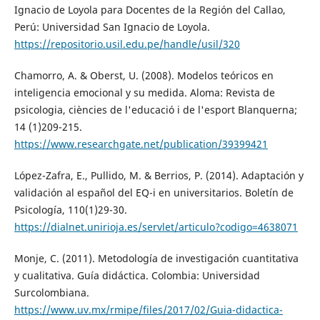
Ignacio de Loyola para Docentes de la Región del Callao,
Perú: Universidad San Ignacio de Loyola.
https://repositorio.usil.edu.pe/handle/usil/320
Chamorro, A. & Oberst, U. (2008). Modelos teóricos en
inteligencia emocional y su medida. Aloma: Revista de
psicologia, ciències de l'educació i de l'esport Blanquerna;
14 (1)209-215.
https://www.researchgate.net/publication/39399421
López-Zafra, E., Pullido, M. & Berrios, P. (2014). Adaptación y
validación al español del EQ-i en universitarios. Boletín de
Psicología, 110(1)29-30.
https://dialnet.unirioja.es/servlet/articulo?codigo=4638071
Monje, C. (2011). Metodología de investigación cuantitativa
y cualitativa. Guía didáctica. Colombia: Universidad
Surcolombiana.
https://www.uv.mx/rmipe/files/2017/02/Guia-didactica-