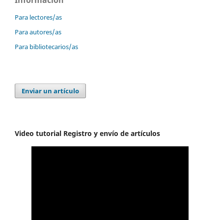
Para lectores/as
Para autores/as
Para bibliotecarios/as
Enviar un artículo
Video tutorial Registro y envío de artículos