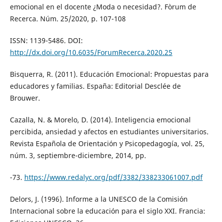
emocional en el docente ¿Moda o necesidad?. Fòrum de
Recerca. Núm. 25/2020, p. 107-108
ISSN: 1139-5486. DOI:
http://dx.doi.org/10.6035/ForumRecerca.2020.25
Bisquerra, R. (2011). Educación Emocional: Propuestas para
educadores y familias. España: Editorial Desclée de
Brouwer.
Cazalla, N. & Morelo, D. (2014). Inteligencia emocional
percibida, ansiedad y afectos en estudiantes universitarios.
Revista Española de Orientación y Psicopedagogía, vol. 25,
núm. 3, septiembre-diciembre, 2014, pp.
-73.
https://www.redalyc.org/pdf/3382/338233061007.pdf
Delors, J. (1996). Informe a la UNESCO de la Comisión
Internacional sobre la educación para el siglo XXI. Francia: