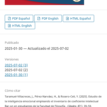
PDF Español
PDF English
HTML Español
HTML English
Publicado
2025-01-30 — Actualizado el 2025-07-02
Versiones
2025-07-02 (3)
2025-07-02 (2)
2025-01-30 (1)
Cómo citar
Taramuel-Villacreces, J., Pérez-Narváez, H., & Rosero-Celi, Y. (2025). Estudio de
la inteligencia emocional empleando el inventario de coeficiente intelectual
Bar-on en estudiantes de la Facultad de Filosofía .
Cátedra
,
8
(1), 39–59.