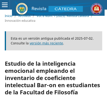
Inicio
/
Archivos
/
Vol. 8 Núm. 1 (2025): Revista Cátedra
/
Innovación educativa
Esta es un versión antigua publicada el 2025-07-02.
Consulte la
versión más reciente
.
Estudio de la inteligencia
emocional empleando el
inventario de coeficiente
intelectual Bar-on en estudiantes
de la Facultad de Filosofía