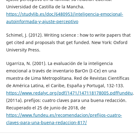
Universidad de Castilla de la Mancha.
https://studylib.es/doc/6480953/inteligencia-emocional-
autoinformada-y-ajuste-perceptivo
Schimel, J. (2012). Writing science : how to write papers that
get cited and proposals that get funded. New York: Oxford
University Press.
Ugarriza, N. (2001). La evaluación de la inteligencia
emocional a través de inventario BarOn (I-Ce) en una
muestra de Lima Metropolitana. Red de Revistas Científicas
de América Latina, el Caribe, España y Portugal, 132-133.
https://www.redalyc.org/pdf/1471/147118178005.pdfFundéu
.
(2011a). prefijos: cuatro claves para una buena redacción.
Recuperado el 25 de junio de 2018, de
https://www.fundeu.es/recomendacion/prefijos-cuatro-
claves-para-una-buena-redaccion-817/