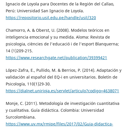
Ignacio de Loyola para Docentes de la Región del Callao,
Perú: Universidad San Ignacio de Loyola.
https://repositorio.usil.edu.pe/handle/usil/320
Chamorro, A. & Oberst, U. (2008). Modelos teóricos en
inteligencia emocional y su medida. Aloma: Revista de
psicologia, ciències de l'educació i de l'esport Blanquerna;
14 (1)209-215.
https://www.researchgate.net/publication/39399421
López-Zafra, E., Pullido, M. & Berrios, P. (2014). Adaptación y
validación al español del EQ-i en universitarios. Boletín de
Psicología, 110(1)29-30.
https://dialnet.unirioja.es/servlet/articulo?codigo=4638071
Monje, C. (2011). Metodología de investigación cuantitativa
y cualitativa. Guía didáctica. Colombia: Universidad
Surcolombiana.
https://www.uv.mx/rmipe/files/2017/02/Guia-didactica-