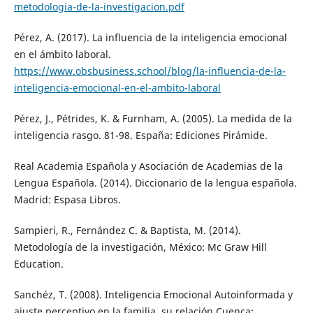
metodologia-de-la-investigacion.pdf
Pérez, A. (2017). La influencia de la inteligencia emocional
en el ámbito laboral.
https://www.obsbusiness.school/blog/la-influencia-de-la-
inteligencia-emocional-en-el-ambito-laboral
Pérez, J., Pétrides, K. & Furnham, A. (2005). La medida de la
inteligencia rasgo. 81-98. España: Ediciones Pirámide.
Real Academia Española y Asociación de Academias de la
Lengua Española. (2014). Diccionario de la lengua española.
Madrid: Espasa Libros.
Sampieri, R., Fernández C. & Baptista, M. (2014).
Metodología de la investigación, México: Mc Graw Hill
Education.
Sanchéz, T. (2008). Inteligencia Emocional Autoinformada y
ajuste perceptivo en la familia. su relación Cuenca: