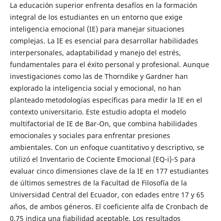
La educación superior enfrenta desafíos en la formación
integral de los estudiantes en un entorno que exige
inteligencia emocional (IE) para manejar situaciones
complejas. La IE es esencial para desarrollar habilidades
interpersonales, adaptabilidad y manejo del estrés,
fundamentales para el éxito personal y profesional. Aunque
investigaciones como las de Thorndike y Gardner han
explorado la inteligencia social y emocional, no han
planteado metodologías específicas para medir la IE en el
contexto universitario. Este estudio adopta el modelo
multifactorial de IE de Bar-On, que combina habilidades
emocionales y sociales para enfrentar presiones
ambientales. Con un enfoque cuantitativo y descriptivo, se
utilizó el Inventario de Cociente Emocional (EQ-i)-S para
evaluar cinco dimensiones clave de la IE en 177 estudiantes
de últimos semestres de la Facultad de Filosofía de la
Universidad Central del Ecuador, con edades entre 17 y 65
años, de ambos géneros. El coeficiente alfa de Cronbach de
0.75 indica una fiabilidad aceptable. Los resultados