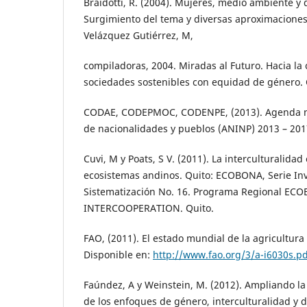
Braidotti, R. (2004). Mujeres, medio ambiente y 
Surgimiento del tema y diversas aproximaciones
Velázquez Gutiérrez, M,
compiladoras, 2004. Miradas al Futuro. Hacia la
sociedades sostenibles con equidad de género. 
CODAE, CODEPMOC, CODENPE, (2013). Agenda na
de nacionalidades y pueblos (ANINP) 2013 – 201
Cuvi, M y Poats, S V. (2011). La interculturalidad 
ecosistemas andinos. Quito: ECOBONA, Serie Inv
Sistematización No. 16. Programa Regional EC
INTERCOOPERATION. Quito.
FAO, (2011). El estado mundial de la agricultura 
Disponible en:
http://www.fao.org/3/a-i6030s.pd
Faúndez, A y Weinstein, M. (2012). Ampliando la
de los enfoques de género, interculturalidad y