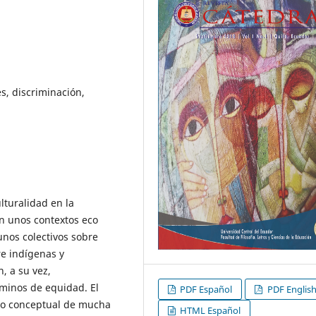
s, discriminación,
ulturalidad en la
n unos contextos eco
unos colectivos sobre
e indígenas y
, a su vez,
rminos de equidad. El
PDF Español
PDF Englis
llo conceptual de mucha
HTML Español