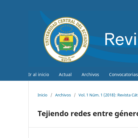
Ir al inicio
Actual
Archivos
Convocatorias
Inicio
/
Archivos
/
Vol. 1 Núm. 1 (2018): Revista Cá
Tejiendo redes entre género