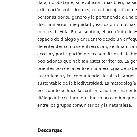
data; no obstante, su evolución, más bien, ha si
articulación entre los dos, con abordajes fragme
personas por su género y la pertenencia a una e
discriminación, inequidad y exclusión y muchas
medios de vida. En tal sentido, el propósito de e
espacio de diálogo y encuentro desde un enfoque
de entender cómo se entrecruzan, se dinamizan 
acceso y participación de los beneficios de la bi
poblaciones que habitan estos territorios. La g
puentes pone el acento en una ecología de saber
la academia y las comunidades locales le apues
sustentable de la biodiversidad. La metodología 
por cuanto se hace la confrontación permanente
diálogo intercultural que busca un cambio que 
entre los grupos comunitarios y la naturaleza.
Descargas