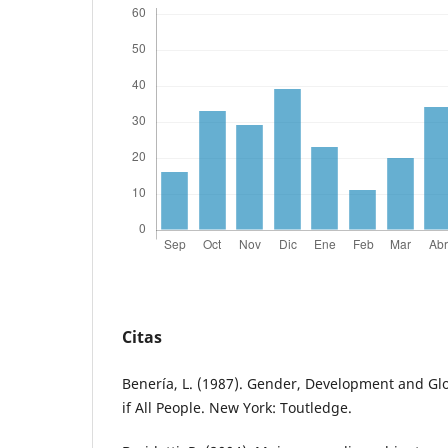
Citas
Benería, L. (1987). Gender, Development and Glo
if All People. New York: Toutledge.