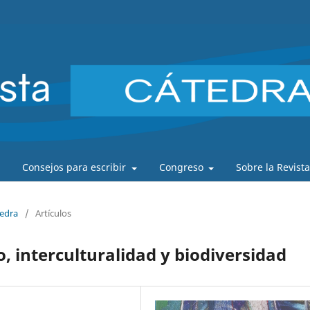
Consejos para escribir
Congreso
Sobre la Revist
tedra
/
Artículos
, interculturalidad y biodiversidad