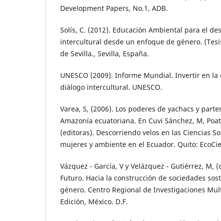
Development Papers, No.1, ADB.
Solís, C. (2012). Educación Ambiental para el des
intercultural desde un enfoque de género. (Tesi
de Sevilla., Sevilla, España.
UNESCO (2009). Informe Mundial. Invertir en la d
diálogo intercultural. UNESCO.
Varea, S, (2006). Los poderes de yachacs y parte
Amazonía ecuatoriana. En Cuvi Sánchez, M, Poats
(editoras). Descorriendo velos en las Ciencias So
mujeres y ambiente en el Ecuador. Quito: EcoCie
Vázquez - García, V y Velázquez - Gutiérrez, M, (
Futuro. Hacia la construcción de sociedades sos
género. Centro Regional de Investigaciones Mult
Edición, México. D.F.