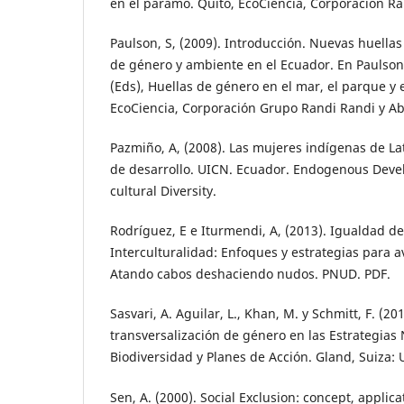
en el páramo. Quito, EcoCiencia, Corporación Ra
Paulson, S, (2009). Introducción. Nuevas huellas 
de género y ambiente en el Ecuador. En Paulson, 
(Eds), Huellas de género en el mar, el parque y 
EcoCiencia, Corporación Grupo Randi Randi y Ab
Pazmiño, A, (2008). Las mujeres indígenas de L
de desarrollo. UICN. Ecuador. Endogenous Deve
cultural Diversity.
Rodríguez, E e Iturmendi, A, (2013). Igualdad d
Interculturalidad: Enfoques y estrategias para a
Atando cabos deshaciendo nudos. PNUD. PDF.
Sasvari, A. Aguilar, L., Khan, M. y Schmitt, F. (20
transversalización de género en las Estrategias
Biodiversidad y Planes de Acción. Gland, Suiza: U
Sen, A. (2000). Social Exclusion: concept, applica