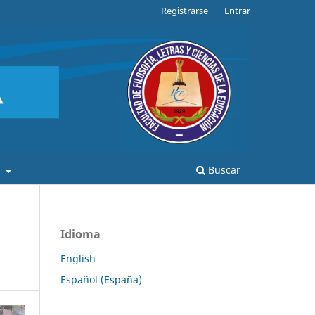
Registrarse
Entrar
a
Buscar
Idioma
English
Español (España)