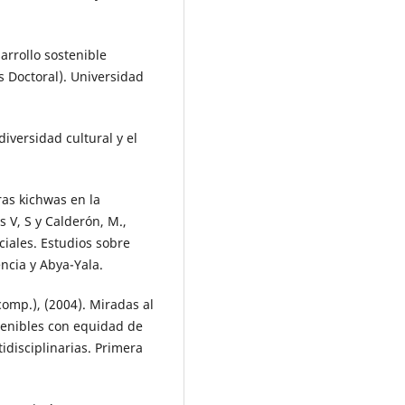
arrollo sostenible
s Doctoral). Universidad
iversidad cultural y el
ras kichwas en la
 V, S y Calderón, M.,
ciales. Estudios sobre
ncia y Abya-Yala.
comp.), (2004). Miradas al
tenibles con equidad de
idisciplinarias. Primera