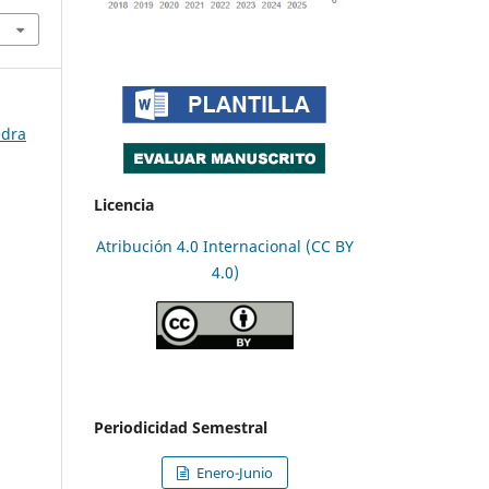
edra
Licencia
Atribución 4.0 Internacional (CC BY
4.0)
Periodicidad Semestral
Enero-Junio