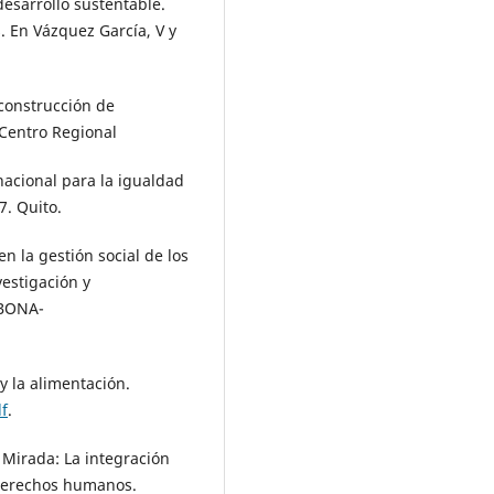
desarrollo sustentable.
. En Vázquez García, V y
 construcción de
Centro Regional
cional para la igualdad
7. Quito.
en la gestión social de los
estigación y
OBONA-
y la alimentación.
f
.
 Mirada: La integración
 derechos humanos.