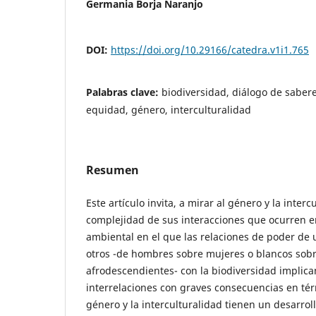
Germania Borja Naranjo
DOI:
https://doi.org/10.29166/catedra.v1i1.765
Palabras clave:
biodiversidad, diálogo de sabere
equidad, género, interculturalidad
Resumen
Este artículo invita, a mirar al género y la interc
complejidad de sus interacciones que ocurren e
ambiental en el que las relaciones de poder de 
otros -de hombres sobre mujeres o blancos sobr
afrodescendientes- con la biodiversidad implican
interrelaciones con graves consecuencias en té
género y la interculturalidad tienen un desarro