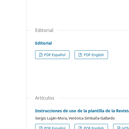
Editorial
Editorial
PDF Español
PDF English
Artículos
Instrucciones de uso de la plantilla de la Revis
Sergio Luján-Mora, Verónica Simbaña-Gallardo
PDF Español
PDF English
HTM