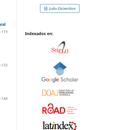
Julio-Diciembre
val
-119
Indexados en:
-133
-144