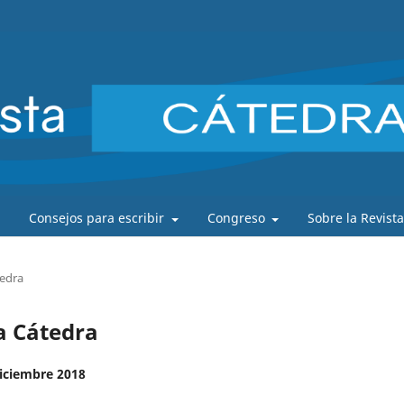
Consejos para escribir
Congreso
Sobre la Revist
tedra
ta Cátedra
iciembre 2018