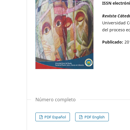
ISSN electrón
Revista Cáted
Universidad C
del proceso ed
Publicado:
20
Número completo
PDF Español
PDF English