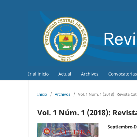
Ir al inicio
Actual
Archivos
Convocatorias
Inicio
/
Archivos
/
Vol. 1 Núm. 1 (2018): Revista Cá
Vol. 1 Núm. 1 (2018): Revis
Septiembre-D