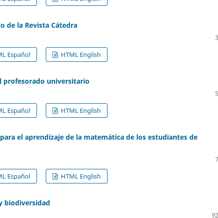
o de la Revista Cátedra
L Español
HTML English
el profesorado universitario
L Español
HTML English
para el aprendizaje de la matemática de los estudiantes de
L Español
HTML English
y biodiversidad
92