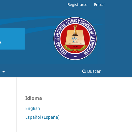
Registrarse
Entrar
a
Buscar
Idioma
English
Español (España)