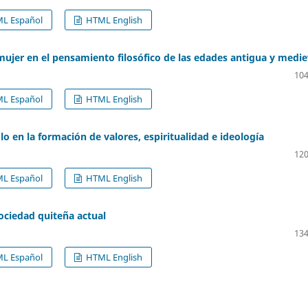
L Español
HTML English
a mujer en el pensamiento filosófico de las edades antigua y medie
104
L Español
HTML English
lo en la formación de valores, espiritualidad e ideología
120
L Español
HTML English
ociedad quiteña actual
134
L Español
HTML English