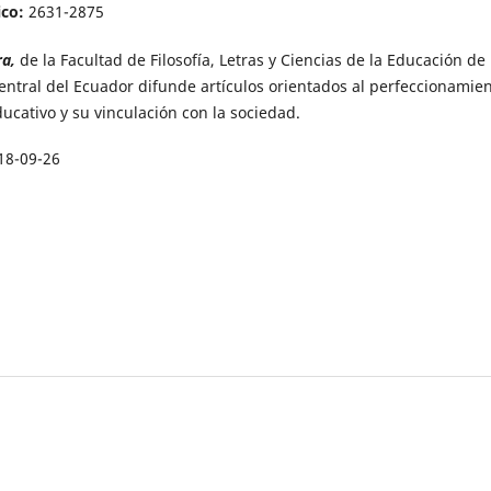
ico:
2631-2875
ra,
de la Facultad de Filosofía, Letras y Ciencias de la Educación de 
entral del Ecuador difunde artículos orientados al perfeccionamie
ucativo y su vinculación con la sociedad.
18-09-26