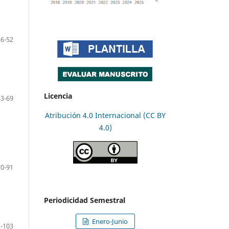
36-52
Licencia
53-69
Atribución 4.0 Internacional (CC BY
4.0)
70-91
Periodicidad Semestral
Enero-Junio
-103