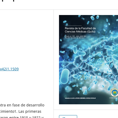
.v42i1.1509
tra en fase de desarrollo
cimiento1. Las primeras
zaron entre 1915 y 1922 y