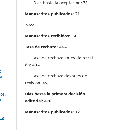
- Días hasta la aceptación: 78
Manuscritos publicados:
21
2022
Manuscritos recibidos:
74
Tasa de rechazo:
44%
Tasa de rechazo antes de revisi
´on: 40%
c
Tasa de rechazo después de
ta
revisión: 4%
Días hasta la primera decisión
os,
0
editorial:
426
Manuscritos publicados:
12
 de