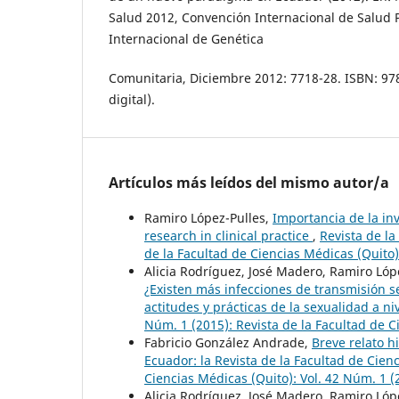
Salud 2012, Convención Internacional de Salud 
Internacional de Genética
Comunitaria, Diciembre 2012: 7718-28. ISBN: 97
digital).
Artículos más leídos del mismo autor/a
Ramiro López-Pulles,
Importancia de la inve
research in clinical practice
,
Revista de la
de la Facultad de Ciencias Médicas (Quito)
Alicia Rodríguez, José Madero, Ramiro Ló
¿Existen más infecciones de transmisión se
actitudes y prácticas de la sexualidad a ni
Núm. 1 (2015): Revista de la Facultad de C
Fabricio González Andrade,
Breve relato h
Ecuador: la Revista de la Facultad de Cie
Ciencias Médicas (Quito): Vol. 42 Núm. 1 (
Alicia Rodríguez, José Madero, Ramiro Lóp