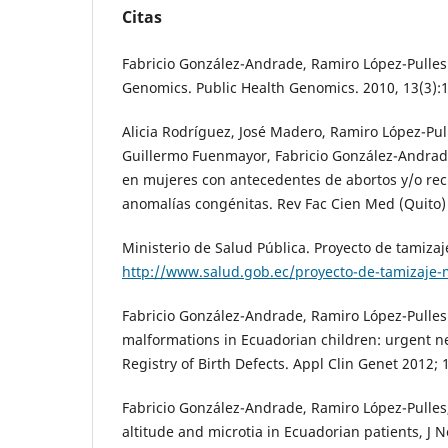
Citas
Fabricio González-Andrade, Ramiro López-Pulles.
Genomics. Public Health Genomics. 2010, 13(3):
Alicia Rodríguez, José Madero, Ramiro López-Pul
Guillermo Fuenmayor, Fabricio González-Andrade.
en mujeres con antecedentes de abortos y/o rec
anomalías congénitas. Rev Fac Cien Med (Quito) 
Ministerio de Salud Pública. Proyecto de tamiza
http://www.salud.gob.ec/proyecto-de-tamizaje-
Fabricio González-Andrade, Ramiro López-Pulles
malformations in Ecuadorian children: urgent ne
Registry of Birth Defects. Appl Clin Genet 2012; 
Fabricio González-Andrade, Ramiro López-Pulles, 
altitude and microtia in Ecuadorian patients, J 