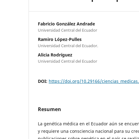
Fabricio González Andrade
Universidad Central del Ecuador
Ramiro López-Pulles
Universidad Central del Ecuador.
Alicia Rodríguez
Universidad Central del Ecuador
DOI:
https://doi.org/10.29166/ciencias_medicas
Resumen
La genética médica en el Ecuador aún se encuen
y requiere una consciencia nacional para su cre
publicaciones sobre genética en el país se reali