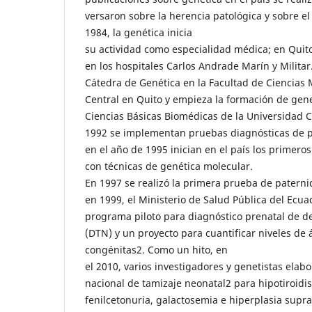
versaron sobre la herencia patológica y sobre e
1984, la genética inicia
su actividad como especialidad médica; en Quito 
en los hospitales Carlos Andrade Marín y Militar
Cátedra de Genética en la Facultad de Ciencias 
Central en Quito y empieza la formación de gene
Ciencias Básicas Biomédicas de la Universidad C
1992 se implementan pruebas diagnósticas de p
en el año de 1995 inician en el país los primeros
con técnicas de genética molecular.
En 1997 se realizó la primera prueba de paterni
en 1999, el Ministerio de Salud Pública del Ecu
programa piloto para diagnóstico prenatal de d
(DTN) y un proyecto para cuantificar niveles de 
congénitas2. Como un hito, en
el 2010, varios investigadores y genetistas elab
nacional de tamizaje neonatal2 para hipotiroidi
fenilcetonuria, galactosemia e hiperplasia supra