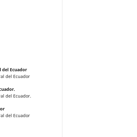
l del Ecuador
ral del Ecuador
cuador.
al del Ecuador.
dor
ral del Ecuador