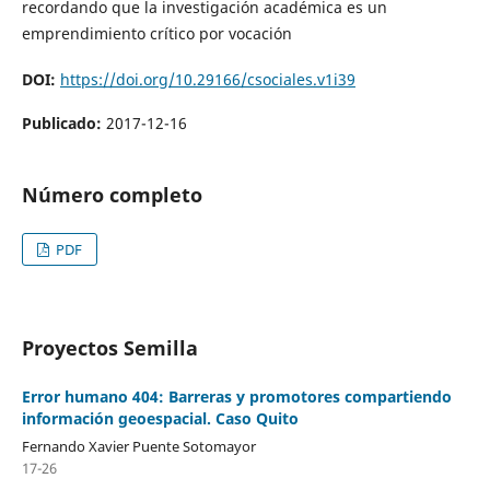
recordando que la investigación académica es un
emprendimiento crítico por vocación
DOI:
https://doi.org/10.29166/csociales.v1i39
Publicado:
2017-12-16
Número completo
PDF
Proyectos Semilla
Error humano 404: Barreras y promotores compartiendo
información geoespacial. Caso Quito
Fernando Xavier Puente Sotomayor
17-26