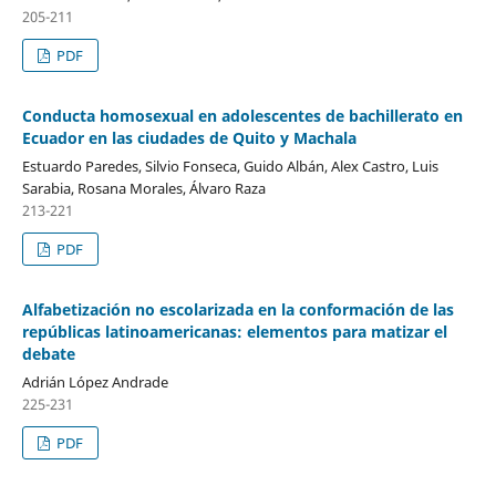
205-211
PDF
Conducta homosexual en adolescentes de bachillerato en
Ecuador en las ciudades de Quito y Machala
Estuardo Paredes, Silvio Fonseca, Guido Albán, Alex Castro, Luis
Sarabia, Rosana Morales, Álvaro Raza
213-221
PDF
Alfabetización no escolarizada en la conformación de las
repúblicas latinoamericanas: elementos para matizar el
debate
Adrián López Andrade
225-231
PDF