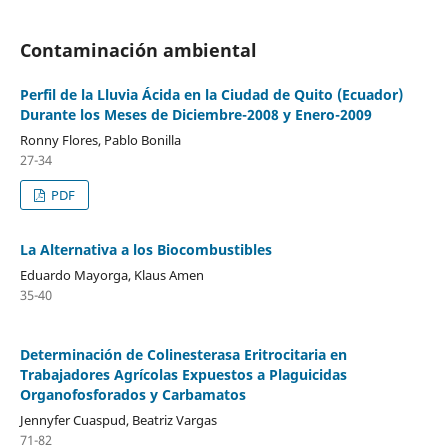
Contaminación ambiental
Perfil de la Lluvia Ácida en la Ciudad de Quito (Ecuador)
Durante los Meses de Diciembre-2008 y Enero-2009
Ronny Flores, Pablo Bonilla
27-34
PDF
La Alternativa a los Biocombustibles
Eduardo Mayorga, Klaus Amen
35-40
Determinación de Colinesterasa Eritrocitaria en
Trabajadores Agrícolas Expuestos a Plaguicidas
Organofosforados y Carbamatos
Jennyfer Cuaspud, Beatriz Vargas
71-82