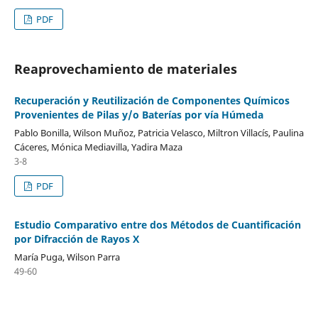
PDF
Reaprovechamiento de materiales
Recuperación y Reutilización de Componentes Químicos
Provenientes de Pilas y/o Baterías por vía Húmeda
Pablo Bonilla, Wilson Muñoz, Patricia Velasco, Miltron Villacís, Paulina
Cáceres, Mónica Mediavilla, Yadira Maza
3-8
PDF
Estudio Comparativo entre dos Métodos de Cuantificación
por Difracción de Rayos X
María Puga, Wilson Parra
49-60