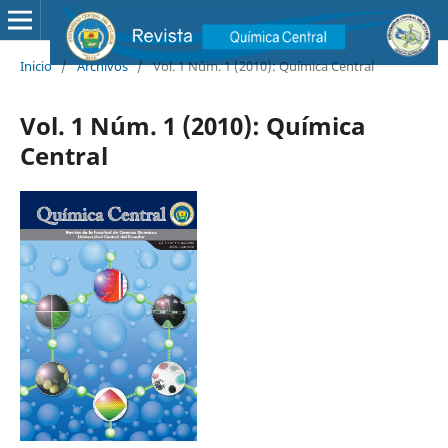
Inicio
/
Archivos
/
Vol. 1 Núm. 1 (2010): Química Central
Vol. 1 Núm. 1 (2010): Química
Central