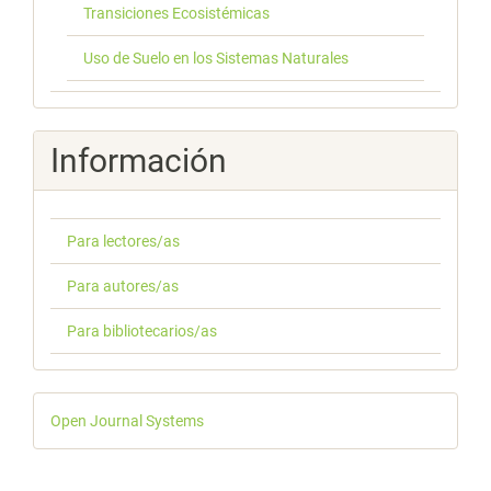
Transiciones Ecosistémicas
Uso de Suelo en los Sistemas Naturales
Información
Para lectores/as
Para autores/as
Para bibliotecarios/as
Desarrollado
Open Journal Systems
por