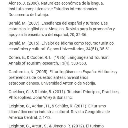
Alonso, J. (2006). Naturaleza económica de la lengua.
Instituto complutense de Estudios Internacionales.
Documento de trabajo.
Baraló, M. (2007). Enseñanza del español y turismo: Las
estancias lingüisticas. Mosaico. Revista para la promoción y
apoyo a la enseñanza del español, 20, 32-36.
Baraló, M. (2015). El valor del idioma como recurso turístico,
económico y cultural. Signos Universitarios, 34(51), 35-61.
Cohen, E., & Cooper, R. L. (1986). Language and Tourism.
Annals of Tourism Research, 13(4), 533-563.
Ganfornina, N. (2005). El turilingüismo en España: Actitudes y
preferencias de los estudiantes universitarios
estadounidenses. Universidad Antonio de Nebrija.
Goeldner, C., & Ritchie, B. (2011). Tourism: Principles, Practices,
Philosophies. John Wiley & Sons Inc.
Leighton, G., Adriani, H., & Schüler, R. (2011). El turismo
idiomático como industria cultural. Revista Geográfica de
América Central, 2, 1-12.
Leighton, G., Arcuri, S., & Jimeno, R. (2012). El turismo