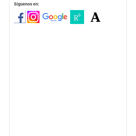
redes
Síguenos en: