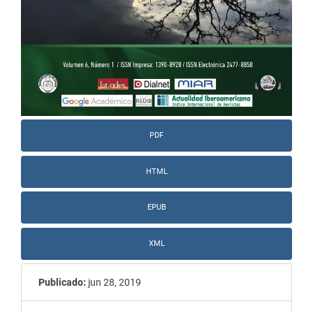
PDF
HTML
EPUB
XML
Publicado:
jun 28, 2019