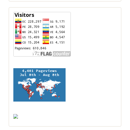
contador