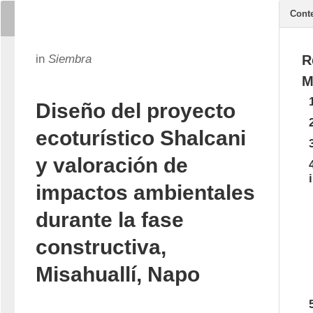
Cont
in
Siembra
R
M
Diseño del proyecto
ecoturístico Shalcani
y valoración de
impactos ambientales
durante la fase
constructiva,
Misahuallí, Napo