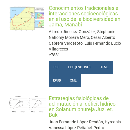
Conocimientos tradicionales e
interacciones socioecológicas
en el uso de la biodiversidad en
Jama, Manabí
Alfredo Jimenez González, Stephanie
Nahomy Moreira Mero, César Alberto
Cabrera Verdesoto, Luis Fernando Lucio
Villacreces
e7831
PDF
PDF (ENGLISH)
HTML
EPUB
XML
Estrategias fisiológicas de
aclimatación al déficit hídrico
en Solanum phureja Juz. et.
Buk
Juan Fernando López Rendón, Hyrcania
Vanessa López Peñafiel, Pedro