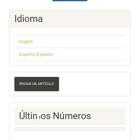
Idioma
English
Español (España)
Enviar
un
ENVIAR UN ARTÍCULO
artículo
Ultimos
Últimos Números
Numeros