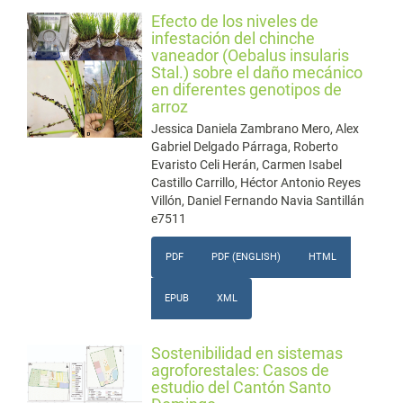
Efecto de los niveles de
infestación del chinche
vaneador (Oebalus insularis
Stal.) sobre el daño mecánico
en diferentes genotipos de
arroz
Jessica Daniela Zambrano Mero, Alex
Gabriel Delgado Párraga, Roberto
Evaristo Celi Herán, Carmen Isabel
Castillo Carrillo, Héctor Antonio Reyes
Villón, Daniel Fernando Navia Santillán
e7511
PDF
PDF (ENGLISH)
HTML
EPUB
XML
Sostenibilidad en sistemas
agroforestales: Casos de
estudio del Cantón Santo