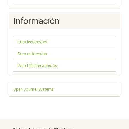
Información
Para lectores/as
Para autores/as
Para bibliotecarios/as
Desarrollado
Open Journal Systems
por