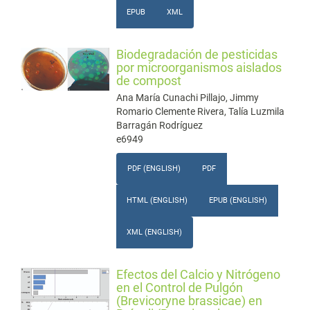
EPUB
XML
Biodegradación de pesticidas
por microorganismos aislados
de compost
Ana María Cunachi Pillajo, Jimmy
Romario Clemente Rivera, Talía Luzmila
Barragán Rodríguez
e6949
PDF (ENGLISH)
PDF
HTML (ENGLISH)
EPUB (ENGLISH)
XML (ENGLISH)
Efectos del Calcio y Nitrógeno
en el Control de Pulgón
(Brevicoryne brassicae) en