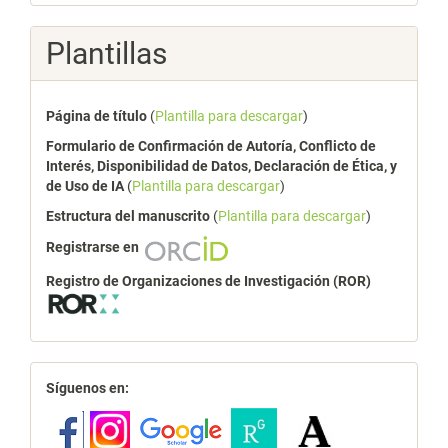
Plantillas
Página de título
(
Plantilla para descargar
)
Formulario de Confirmación de Autoría, Conflicto de
Interés, Disponibilidad de Datos, Declaración de Ética, y
de Uso de IA
(
Plantilla para descargar
)
Estructura del manuscrito
(
Plantilla para descargar
)
Registrarse en
Registro de Organizaciones de Investigación (ROR)
redes
Síguenos en: