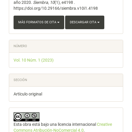
año 2020.
Siembra
,
10
(1), e4198 .
https://doi.org/10.29166/siembra.v10i1.4198
MÁS FORMATOS DE CITA
DESCARGAR CITA
NÚMERO
Vol. 10 Núm. 1 (2023)
SECCIÓN
Artículo original
Esta obra está bajo una licencia internacional
Creative
Commons Atribución-NoComercial 4.0
.