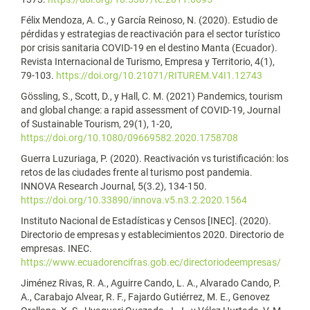
Félix Mendoza, A. C., y García Reinoso, N. (2020). Estudio de
pérdidas y estrategias de reactivación para el sector turístico
por crisis sanitaria COVID-19 en el destino Manta (Ecuador).
Revista Internacional de Turismo, Empresa y Territorio, 4(1),
79-103.
https://doi.org/10.21071/RITUREM.V4I1.12743
Gössling, S., Scott, D., y Hall, C. M. (2021) Pandemics, tourism
and global change: a rapid assessment of COVID-19, Journal
of Sustainable Tourism, 29(1), 1-20,
https://doi.org/10.1080/09669582.2020.1758708
Guerra Luzuriaga, P. (2020). Reactivación vs turistificación: los
retos de las ciudades frente al turismo post pandemia.
INNOVA Research Journal, 5(3.2), 134-150.
https://doi.org/10.33890/innova.v5.n3.2.2020.1564
Instituto Nacional de Estadísticas y Censos [INEC]. (2020).
Directorio de empresas y establecimientos 2020. Directorio de
empresas. INEC.
https://www.ecuadorencifras.gob.ec/directoriodeempresas/
Jiménez Rivas, R. A., Aguirre Cando, L. A., Alvarado Cando, P.
A., Carabajo Alvear, R. F., Fajardo Gutiérrez, M. E., Genovez