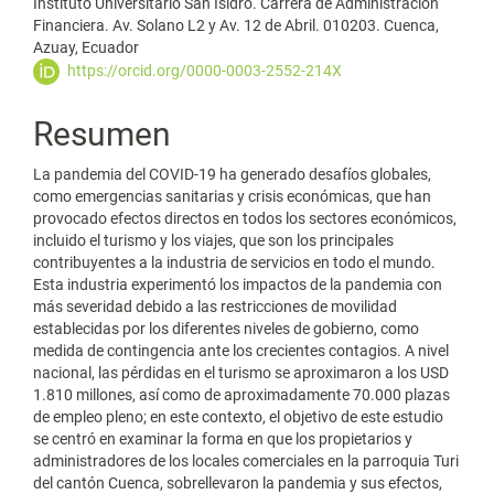
artículo
Instituto Universitario San Isidro. Carrera de Administración
Financiera. Av. Solano L2 y Av. 12 de Abril. 010203. Cuenca,
Azuay, Ecuador
https://orcid.org/0000-0003-2552-214X
Resumen
La pandemia del COVID-19 ha generado desafíos globales,
como emergencias sanitarias y crisis económicas, que han
provocado efectos directos en todos los sectores económicos,
incluido el turismo y los viajes, que son los principales
contribuyentes a la industria de servicios en todo el mundo.
Esta industria experimentó los impactos de la pandemia con
más severidad debido a las restricciones de movilidad
establecidas por los diferentes niveles de gobierno, como
medida de contingencia ante los crecientes contagios. A nivel
nacional, las pérdidas en el turismo se aproximaron a los USD
1.810 millones, así como de aproximadamente 70.000 plazas
de empleo pleno; en este contexto, el objetivo de este estudio
se centró en examinar la forma en que los propietarios y
administradores de los locales comerciales en la parroquia Turi
del cantón Cuenca, sobrellevaron la pandemia y sus efectos,