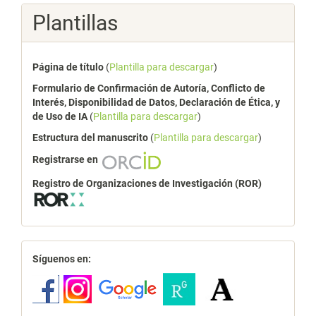
Plantillas
Página de título
(
Plantilla para descargar
)
Formulario de Confirmación de Autoría, Conflicto de
Interés, Disponibilidad de Datos, Declaración de Ética, y
de Uso de IA
(
Plantilla para descargar
)
Estructura del manuscrito
(
Plantilla para descargar
)
Registrarse en
Registro de Organizaciones de Investigación (ROR)
redes
Síguenos en: