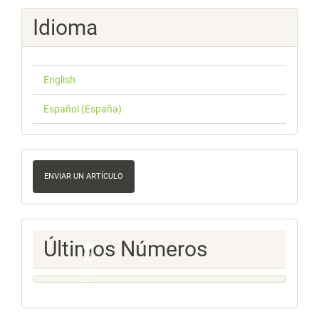
Idioma
English
Español (España)
Enviar
un
ENVIAR UN ARTÍCULO
artículo
Ultimos
Últimos Números
Numeros