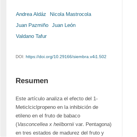
Andrea Aldáz
Nicola Mastrocola
Juan Pazmiño
Juan León
Valdano Tafur
DOI:
https://doi.org/10.29166/siembra.v4i1.502
Resumen
Este artículo analiza el efecto del 1-
Meticlciclpropeno en la inhibición de 
etileno en el fruto de babaco 
(
Vasconcellea x heilbornii
 var. Pentagona) 
en tres estados de madurez del fruto y 