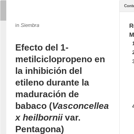
Cont
in
Siembra
R
M
Efecto del 1-
metilciclopropeno en
la inhibición del
etileno durante la
maduración de
babaco (
Vasconcellea
x heilbornii
var.
Pentagona)