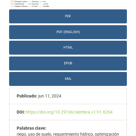
PDF
PDF (ENGLISH)
HTML
EPUB
XML
Publicado:
jun 11, 2024
DOI:
https://doi.org/10.29166/siembra.v11i1.6264
Palabras clave:
riego, uso de suelo, requerimiento hídrico, optimización