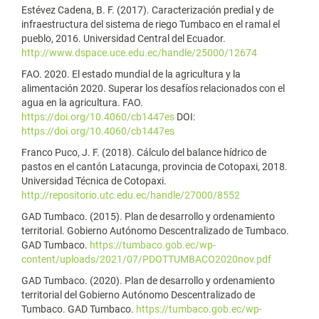
Estévez Cadena, B. F. (2017). Caracterización predial y de
infraestructura del sistema de riego Tumbaco en el ramal el
pueblo, 2016. Universidad Central del Ecuador.
http://www.dspace.uce.edu.ec/handle/25000/12674
FAO. 2020. El estado mundial de la agricultura y la
alimentación 2020. Superar los desafíos relacionados con el
agua en la agricultura. FAO.
https://doi.org/10.4060/cb1447es
DOI:
https://doi.org/10.4060/cb1447es
Franco Puco, J. F. (2018). Cálculo del balance hídrico de
pastos en el cantón Latacunga, provincia de Cotopaxi, 2018.
Universidad Técnica de Cotopaxi.
http://repositorio.utc.edu.ec/handle/27000/8552
GAD Tumbaco. (2015). Plan de desarrollo y ordenamiento
territorial. Gobierno Autónomo Descentralizado de Tumbaco.
GAD Tumbaco.
https://tumbaco.gob.ec/wp-
content/uploads/2021/07/PDOTTUMBACO2020nov.pdf
GAD Tumbaco. (2020). Plan de desarrollo y ordenamiento
territorial del Gobierno Autónomo Descentralizado de
Tumbaco. GAD Tumbaco.
https://tumbaco.gob.ec/wp-