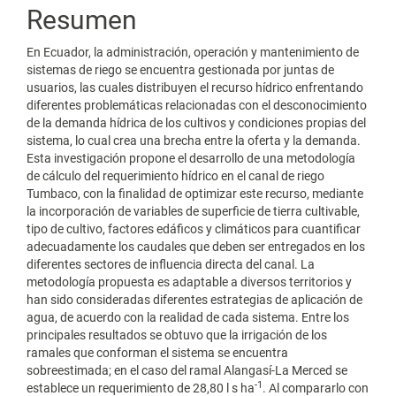
Resumen
En Ecuador, la administración, operación y mantenimiento de
sistemas de riego se encuentra gestionada por juntas de
usuarios, las cuales distribuyen el recurso hídrico enfrentando
diferentes problemáticas relacionadas con el desconocimiento
de la demanda hídrica de los cultivos y condiciones propias del
sistema, lo cual crea una brecha entre la oferta y la demanda.
Esta investigación propone el desarrollo de una metodología
de cálculo del requerimiento hídrico en el canal de riego
Tumbaco, con la finalidad de optimizar este recurso, mediante
la incorporación de variables de superficie de tierra cultivable,
tipo de cultivo, factores edáficos y climáticos para cuantificar
adecuadamente los caudales que deben ser entregados en los
diferentes sectores de influencia directa del canal. La
metodología propuesta es adaptable a diversos territorios y
han sido consideradas diferentes estrategias de aplicación de
agua, de acuerdo con la realidad de cada sistema. Entre los
principales resultados se obtuvo que la irrigación de los
ramales que conforman el sistema se encuentra
sobreestimada; en el caso del ramal Alangasí-La Merced se
-1
establece un requerimiento de 28,80 l s ha
. Al compararlo con