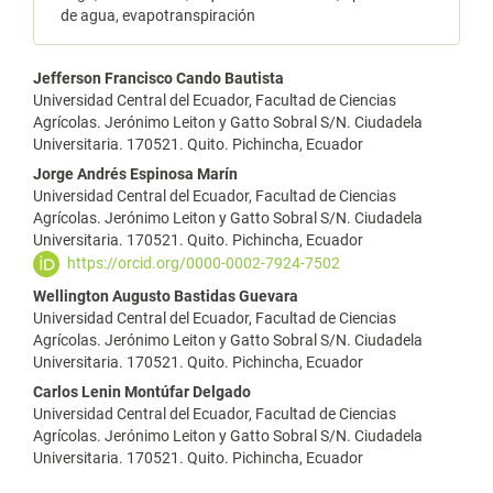
de agua, evapotranspiración
Contenido
Jefferson Francisco Cando Bautista
Universidad Central del Ecuador, Facultad de Ciencias
principal
Agrícolas. Jerónimo Leiton y Gatto Sobral S/N. Ciudadela
Universitaria. 170521. Quito. Pichincha, Ecuador
del
Jorge Andrés Espinosa Marín
artículo
Universidad Central del Ecuador, Facultad de Ciencias
Agrícolas. Jerónimo Leiton y Gatto Sobral S/N. Ciudadela
Universitaria. 170521. Quito. Pichincha, Ecuador
https://orcid.org/0000-0002-7924-7502
Wellington Augusto Bastidas Guevara
Universidad Central del Ecuador, Facultad de Ciencias
Agrícolas. Jerónimo Leiton y Gatto Sobral S/N. Ciudadela
Universitaria. 170521. Quito. Pichincha, Ecuador
Carlos Lenin Montúfar Delgado
Universidad Central del Ecuador, Facultad de Ciencias
Agrícolas. Jerónimo Leiton y Gatto Sobral S/N. Ciudadela
Universitaria. 170521. Quito. Pichincha, Ecuador