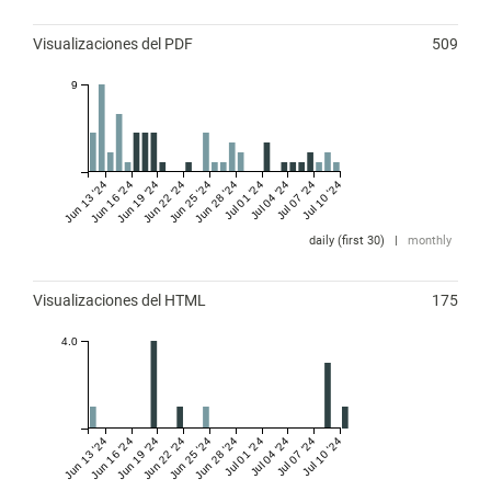
Métricas
Visualizaciones del PDF
509
9
Jun 13 '24
Jun 16 '24
Jun 19 '24
Jun 22 '24
Jun 25 '24
Jun 28 '24
Jul 01 '24
Jul 04 '24
Jul 07 '24
Jul 10 '24
daily (first 30)
|
monthly
Visualizaciones del HTML
175
4.0
Jun 13 '24
Jun 16 '24
Jun 19 '24
Jun 22 '24
Jun 25 '24
Jun 28 '24
Jul 01 '24
Jul 04 '24
Jul 07 '24
Jul 10 '24