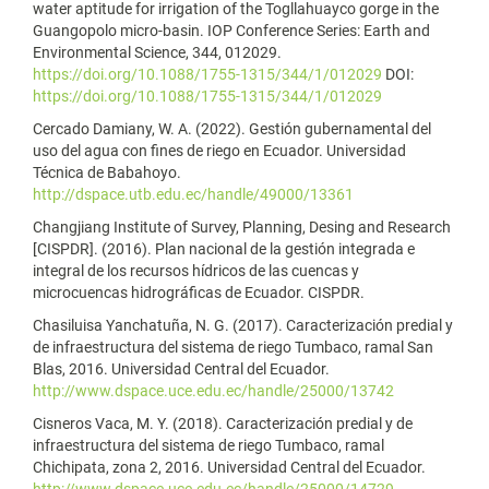
water aptitude for irrigation of the Togllahuayco gorge in the
Guangopolo micro-basin. IOP Conference Series: Earth and
Environmental Science, 344, 012029.
https://doi.org/10.1088/1755-1315/344/1/012029
DOI:
https://doi.org/10.1088/1755-1315/344/1/012029
Cercado Damiany, W. A. (2022). Gestión gubernamental del
uso del agua con fines de riego en Ecuador. Universidad
Técnica de Babahoyo.
http://dspace.utb.edu.ec/handle/49000/13361
Changjiang Institute of Survey, Planning, Desing and Research
[CISPDR]. (2016). Plan nacional de la gestión integrada e
integral de los recursos hídricos de las cuencas y
microcuencas hidrográficas de Ecuador. CISPDR.
Chasiluisa Yanchatuña, N. G. (2017). Caracterización predial y
de infraestructura del sistema de riego Tumbaco, ramal San
Blas, 2016. Universidad Central del Ecuador.
http://www.dspace.uce.edu.ec/handle/25000/13742
Cisneros Vaca, M. Y. (2018). Caracterización predial y de
infraestructura del sistema de riego Tumbaco, ramal
Chichipata, zona 2, 2016. Universidad Central del Ecuador.