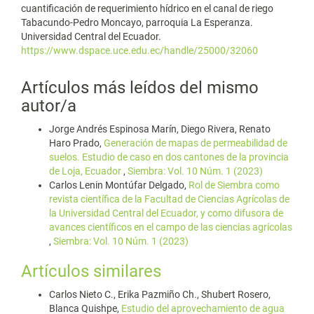
cuantificación de requerimiento hídrico en el canal de riego
Tabacundo-Pedro Moncayo, parroquia La Esperanza.
Universidad Central del Ecuador.
https://www.dspace.uce.edu.ec/handle/25000/32060
Artículos más leídos del mismo
autor/a
Jorge Andrés Espinosa Marín, Diego Rivera, Renato
Haro Prado,
Generación de mapas de permeabilidad de
suelos. Estudio de caso en dos cantones de la provincia
de Loja, Ecuador
,
Siembra: Vol. 10 Núm. 1 (2023)
Carlos Lenin Montúfar Delgado,
Rol de Siembra como
revista científica de la Facultad de Ciencias Agrícolas de
la Universidad Central del Ecuador, y como difusora de
avances científicos en el campo de las ciencias agrícolas
,
Siembra: Vol. 10 Núm. 1 (2023)
Artículos similares
Carlos Nieto C., Erika Pazmiño Ch., Shubert Rosero,
Blanca Quishpe,
Estudio del aprovechamiento de agua