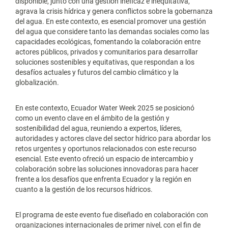
disponible, junto con una gestión ineficaz e inequitativa,
agrava la crisis hídrica y genera conflictos sobre la gobernanza
del agua. En este contexto, es esencial promover una gestión
del agua que considere tanto las demandas sociales como las
capacidades ecológicas, fomentando la colaboración entre
actores públicos, privados y comunitarios para desarrollar
soluciones sostenibles y equitativas, que respondan a los
desafíos actuales y futuros del cambio climático y la
globalización.
En este contexto, Ecuador Water Week 2025 se posicionó
como un evento clave en el ámbito de la gestión y
sostenibilidad del agua, reuniendo a expertos, líderes,
autoridades y actores clave del sector hídrico para abordar los
retos urgentes y oportunos relacionados con este recurso
esencial. Este evento ofreció un espacio de intercambio y
colaboración sobre las soluciones innovadoras para hacer
frente a los desafíos que enfrenta Ecuador y la región en
cuanto a la gestión de los recursos hídricos.
El programa de este evento fue diseñado en colaboración con
organizaciones internacionales de primer nivel, con el fin de