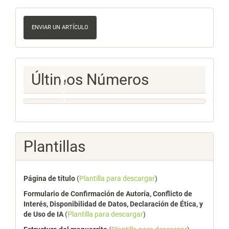
Enviar
un
ENVIAR UN ARTÍCULO
artículo
Ultimos
Últimos Números
Numeros
Plantillas
Página de título
(
Plantilla para descargar
)
Formulario de Confirmación de Autoría, Conflicto de
Interés, Disponibilidad de Datos, Declaración de Ética, y
de Uso de IA
(
Plantilla para descargar
)