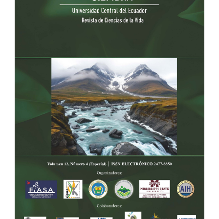
del
artículo