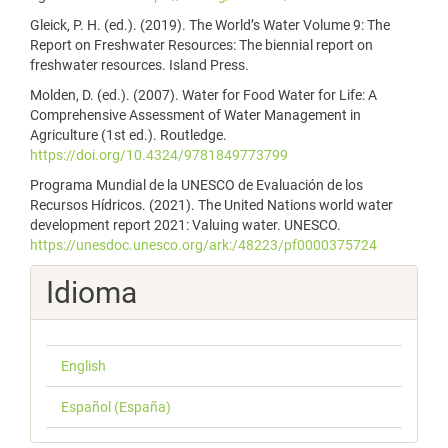
Gleick, P. H. (ed.). (2019). The World’s Water Volume 9: The
Report on Freshwater Resources: The biennial report on
freshwater resources. Island Press.
Molden, D. (ed.). (2007). Water for Food Water for Life: A
Comprehensive Assessment of Water Management in
Agriculture (1st ed.). Routledge.
https://doi.org/10.4324/9781849773799
Programa Mundial de la UNESCO de Evaluación de los
Recursos Hídricos. (2021). The United Nations world water
development report 2021: Valuing water. UNESCO.
https://unesdoc.unesco.org/ark:/48223/pf0000375724
Idioma
English
Español (España)