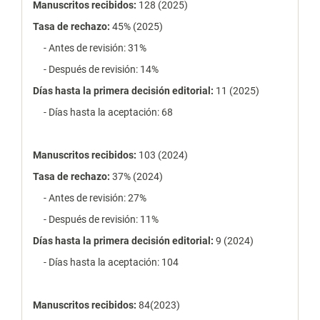
estadísticas
Manuscritos recibidos:
128 (2025)
Tasa de rechazo
:
45% (2025)
- Antes de revisión: 31%
- Después de revisión: 14%
Días hasta la primera decisión editorial:
11 (2025)
- Días hasta la aceptación: 68
Manuscritos recibidos:
103 (2024)
Tasa de rechazo
:
37% (2024)
- Antes de revisión: 27%
- Después de revisión: 11%
Días hasta la primera decisión editorial:
9 (2024)
- Días hasta la aceptación: 104
Manuscritos recibidos:
84(2023)