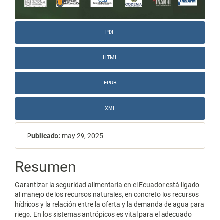
PDF
HTML
EPUB
XML
Publicado:
may 29, 2025
Contenido
Resumen
principal
Garantizar la seguridad alimentaria en el Ecuador está ligado
del
al manejo de los recursos naturales, en concreto los recursos
hídricos y la relación entre la oferta y la demanda de agua para
artículo
riego. En los sistemas antrópicos es vital para el adecuado