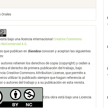
 Orales
está bajo una licencia internacional
Creative Commons
n-NoComercial 4.0
.
es que publican en
Siembra
conocen y aceptan las siguientes
es:
 autores retienen los derechos de copia (copyright) y ceden a
embra
el derecho de primera publicación del trabajo, bajo
encia Creative Commons Attribution License, que permite a
ceros utilizar lo publicado siempre que hagan referencia al
or o autores del trabajo y a su publicación en esta revista.
Esta obra está bajo una Licencia