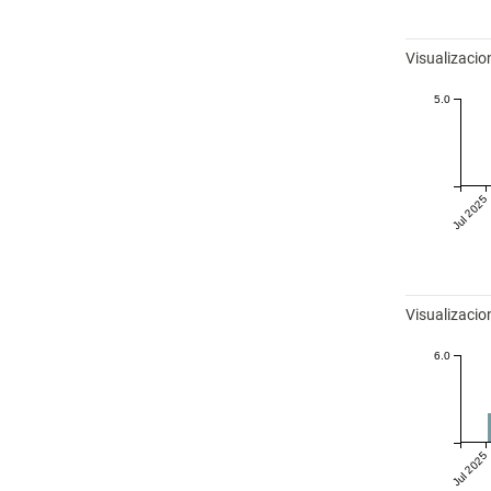
Visualizaci
5.0
Jul 2025
Visualizacio
6.0
Jul 2025