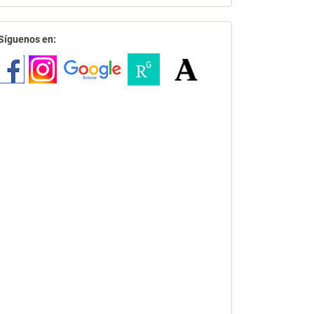
redes
Síguenos en: