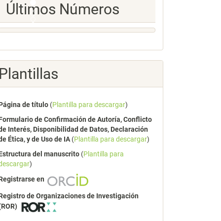
Ultimos
Últimos Números
Numeros
Plantillas
Página de título
(
Plantilla para descargar
)
Formulario de Confirmación de Autoría, Conflicto
de Interés, Disponibilidad de Datos, Declaración
de Ética, y de Uso de IA
(
Plantilla para descargar
)
Estructura del manuscrito
(
Plantilla para
descargar
)
Registrarse en
Registro de Organizaciones de Investigación
(ROR)