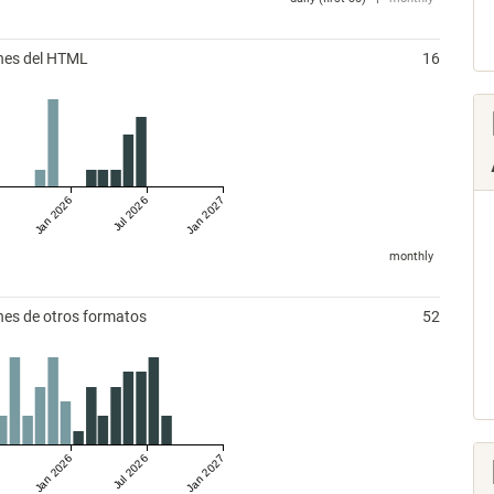
ones del HTML
16
Jan 2026
Jul 2026
Jan 2027
monthly
nes de otros formatos
52
Jan 2026
Jul 2026
Jan 2027