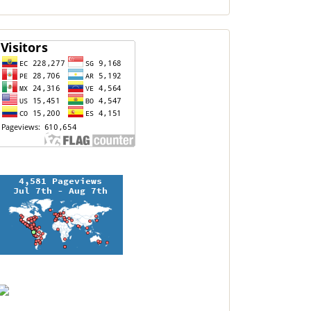
contador