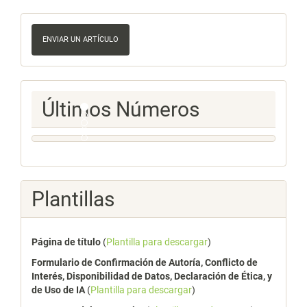
Enviar
un
ENVIAR UN ARTÍCULO
artículo
Ultimos
Últimos Números
Numeros
Plantillas
Página de título
(
Plantilla para descargar
)
Formulario de Confirmación de Autoría, Conflicto de
Interés, Disponibilidad de Datos, Declaración de Ética, y
de Uso de IA
(
Plantilla para descargar
)