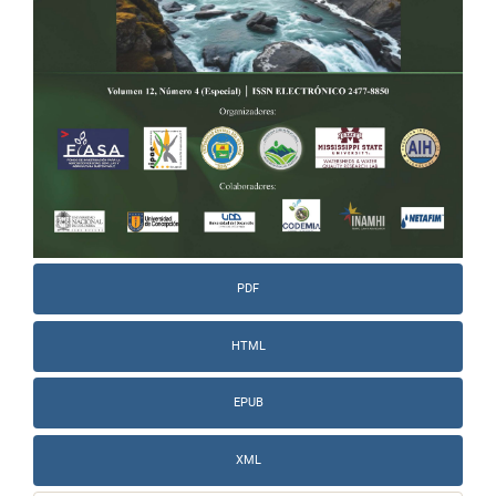
PDF
HTML
EPUB
XML