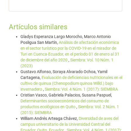
Artículos similares
Gladys Esperanza Largo Morocho, Marco Antonio
Posligua San Martín,
Análisis de afectación económica
en el sector turístico por la COVID-19 en el mirador de
Turi en Cuenca-Ecuador, en el período 01 de enero al 31
de diciembre del año 2020
,
Siembra: Vol. 10 Núm. 1
(2023)
Gustavo Alfonso, Soraya Alvarado Ochoa, Yamil
Cartagena,
Evaluación de deficiencias nutricionales en el
cultivo de quinua (Chenopodium quinoa Willd.) bajo
invernadero
,
Siembra: Vol. 4 Núm. 1 (2017): SIEMBRA
Cristian Vasco, Gabriela Palacios, Susana Paspuel,
Determinantes socioeconómicos del consumo de
productos ecológicos en Quito
,
Siembra: Vol. 2 Núm. 1
(2015): SIEMBRA
William Andrés Arteaga Chávez,
Diversidad de aves del
campus universitario de la Universidad Central del
Ecuador, Quito, Ecuador
,
Siembra: Vol. 4 Núm. 1 (2017):