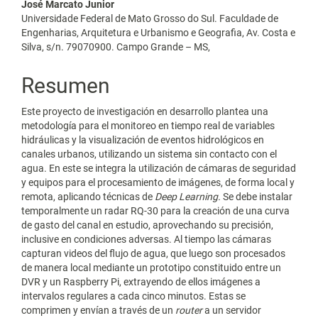
José Marcato Junior
Universidade Federal de Mato Grosso do Sul. Faculdade de
Engenharias, Arquitetura e Urbanismo e Geografia, Av. Costa e
Silva, s/n. 79070900. Campo Grande – MS,
Resumen
Este proyecto de investigación en desarrollo plantea una
metodología para el monitoreo en tiempo real de variables
hidráulicas y la visualización de eventos hidrológicos en
canales urbanos, utilizando un sistema sin contacto con el
agua. En este se integra la utilización de cámaras de seguridad
y equipos para el procesamiento de imágenes, de forma local y
remota, aplicando técnicas de
Deep Learning.
Se debe instalar
temporalmente un radar RQ-30 para la creación de una curva
de gasto del canal en estudio, aprovechando su precisión,
inclusive en condiciones adversas. Al tiempo las cámaras
capturan videos del flujo de agua, que luego son procesados
de manera local mediante un prototipo constituido entre un
DVR y un Raspberry Pi, extrayendo de ellos imágenes a
intervalos regulares a cada cinco minutos. Estas se
comprimen y envían a través de un
router
a un servidor