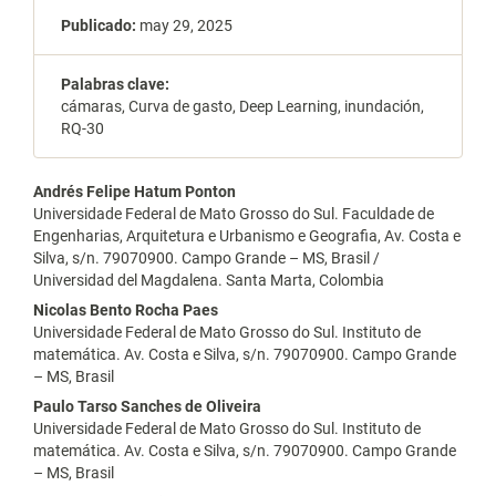
Publicado:
may 29, 2025
Palabras clave:
cámaras, Curva de gasto, Deep Learning, inundación,
RQ-30
Contenido
Andrés Felipe Hatum Ponton
Universidade Federal de Mato Grosso do Sul. Faculdade de
principal
Engenharias, Arquitetura e Urbanismo e Geografia, Av. Costa e
Silva, s/n. 79070900. Campo Grande – MS, Brasil /
del
Universidad del Magdalena. Santa Marta, Colombia
artículo
Nicolas Bento Rocha Paes
Universidade Federal de Mato Grosso do Sul. Instituto de
matemática. Av. Costa e Silva, s/n. 79070900. Campo Grande
– MS, Brasil
Paulo Tarso Sanches de Oliveira
Universidade Federal de Mato Grosso do Sul. Instituto de
matemática. Av. Costa e Silva, s/n. 79070900. Campo Grande
– MS, Brasil