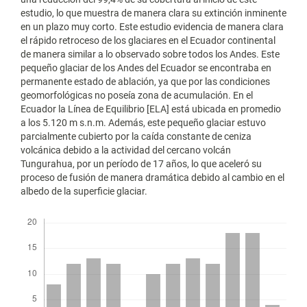
estudio, lo que muestra de manera clara su extinción inminente
en un plazo muy corto. Este estudio evidencia de manera clara
el rápido retroceso de los glaciares en el Ecuador continental
de manera similar a lo observado sobre todos los Andes. Este
pequeño glaciar de los Andes del Ecuador se encontraba en
permanente estado de ablación, ya que por las condiciones
geomorfológicas no poseía zona de acumulación. En el
Ecuador la Línea de Equilibrio [ELA] está ubicada en promedio
a los 5.120 m s.n.m. Además, este pequeño glaciar estuvo
parcialmente cubierto por la caída constante de ceniza
volcánica debido a la actividad del cercano volcán
Tungurahua, por un período de 17 años, lo que aceleró su
proceso de fusión de manera dramática debido al cambio en el
albedo de la superficie glaciar.
Descargas