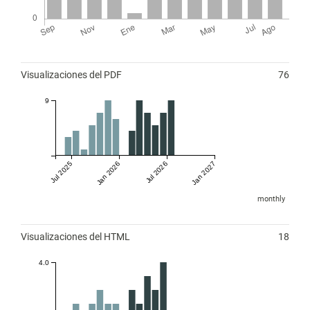
Métricas
Visualizaciones del PDF
76
9
Jul 2025
Jan 2026
Jul 2026
Jan 2027
monthly
Visualizaciones del HTML
18
4.0