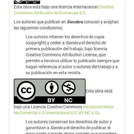
Esta obra está bajo una licencia internacional
Creative
Commons Atribución-NoComercial 4.0
.
Los autores que publican en
Siembra
conocen y aceptan
las siguientes condiciones:
Los autores retienen los derechos de copia
(copyright) y ceden a
Siembra
el derecho de
primera publicación del trabajo, bajo licencia
Creative Commons Attribution License, que
permite a terceros utilizar lo publicado siempre que
hagan referencia al autor o autores del trabajo y a
su publicación en esta revista.
Esta obra está
bajo una Licencia Creative Commons
Reconocimiento-
NoComercial 4.0 Internacional (CC BY-NC 4.0)
.
Los autores conservan los derechos de autor y
garantizan a
Siembra
el derecho de publicar el
manuscrito a través de los canales que considere