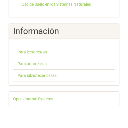
Uso de Suelo en los Sistemas Naturales
Información
Para lectores/as
Para autores/as
Para bibliotecarios/as
Desarrollado
Open Journal Systems
por