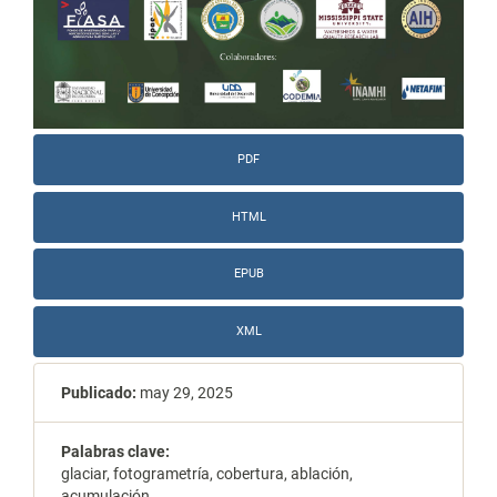
PDF
HTML
EPUB
XML
Publicado:
may 29, 2025
Palabras clave:
glaciar, fotogrametría, cobertura, ablación,
acumulación