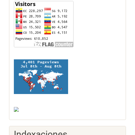
contador
Indexaciones