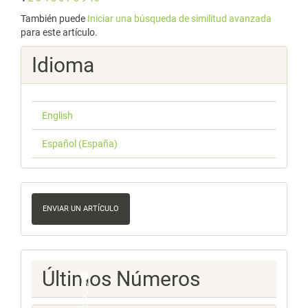
También puede
Iniciar una búsqueda de similitud avanzada
para este artículo.
Idioma
English
Español (España)
Enviar
un
ENVIAR UN ARTÍCULO
artículo
Ultimos
Últimos Números
Numeros