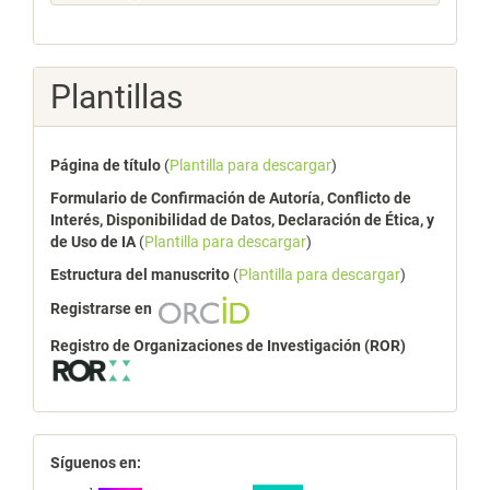
Plantillas
Página de título
(
Plantilla para descargar
)
Formulario de Confirmación de Autoría, Conflicto de
Interés, Disponibilidad de Datos, Declaración de Ética, y
de Uso de IA
(
Plantilla para descargar
)
Estructura del manuscrito
(
Plantilla para descargar
)
Registrarse en
Registro de Organizaciones de Investigación (ROR)
redes
Síguenos en: