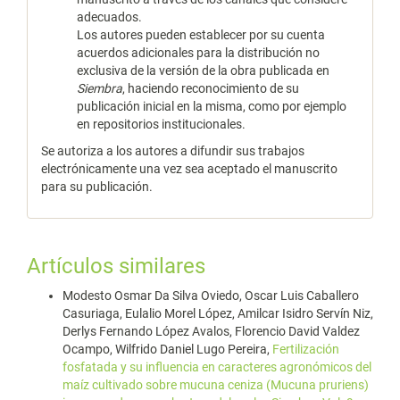
adecuados.
Los autores pueden establecer por su cuenta
acuerdos adicionales para la distribución no
exclusiva de la versión de la obra publicada en
Siembra
, haciendo reconocimiento de su
publicación inicial en la misma, como por ejemplo
en repositorios institucionales.
Se autoriza a los autores a difundir sus trabajos
electrónicamente una vez sea aceptado el manuscrito
para su publicación.
Artículos similares
Modesto Osmar Da Silva Oviedo, Oscar Luis Caballero
Casuriaga, Eulalio Morel López, Amilcar Isidro Servín Niz,
Derlys Fernando López Avalos, Florencio David Valdez
Ocampo, Wilfrido Daniel Lugo Pereira,
Fertilización
fosfatada y su influencia en caracteres agronómicos del
maíz cultivado sobre mucuna ceniza (Mucuna pruriens)