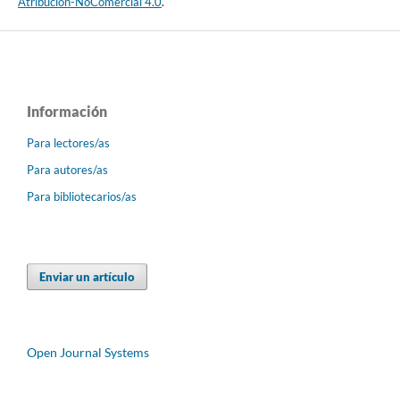
Atribución-NoComercial 4.0
.
Información
Para lectores/as
Para autores/as
Para bibliotecarios/as
Enviar un artículo
Open Journal Systems