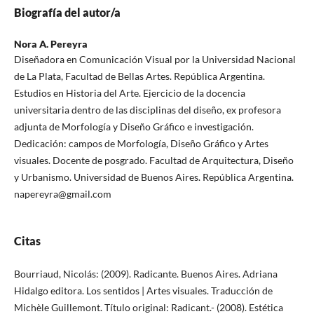
Biografía del autor/a
Nora A. Pereyra
Diseñadora en Comunicación Visual por la Universidad Nacional
de La Plata, Facultad de Bellas Artes. República Argentina.
Estudios en Historia del Arte. Ejercicio de la docencia
universitaria dentro de las disciplinas del diseño, ex profesora
adjunta de Morfología y Diseño Gráfico e investigación.
Dedicación: campos de Morfología, Diseño Gráfico y Artes
visuales. Docente de posgrado. Facultad de Arquitectura, Diseño
y Urbanismo. Universidad de Buenos Aires. República Argentina.
napereyra@gmail.com
Citas
Bourriaud, Nicolás: (2009). Radicante. Buenos Aires. Adriana
Hidalgo editora. Los sentidos | Artes visuales. Traducción de
Michèle Guillemont. Título original: Radicant.- (2008). Estética