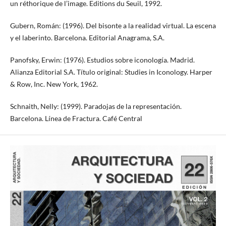
un réthorique de l’image. Editions du Seuil, 1992.
Gubern, Román: (1996). Del bisonte a la realidad virtual. La escena
y el laberinto. Barcelona. Editorial Anagrama, S.A.
Panofsky, Erwin: (1976). Estudios sobre iconología. Madrid.
Alianza Editorial S.A. Título original: Studies in Iconology. Harper
& Row, Inc. New York, 1962.
Schnaith, Nelly: (1999). Paradojas de la representación.
Barcelona. Línea de Fractura. Café Central