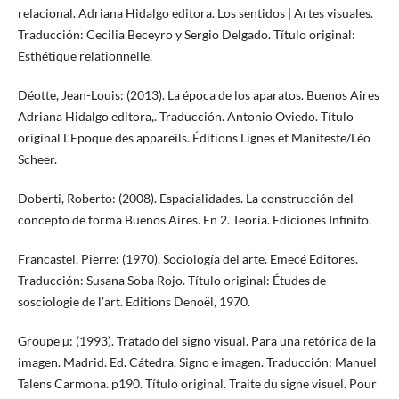
relacional. Adriana Hidalgo editora. Los sentidos | Artes visuales.
Traducción: Cecilia Beceyro y Sergio Delgado. Título original:
Esthétique relationnelle.
Déotte, Jean-Louis: (2013). La época de los aparatos. Buenos Aires
Adriana Hidalgo editora,. Traducción. Antonio Oviedo. Título
original L’Epoque des appareils. Éditions Lignes et Manifeste/Léo
Scheer.
Doberti, Roberto: (2008). Espacialidades. La construcción del
concepto de forma Buenos Aires. En 2. Teoría. Ediciones Infinito.
Francastel, Pierre: (1970). Sociología del arte. Emecé Editores.
Traducción: Susana Soba Rojo. Título original: Études de
sosciologie de l’art. Editions Denoël, 1970.
Groupe µ: (1993). Tratado del signo visual. Para una retórica de la
imagen. Madrid. Ed. Cátedra, Signo e imagen. Traducción: Manuel
Talens Carmona. p190. Título original. Traite du signe visuel. Pour