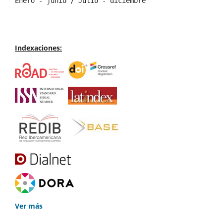
Enero - junio / Julio - diciembre
Indexaciones:
Ver más