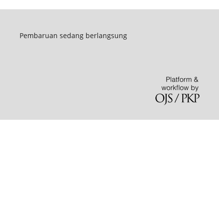
Pembaruan sedang berlangsung