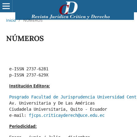
Inicio
/
NÚMEROS
NÚMEROS
e-ISSN 2737-6281
p-ISSN 2737-629X
Institución Editora:
Posgrado Facultad de Jurisprudencia Universidad Cent
Av. Universitaria y De Las Américas
Ciudadela Universitaria, Quito - Ecuador 
e-mail: 
fjcps.criticayderech@uce.edu.ec
Periodicidad: