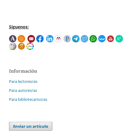
Síguenos:
Información
Para lectores/as
Para autores/as
Para bibliotecarios/as
Enviar un artículo