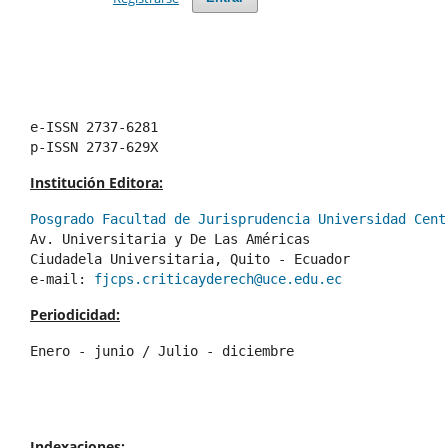
e-ISSN 2737-6281
p-ISSN 2737-629X
Institución Editora:
Posgrado Facultad de Jurisprudencia Universidad Cent
Av. Universitaria y De Las Américas
Ciudadela Universitaria, Quito - Ecuador 
e-mail: 
fjcps.criticayderech@uce.edu.ec
Periodicidad:
Enero - junio / Julio - diciembre
Indexaciones: