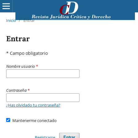
Inicio
/
Entrar
Entrar
* Campo obligatorio
Nombre usuario
*
Contraseña
*
¿Has olvidado tu contraseña?
Mantenerme conectado
Registrarse
Entrar