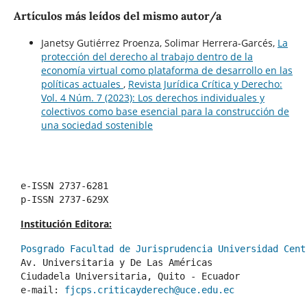
Artículos más leídos del mismo autor/a
Janetsy Gutiérrez Proenza, Solimar Herrera-Garcés,
La
protección del derecho al trabajo dentro de la
economía virtual como plataforma de desarrollo en las
políticas actuales
,
Revista Jurídica Crítica y Derecho:
Vol. 4 Núm. 7 (2023): Los derechos individuales y
colectivos como base esencial para la construcción de
una sociedad sostenible
e-ISSN 2737-6281
p-ISSN 2737-629X
Institución Editora:
Posgrado Facultad de Jurisprudencia Universidad Cent
Av. Universitaria y De Las Américas
Ciudadela Universitaria, Quito - Ecuador 
e-mail: 
fjcps.criticayderech@uce.edu.ec