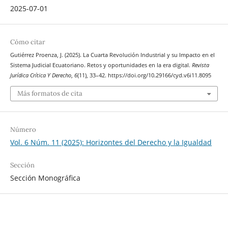
2025-07-01
Cómo citar
Gutiérrez Proenza, J. (2025). La Cuarta Revolución Industrial y su Impacto en el
Sistema Judicial Ecuatoriano. Retos y oportunidades en la era digital.
Revista
Jurídica Crítica Y Derecho
,
6
(11), 33–42. https://doi.org/10.29166/cyd.v6i11.8095
Más formatos de cita
Número
Vol. 6 Núm. 11 (2025): Horizontes del Derecho y la Igualdad
Sección
Sección Monográfica