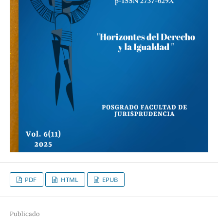
PDF
HTML
EPUB
Publicado