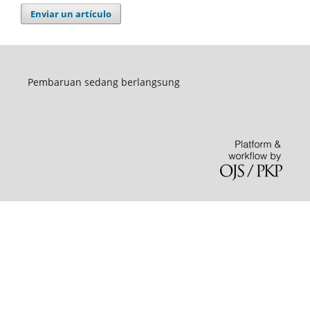
Enviar un artículo
Pembaruan sedang berlangsung