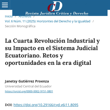
Inicio
/
Archivos
/
Vol. 6 Núm. 11 (2025): Horizontes del Derecho y la Igualdad
/
Sección Monográfica
La Cuarta Revolución Industrial y
su Impacto en el Sistema Judicial
Ecuatoriano. Retos y
oportunidades en la era digital
Janetsy Gutiérrez Proenza
Universidad Central del Ecuador
https://orcid.org/0000-0002-9151-0801
https://doi.org/10.29166/cyd.v6i11.8095
DOI: