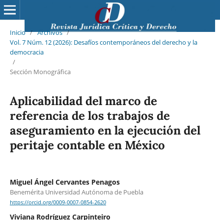
Inicio
/
Archivos
/
Vol. 7 Núm. 12 (2026): Desafíos contemporáneos del derecho y la
democracia
/
Sección Monográfica
Aplicabilidad del marco de
referencia de los trabajos de
aseguramiento en la ejecución del
peritaje contable en México
Miguel Ángel Cervantes Penagos
Benemérita Universidad Autónoma de Puebla
https://orcid.org/0009-0007-0854-2620
Viviana Rodríguez Carpinteiro