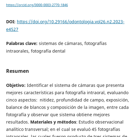
https://orcid.org/0000-0003-2770-1846
DOI:
https://doi.org/10.29166/odontologia.vol26.n2.2023-
e4527
Palabras clave:
sistemas de cámaras, fotografías
intraorales, fotografía dental
Resumen
Objetivo:
Identificar el sistema de cámaras que presenta
mejores características para fotografía intraoral, evaluando
cinco aspectos: nitidez, profundidad de campo, exposición,
balance de blancos y composición de la imagen, entre cada
fotografía y observar que sistema obtiene mejores
resultados.
Materiales y métodos
: Estudio observacional
analítico transversal; en el cual se evaluó 45 fotografías
intraorales, las cuales fueron producto de tres sistemas de