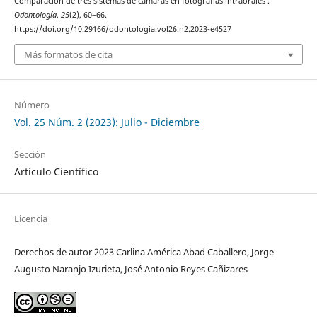
Comparación de tres sistemas de cámaras en fotografías intraorales .
Odontología
,
25
(2), 60–66.
https://doi.org/10.29166/odontologia.vol26.n2.2023-e4527
Más formatos de cita
Número
Vol. 25 Núm. 2 (2023): Julio - Diciembre
Sección
Artículo Científico
Licencia
Derechos de autor 2023 Carlina América Abad Caballero, Jorge
Augusto Naranjo Izurieta, José Antonio Reyes Cañizares