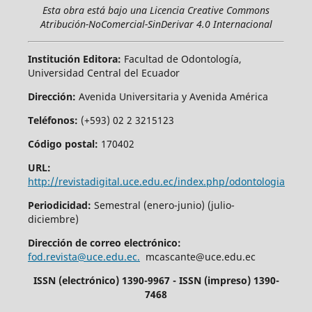
Esta obra está bajo una Licencia Creative Commons
Atribución-NoComercial-SinDerivar 4.0 Internacional
Institución Editora:
Facultad de Odontología,
Universidad Central del Ecuador
Dirección:
Avenida Universitaria y Avenida América
Teléfonos:
(+593) 02 2 3215123
Código postal:
170402
URL:
http://revistadigital.uce.edu.ec/index.php/odontologia
Periodicidad:
Semestral (enero-junio) (julio-
diciembre)
Dirección de correo electrónico:
fod.revista@uce.edu.ec.
mcascante@uce.edu.ec
ISSN (electrónico) 1390-9967 - ISSN (impreso) 1390-
7468