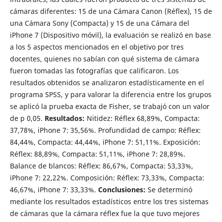
cámaras diferentes: 15 de una Cámara Canon (Réflex), 15 de
una Cámara Sony (Compacta) y 15 de una Cámara del
iPhone 7 (Dispositivo móvil), la evaluación se realizó en base
a los 5 aspectos mencionados en el objetivo por tres
docentes, quienes no sabían con qué sistema de cámara
fueron tomadas las fotografías que calificaron. Los
resultados obtenidos se analizaron estadísticamente en el
programa SPSS, y para valorar la diferencia entre los grupos
se aplicó la prueba exacta de Fisher, se trabajó con un valor
de p 0,05.
Resultados:
Nitidez: Réflex 68,89%, Compacta:
37,78%, iPhone 7: 35,56%. Profundidad de campo: Réflex:
84,44%, Compacta: 44,44%, iPhone 7: 51,11%. Exposición:
Réflex: 88,89%, Compacta: 51,11%, iPhone 7: 28,89%.
Balance de blancos: Réflex: 86,67%, Compacta: 53,33%,
iPhone 7: 22,22%. Composición: Réflex: 73,33%, Compacta:
46,67%, iPhone 7: 33,33%.
Conclusiones:
Se determinó
mediante los resultados estadísticos entre los tres sistemas
de cámaras que la cámara réflex fue la que tuvo mejores