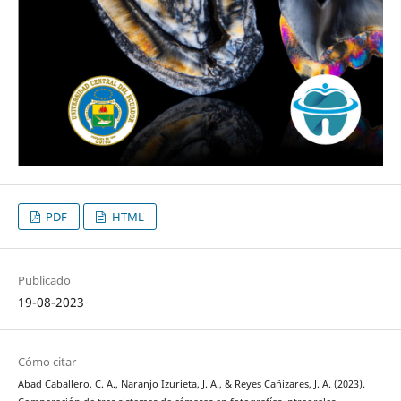
PDF
HTML
Publicado
19-08-2023
Cómo citar
Abad Caballero, C. A., Naranjo Izurieta, J. A., & Reyes Cañizares, J. A. (2023).