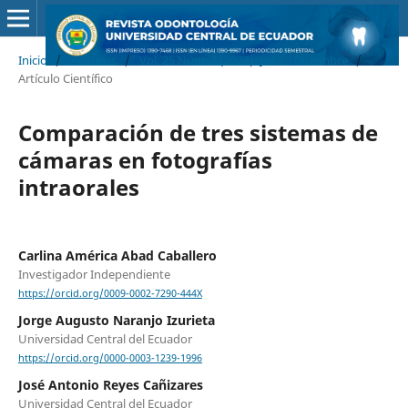
Inicio
/
Archivos
/
Vol. 25 Núm. 2 (2023): Julio - Diciembre
/
Artículo Científico
Comparación de tres sistemas de
cámaras en fotografías
intraorales
Carlina América Abad Caballero
Investigador Independiente
https://orcid.org/0009-0002-7290-444X
Jorge Augusto Naranjo Izurieta
Universidad Central del Ecuador
https://orcid.org/0000-0003-1239-1996
José Antonio Reyes Cañizares
Universidad Central del Ecuador