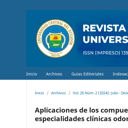
Inicio
Archivos
Guías Editoriales
Indexac
Inicio
/
Archivos
/
Vol. 26 Núm. 2 (2024): Julio - Di
Aplicaciones de los compues
especialidades clínicas odo