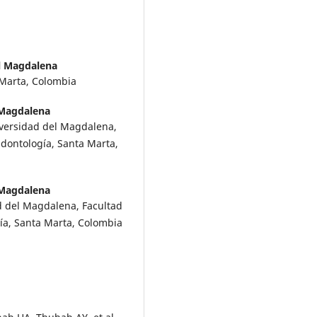
l Magdalena
Marta, Colombia
 Magdalena
iversidad del Magdalena,
Odontología, Santa Marta,
 Magdalena
ad del Magdalena, Facultad
ía, Santa Marta, Colombia