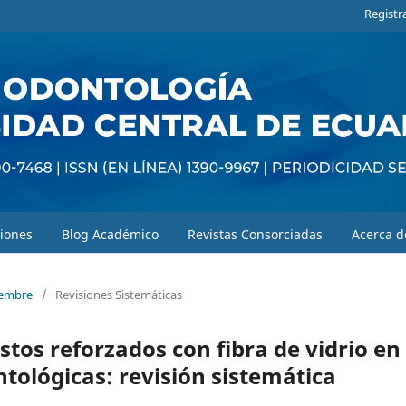
Registr
iones
Blog Académico
Revistas Consorciadas
Acerca 
ciembre
/
Revisiones Sistemáticas
tos reforzados con fibra de vidrio en
ntológicas: revisión sistemática