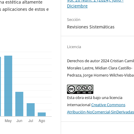
na estética altamente
Diciembre
 aplicaciones de estos e
.
Sección
Revisiones Sistemáticas
Licencia
Derechos de autor 2024 Cristian Cami
Morales Lastre, Midian Clara Castillo-
Pedraza, Jorge Homero Wilches-Visba
Esta obra está bajo una licencia
internacional
Creative Commons
Atribución-NoComercial-SinDerivadas