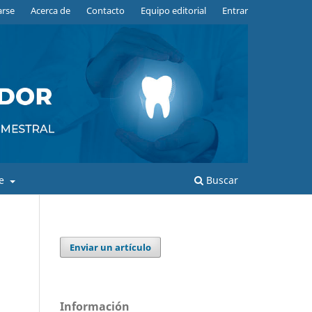
arse
Acerca de
Contacto
Equipo editorial
Entrar
de
Buscar
Enviar un artículo
Información