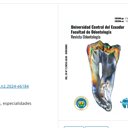
6.n2.2024-e6184
s, especialidades