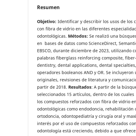
Resumen
Objetivo:
Identificar y describir los usos de lo
con fibra de vidrio en las diferentes especialida
odontológicas.
Métodos:
Se realizó una búsqueda
en bases de datos como ScienceDirect, Semanti
EBSCO, durante diciembre de 2023, utilizando c
palabras fiberglass reinforcing composite, fiber
dentistry, dental applications, dental specialtie
operadores booleanos AND y OR. Se incluyeron 
originales, revisiones de literatura y comunicac
partir de 2018.
Resultados
: A partir de la búsqu
seleccionados 15 artículos, dentro de los cuales
los compuestos reforzados con fibra de vidrio en
odontológicas como endodoncia, rehabilitación o
ortodoncia, odontopediatría y cirugía oral y maxi
interés por el uso de compuestos reforzados con 
odontología está creciendo, debido a que ofrece