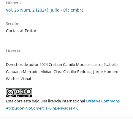
Número
Vol. 26 Núm. 2 (2024): Julio - Diciembre
Sección
Cartas al Editor
Licencia
Derechos de autor 2024 Cristian Camilo Morales-Lastre, Isabella
Cahuana-Mercado, Midian Clara Castillo-Pedraza, Jorge Homero
Wilches-Visbal
Esta obra está bajo una licencia internacional
Creative Commons
Atribución-NoComercial-SinDerivadas 4.0
.