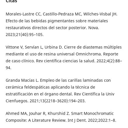
Citas
Morales-Lastre CC, Castillo-Pedraza MC, Wilches-Visbal JH.
Efecto de las bebidas pigmentantes sobre materiales
restaurativos directos del sector posterior. Nova.
2023;21(40):95–105.
Vittone V, Servían L, Urbina D. Cierre de diastemas múltiples
mediante el uso de resina universal Omnichroma. Reporte
de caso clínico. Rev científica ciencias la salud. 2022;4(2):88–
94.
Granda Macías L. Empleo de las carillas laminadas con
cerámica feldespáticas aplicando la técnica de
estratificación en el órgano dental. Rev Científica la Univ
Cienfuegos. 2021;13(2218–3620):194–203.
Ahmed MA, Jouhar R, Khurshid Z. Smart Monochromatic
Composite: A Literature Review. Int J Dent. 2022;2022:1–8.