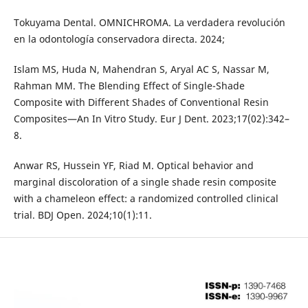
Tokuyama Dental. OMNICHROMA. La verdadera revolución
en la odontología conservadora directa. 2024;
Islam MS, Huda N, Mahendran S, Aryal AC S, Nassar M,
Rahman MM. The Blending Effect of Single-Shade
Composite with Different Shades of Conventional Resin
Composites—An In Vitro Study. Eur J Dent. 2023;17(02):342–
8.
Anwar RS, Hussein YF, Riad M. Optical behavior and
marginal discoloration of a single shade resin composite
with a chameleon effect: a randomized controlled clinical
trial. BDJ Open. 2024;10(1):11.