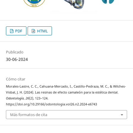
PDF
HTML
Publicado
30-06-2024
Cómo citar
Morales-Lastre, C. C., Cahuana-Mercado, I., Castillo-Pedraza, M. C., & Wilches-
Visbal, J. H. (2024). Las resinas de efecto camaleón para la estética dental.
Odontología
,
26
(2), 123–124.
https://doi.org/10.29166/odontologia.vol26.n2.2024-e6743
Más formatos de cita