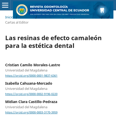
Inicio
/
Archivos
/
Vol. 26 Núm. 2 (2024): Julio - Diciembre
/
Cartas al Editor
Las resinas de efecto camaleón
para la estética dental
Cristian Camilo Morales-Lastre
Universidad del Magdalena
https://orcid.org/0000-0001-9837-6361
Isabella Cahuana-Mercado
Universidad del Magdalena
https://orcid.org/0000-0002-9196-0220
Midian Clara Castillo-Pedraza
Universidad del Magdalena
https://orcid.org/0000-0003-3170-3959