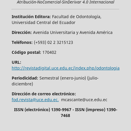
Atribución-NoComercial-SinDerivar 4.0 Internacional
Institución Editora:
Facultad de Odontología,
Universidad Central del Ecuador
Dirección:
Avenida Universitaria y Avenida América
Teléfonos:
(+593) 02 2 3215123
Código postal:
170402
URL:
http://revistadigital.uce.edu.ec/index.php/odontologia
Periodicidad:
Semestral (enero-junio) (julio-
diciembre)
Dirección de correo electrónico:
fod.revista@uce.edu.ec.
mcascante@uce.edu.ec
ISSN (electrónico) 1390-9967 - ISSN (impreso) 1390-
7468