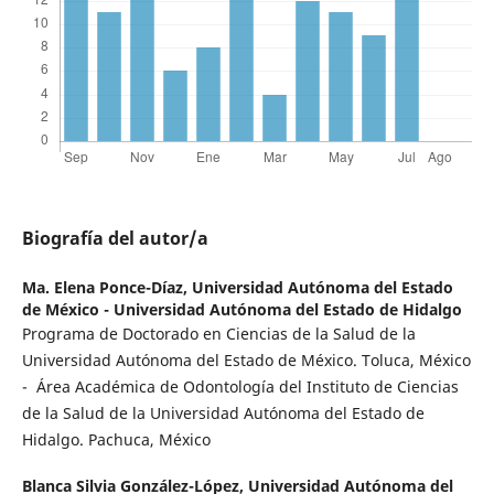
Biografía del autor/a
Ma. Elena Ponce-Díaz,
Universidad Autónoma del Estado
de México - Universidad Autónoma del Estado de Hidalgo
Programa de Doctorado en Ciencias de la Salud de la
Universidad Autónoma del Estado de México. Toluca, México
- Área Académica de Odontología del Instituto de Ciencias
de la Salud de la Universidad Autónoma del Estado de
Hidalgo. Pachuca, México
Blanca Silvia González-López,
Universidad Autónoma del