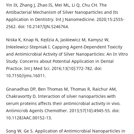
Yin IX, Zhang J, Zhao IS, Mei ML, Li Q, Chu CH. The
Antibacterial Mechanism of Silver Nanoparticles and Its
Application in Dentistry. Int J Nanomedicine. 2020;15:2555-
2562. doi: 10.2147/IJN.S246764.
Niska K, Knap N, Kędzia A, Jaskiewicz M, Kamysz W,
Inkielewicz-Stepniak I. Capping Agent-Dependent Toxicity
and Antimicrobial Activity of Silver Nanoparticles: An In Vitro
Study. Concerns about Potential Application in Dental
Practice. Int J Med Sci. 2016;13(10):772-782. doi:
10.7150/ijms.16011.
Gnanadhas DP, Ben Thomas M, Thomas R, Raichur AM,
Chakravortty D. Interaction of silver nanoparticles with
serum proteins affects their antimicrobial activity in vivo.
Antimicrob Agents Chemother. 2013;57(10):4945-55. doi:
10.1128/AAC.00152-13.
Song W, Ge S. Application of Antimicrobial Nanoparticles in