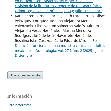
en paciente con trastorno del espectro autista:
revisión de la literatura y reporte de un caso clínico
,
Odontología: Vol. 26 Núm. 2 (2024): Julio - Diciembre
Karla Karen Bernal-Sánchez, Edith Lara-Carrillo, Ulises
Velázquez-Enriquez, Adriana Alejandra Morales-
Valenzuela, Elias Nahum Salmerón-Valdés, Miriam
Alejandra Veras-Hernández, Martha Mendoza-
Rodríguez, José de Jesús Navarrete-Hernández,
Rosalina Islas-Zarazua, Carlo Eduardo Medina Solis,
Dentición funcional en una muestra clínica de adultos
mexicanos
,
Odontología: Vol. 27 Núm. 2 (2025): Julio -
Diciembre
Enviar un artículo
Información
Para lectores/as