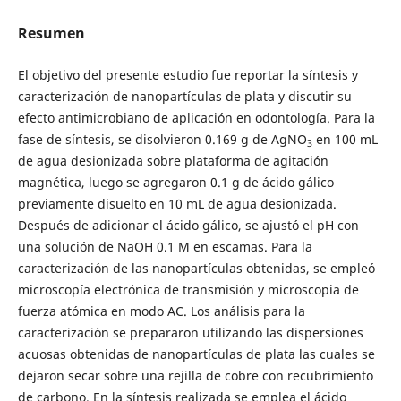
Resumen
El objetivo del presente estudio fue reportar la síntesis y
caracterización de nanopartículas de plata y discutir su
efecto antimicrobiano de aplicación en odontología. Para la
fase de síntesis, se disolvieron 0.169 g de AgNO
en 100 mL
3
de agua desionizada sobre plataforma de agitación
magnética, luego se agregaron 0.1 g de ácido gálico
previamente disuelto en 10 mL de agua desionizada.
Después de adicionar el ácido gálico, se ajustó el pH con
una solución de NaOH 0.1 M en escamas. Para la
caracterización de las nanopartículas obtenidas, se empleó
microscopía electrónica de transmisión y microscopia de
fuerza atómica en modo AC. Los análisis para la
caracterización se prepararon utilizando las dispersiones
acuosas obtenidas de nanopartículas de plata las cuales se
dejaron secar sobre una rejilla de cobre con recubrimiento
de carbono. En la síntesis realizada se emplea el ácido