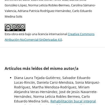
González-López, Norma Leticia Robles-Bermeo, Carolina Sámano-
Valencia, Adriana Patricia Rodríguez-Hernández, Carlo Eduardo
Medina Solis
Esta obra está bajo una licencia internacional
Creative Commons
Atribución-NoComercial-SinDerivadas 4.0
.
Artículos más leídos del mismo autor/a
Diana Laura Tejada-Gutiérrez, Salvador Eduardo
Lucas-Rincón, Daniela Carsi-Mendoza, Sonia Márquez-
Rodríguez, Martha Mendoza-Rodríguez, Miriam
Alejandra Veras-Hernández, José de Jesús Navarrete-
Hernández, Norma Leticia Robles Bermeo, Carlo
Eduardo Medina Solis,
Rehabilitación bucal integral