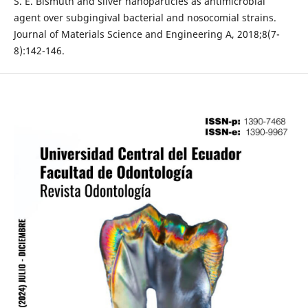
S. E. Bismuth and silver nanoparticles as antimicrobial
agent over subgingival bacterial and nosocomial strains.
Journal of Materials Science and Engineering A, 2018;8(7-
8):142-146.