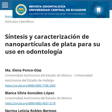
Inicio
/
Archivos
/
Vol. 26 Núm. 2 (2024): Julio - Diciembre
/
Artículos Científicos
Síntesis y caracterización de
nanopartículas de plata para su
uso en odontología
Ma. Elena Ponce-Díaz
Universidad Autónoma del Estado de México - Universidad
Autónoma del Estado de Hidalgo
https://orcid.org/0000-0002-7106-2503
Blanca Silvia González-López
Universidad Autónoma del Estado de México
https://orcid.org/0000-0002-4537-217X
Norma Leticia Robles-Bermeo