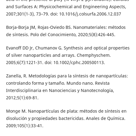
and Surfaces A: Physicochemical and Engineering Aspects,
2007;301(1-3), 73–79. doi: 10.1016/j.colsurfa.2006.12.037
Borja-Borja JM, Rojas-Oviedo BS. Nanomateriales: métodos
de síntesis. Polo del Conocimiento, 2020;5(8):426-445.
Evanoff DD Jr, Chumanov G. Synthesis and optical properties
of silver nanoparticles and arrays. Chemphyschem.
2005;6(7):1221-31. doi: 10.1002/cphc.200500113.
Zanella, R. Metodologías para la síntesis de nanopartículas:
controlando forma y tamaño. Mundo nano. Revista
Interdisciplinaria en Nanociencias y Nanotecnología,
2012;5(1):69-81.
Monge M. Nanopartículas de plata: métodos de síntesis en
disolución y propiedades bactericidas. Anales de Química.
2009;105(1):33-41.