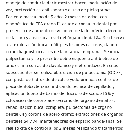
manejo de conducta decir-mostrar-hacer, modulación de
voz, protección estabilizadora y el uso de pictogramas.
Paciente masculino de 5 años 2 meses de edad, con
diagnóstico de TEA grado II, acude a consulta dental por
presencia de aumento de volumen de lado inferior derecho
de la cara y absceso a nivel del órgano dental 84. Se observa
a la exploración bucal múltiples lesiones cariosas, dando
como diagnóstico caries de la infancia temprana. Se inicia
pulpectomía y se prescribe doble esquema antibiótico de
amoxicilina con ácido clavulánico y metronidazol. En citas
subsecuentes se realiza obturación de pulpectomía (OD 84)
con pasta de hidróxido de calcio yodoformada; control de
placa dentobacteriana, indicando técnica de cepillado y
aplicación tópica de barniz de fluoruro de sodio al 5% y
colocación de corona acero-cromo del órgano dental 84;
rehabilitación bucal completa, pulpectomía de órgano
dental 64 y corona de acero cromo; extracciones de órganos
dentales 54 y 74; mantenedores de espacio banda-ansa. Se
realizó cita de control a los 3 meses realizando tratamientos