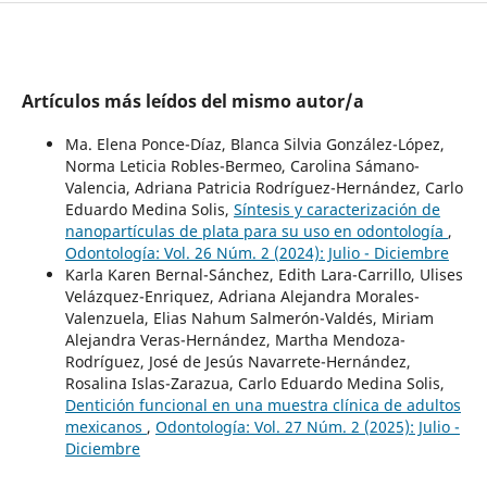
Artículos más leídos del mismo autor/a
Ma. Elena Ponce-Díaz, Blanca Silvia González-López,
Norma Leticia Robles-Bermeo, Carolina Sámano-
Valencia, Adriana Patricia Rodríguez-Hernández, Carlo
Eduardo Medina Solis,
Síntesis y caracterización de
nanopartículas de plata para su uso en odontología
,
Odontología: Vol. 26 Núm. 2 (2024): Julio - Diciembre
Karla Karen Bernal-Sánchez, Edith Lara-Carrillo, Ulises
Velázquez-Enriquez, Adriana Alejandra Morales-
Valenzuela, Elias Nahum Salmerón-Valdés, Miriam
Alejandra Veras-Hernández, Martha Mendoza-
Rodríguez, José de Jesús Navarrete-Hernández,
Rosalina Islas-Zarazua, Carlo Eduardo Medina Solis,
Dentición funcional en una muestra clínica de adultos
mexicanos
,
Odontología: Vol. 27 Núm. 2 (2025): Julio -
Diciembre