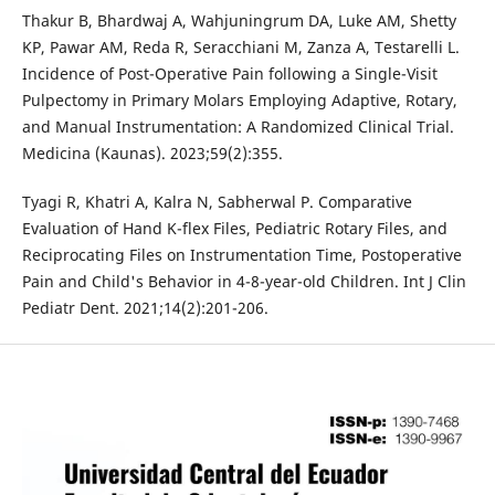
Thakur B, Bhardwaj A, Wahjuningrum DA, Luke AM, Shetty
KP, Pawar AM, Reda R, Seracchiani M, Zanza A, Testarelli L.
Incidence of Post-Operative Pain following a Single-Visit
Pulpectomy in Primary Molars Employing Adaptive, Rotary,
and Manual Instrumentation: A Randomized Clinical Trial.
Medicina (Kaunas). 2023;59(2):355.
Tyagi R, Khatri A, Kalra N, Sabherwal P. Comparative
Evaluation of Hand K-flex Files, Pediatric Rotary Files, and
Reciprocating Files on Instrumentation Time, Postoperative
Pain and Child's Behavior in 4-8-year-old Children. Int J Clin
Pediatr Dent. 2021;14(2):201-206.