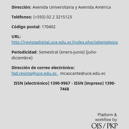
Dirección:
Avenida Universitaria y Avenida América
Teléfonos:
(+593) 02 2 3215123
Código postal:
170402
URL:
http://revistadigital.uce.edu.ec/index.php/odontologia
Periodicidad:
Semestral (enero-junio) (julio-
diciembre)
Dirección de correo electrónico:
fod.revista@uce.edu.ec.
mcascante@uce.edu.ec
ISSN (electrónico) 1390-9967 - ISSN (impreso) 1390-
7468