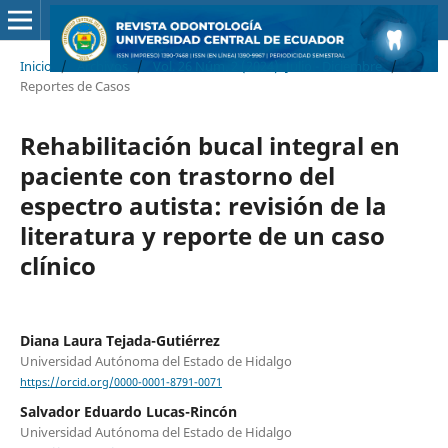
Inicio
/
Archivos
/
Vol. 26 Núm. 2 (2024): Julio - Diciembre
/
Reportes de Casos
Rehabilitación bucal integral en
paciente con trastorno del
espectro autista: revisión de la
literatura y reporte de un caso
clínico
Diana Laura Tejada-Gutiérrez
Universidad Autónoma del Estado de Hidalgo
https://orcid.org/0000-0001-8791-0071
Salvador Eduardo Lucas-Rincón
Universidad Autónoma del Estado de Hidalgo