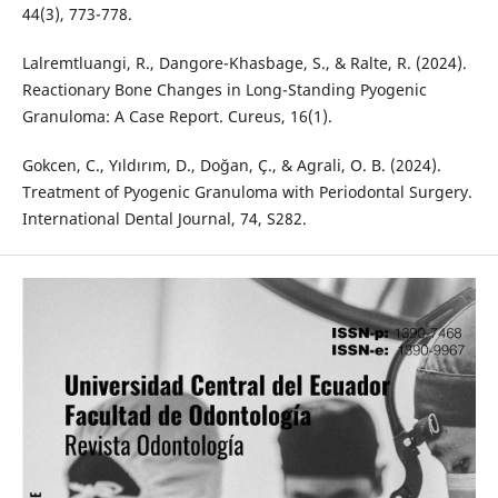
44(3), 773-778.
Lalremtluangi, R., Dangore-Khasbage, S., & Ralte, R. (2024).
Reactionary Bone Changes in Long-Standing Pyogenic
Granuloma: A Case Report. Cureus, 16(1).
Gokcen, C., Yıldırım, D., Doğan, Ç., & Agrali, O. B. (2024).
Treatment of Pyogenic Granuloma with Periodontal Surgery.
International Dental Journal, 74, S282.