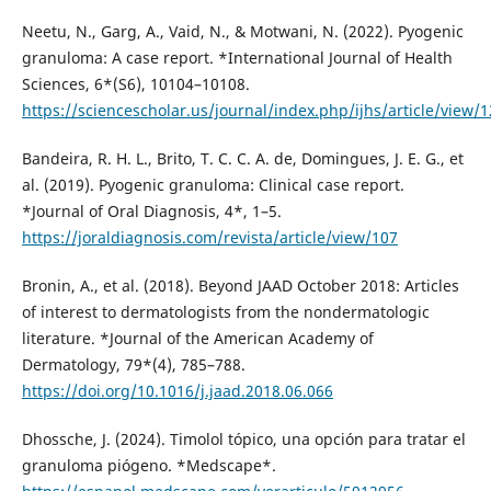
Neetu, N., Garg, A., Vaid, N., & Motwani, N. (2022). Pyogenic
granuloma: A case report. *International Journal of Health
Sciences, 6*(S6), 10104–10108.
https://sciencescholar.us/journal/index.php/ijhs/article/view/
Bandeira, R. H. L., Brito, T. C. C. A. de, Domingues, J. E. G., et
al. (2019). Pyogenic granuloma: Clinical case report.
*Journal of Oral Diagnosis, 4*, 1–5.
https://joraldiagnosis.com/revista/article/view/107
Bronin, A., et al. (2018). Beyond JAAD October 2018: Articles
of interest to dermatologists from the nondermatologic
literature. *Journal of the American Academy of
Dermatology, 79*(4), 785–788.
https://doi.org/10.1016/j.jaad.2018.06.066
Dhossche, J. (2024). Timolol tópico, una opción para tratar el
granuloma piógeno. *Medscape*.