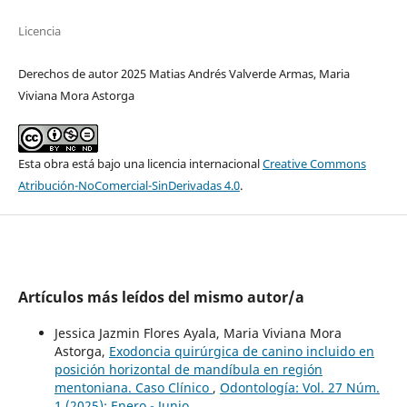
Licencia
Derechos de autor 2025 Matias Andrés Valverde Armas, Maria
Viviana Mora Astorga
Esta obra está bajo una licencia internacional
Creative Commons
Atribución-NoComercial-SinDerivadas 4.0
.
Artículos más leídos del mismo autor/a
Jessica Jazmin Flores Ayala, Maria Viviana Mora
Astorga,
Exodoncia quirúrgica de canino incluido en
posición horizontal de mandíbula en región
mentoniana. Caso Clínico
,
Odontología: Vol. 27 Núm.
1 (2025): Enero - Junio