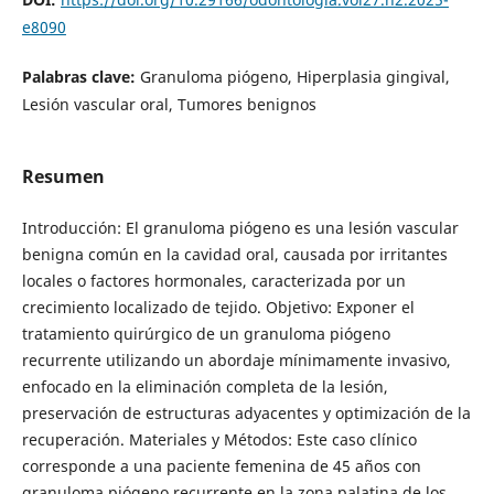
e8090
Palabras clave:
Granuloma piógeno, Hiperplasia gingival,
Lesión vascular oral, Tumores benignos
Resumen
Introducción: El granuloma piógeno es una lesión vascular
benigna común en la cavidad oral, causada por irritantes
locales o factores hormonales, caracterizada por un
crecimiento localizado de tejido. Objetivo: Exponer el
tratamiento quirúrgico de un granuloma piógeno
recurrente utilizando un abordaje mínimamente invasivo,
enfocado en la eliminación completa de la lesión,
preservación de estructuras adyacentes y optimización de la
recuperación. Materiales y Métodos: Este caso clínico
corresponde a una paciente femenina de 45 años con
granuloma piógeno recurrente en la zona palatina de los