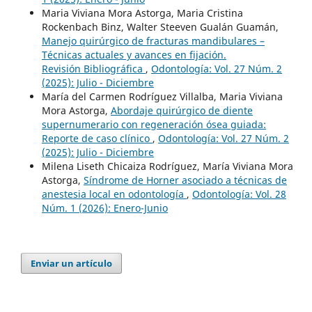
Maria Viviana Mora Astorga, Maria Cristina
Rockenbach Binz, Walter Steeven Gualán Guamán,
Manejo quirúrgico de fracturas mandibulares –
Técnicas actuales y avances en fijación.
Revisión Bibliográfica
,
Odontología: Vol. 27 Núm. 2
(2025): Julio - Diciembre
María del Carmen Rodríguez Villalba, Maria Viviana
Mora Astorga,
Abordaje quirúrgico de diente
supernumerario con regeneración ósea guiada:
Reporte de caso clínico
,
Odontología: Vol. 27 Núm. 2
(2025): Julio - Diciembre
Milena Liseth Chicaiza Rodríguez, María Viviana Mora
Astorga,
Síndrome de Horner asociado a técnicas de
anestesia local en odontología
,
Odontología: Vol. 28
Núm. 1 (2026): Enero-Junio
Enviar un artículo