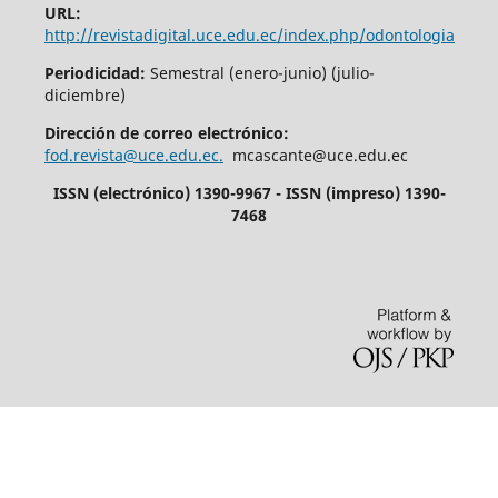
URL:
http://revistadigital.uce.edu.ec/index.php/odontologia
Periodicidad:
Semestral (enero-junio) (julio-
diciembre)
Dirección de correo electrónico:
fod.revista@uce.edu.ec.
mcascante@uce.edu.ec
ISSN (electrónico) 1390-9967 - ISSN (impreso) 1390-
7468