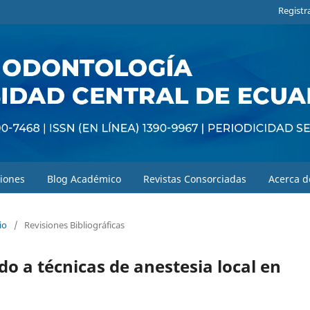
Registr
iones
Blog Académico
Revistas Consorciadas
Acerca 
io
/
Revisiones Bibliográficas
o a técnicas de anestesia local en