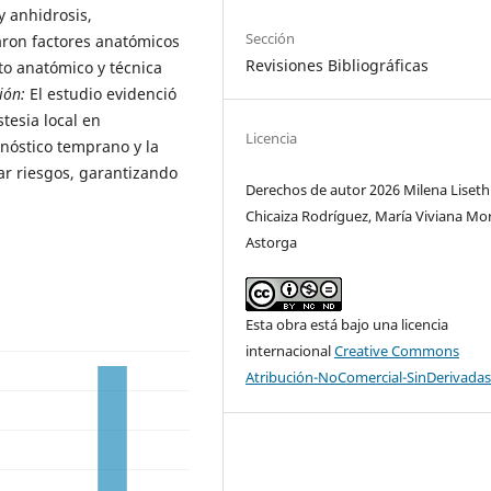
y anhidrosis,
Sección
aron factores anatómicos
Revisiones Bibliográficas
to anatómico y técnica
ión:
El estudio evidenció
tesia local en
Licencia
nóstico temprano y la
ar riesgos, garantizando
Derechos de autor 2026 Milena Liseth
Chicaiza Rodríguez, María Viviana Mo
Astorga
Esta obra está bajo una licencia
internacional
Creative Commons
Atribución-NoComercial-SinDerivadas