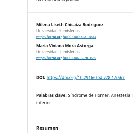
Milena Liseth Chicaiza Rodríguez
Universidad Hemisferios
https://orcid.org/0009-0000-4281-4844
María Viviana Mora Astorga
Universidad Hemisferios
https://orcid.org/0000-0002-6228-3689
DOI:
https://doi.org/10.29166/od.v28i1.9567
Palabras clave:
Síndrome de Horner, Anestesia l
inferior
Resumen