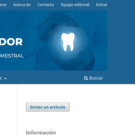
arse
Acerca de
Contacto
Equipo editorial
Entrar
de
Buscar
Enviar un artículo
Información