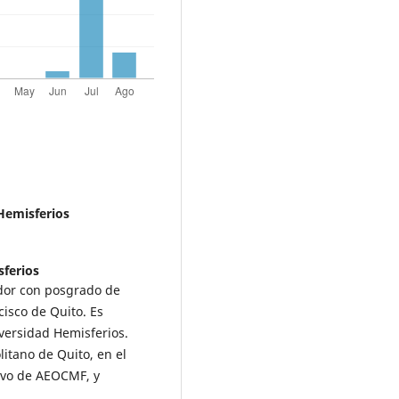
Hemisferios
ferios
ador con posgrado de
cisco de Quito. Es
versidad Hemisferios.
litano de Quito, en el
tivo de AEOCMF, y