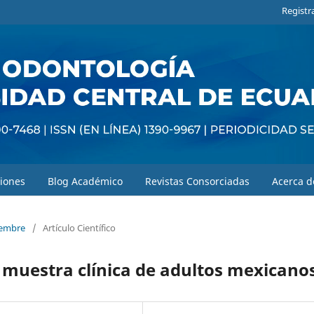
Registr
iones
Blog Académico
Revistas Consorciadas
Acerca 
ciembre
/
Artículo Científico
 muestra clínica de adultos mexicano