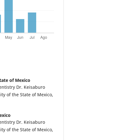
State of Mexico
ntistry Dr. Keisaburo
ty of the State of Mexico,
exico
ntistry Dr. Keisaburo
ty of the State of Mexico,