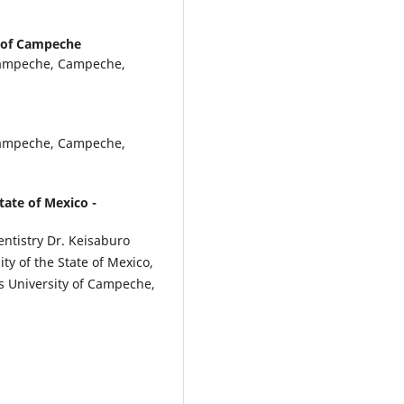
 of Campeche
 Campeche, Campeche,
 Campeche, Campeche,
tate of Mexico -
ntistry Dr. Keisaburo
ty of the State of Mexico,
s University of Campeche,