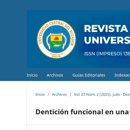
Inicio
Archivos
Guías Editoriales
Indexac
Inicio
/
Archivos
/
Vol. 27 Núm. 2 (2025): Julio - Di
Dentición funcional en una