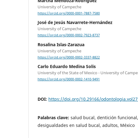
Martha Mendoza-Rodríguez
University of Campeche
https://orcid.org/0000-0001-7887-7580
José de Jesús Navarrete-Hernández
University of Campeche
https://orcid.org/0000-0002-7923-8737
Rosalina Islas-Zarazua
University of Campeche
https://orcid.org/0000-0002-3337-8822
Carlo Eduardo Medina Solis
University of the State of Mexico - University of Camp
https://orcid.org/0000-0002-1410-9491
DOI:
https://doi.org/10.29166/odontologia.vol2
Palabras clave:
salud bucal, dentición funcional
desigualdades en salud bucal, adultos, México