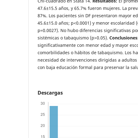
Chi-cuadrado en Stata 14.
Resultados:
El promed
47.6±15.5 años, y 65.7% fueron mujeres. La prev
87%. Los pacientes sin DF presentaron mayor ed
45.6±15.0 años; p<0.0001) y menor escolaridad (6
p=0.0027). No hubo diferencias significativas p
sistémicas o tabaquismo (p>0.05).
Conclusiones
significativamente con menor edad y mayor esco
comorbilidades o hábitos de tabaquismo. Los hal
necesidad de intervenciones dirigidas a adulto
con baja educación formal para preservar la sal
Descargas