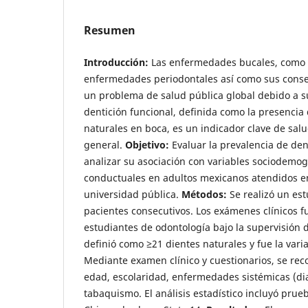
Resumen
Introducción:
Las enfermedades bucales, como la
enfermedades periodontales así como sus conse
un problema de salud pública global debido a su
dentición funcional, definida como la presencia
naturales en boca, es un indicador clave de salu
general.
Objetivo:
Evaluar la prevalencia de dent
analizar su asociación con variables sociodemogr
conductuales en adultos mexicanos atendidos en
universidad pública.
Métodos:
Se realizó un est
pacientes consecutivos. Los exámenes clínicos f
estudiantes de odontología bajo la supervisión d
definió como ≥21 dientes naturales y fue la var
Mediante examen clínico y cuestionarios, se rec
edad, escolaridad, enfermedades sistémicas (dia
tabaquismo. El análisis estadístico incluyó pru