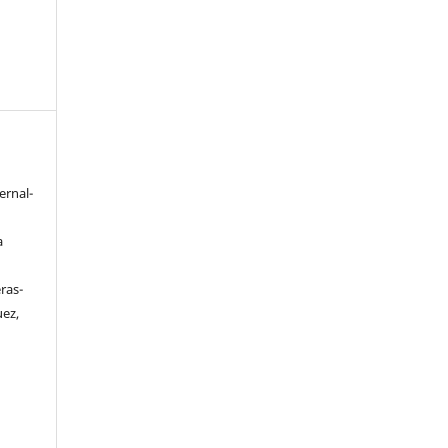
ernal-
a
ras-
ez,