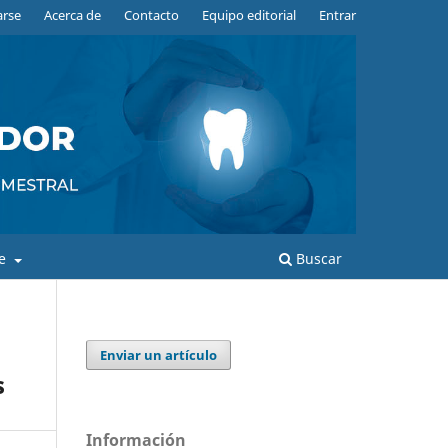
arse
Acerca de
Contacto
Equipo editorial
Entrar
de
Buscar
Enviar un artículo
s
Información