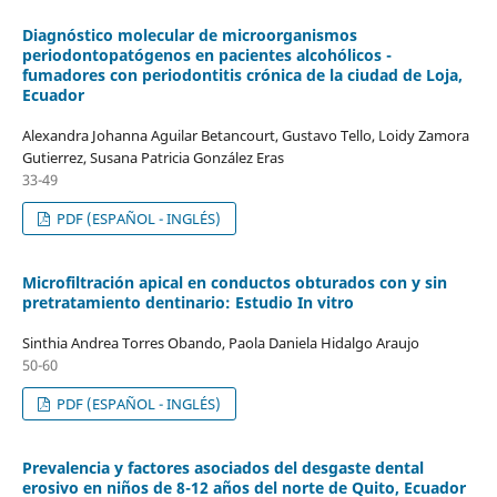
Diagnóstico molecular de microorganismos
periodontopatógenos en pacientes alcohólicos -
fumadores con periodontitis crónica de la ciudad de Loja,
Ecuador
Alexandra Johanna Aguilar Betancourt, Gustavo Tello, Loidy Zamora
Gutierrez, Susana Patricia González Eras
33-49
PDF (ESPAÑOL - INGLÉS)
Microfiltración apical en conductos obturados con y sin
pretratamiento dentinario: Estudio In vitro
Sinthia Andrea Torres Obando, Paola Daniela Hidalgo Araujo
50-60
PDF (ESPAÑOL - INGLÉS)
Prevalencia y factores asociados del desgaste dental
erosivo en niños de 8-12 años del norte de Quito, Ecuador