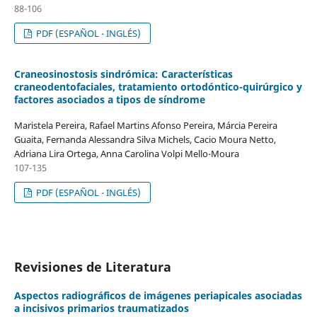
88-106
PDF (ESPAÑOL - INGLÉS)
Craneosinostosis sindrómica: Características
craneodentofaciales, tratamiento ortodóntico-quirúrgico y
factores asociados a tipos de síndrome
Maristela Pereira, Rafael Martins Afonso Pereira, Márcia Pereira
Guaita, Fernanda Alessandra Silva Michels, Cacio Moura Netto,
Adriana Lira Ortega, Anna Carolina Volpi Mello-Moura
107-135
PDF (ESPAÑOL - INGLÉS)
Revisiones de Literatura
Aspectos radiográficos de imágenes periapicales asociadas
a incisivos primarios traumatizados