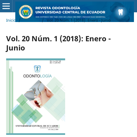
Inicio
/
Archivos
/
Vol. 20 Núm. 1 (2018): Enero - Junio
Vol. 20 Núm. 1 (2018): Enero -
Junio