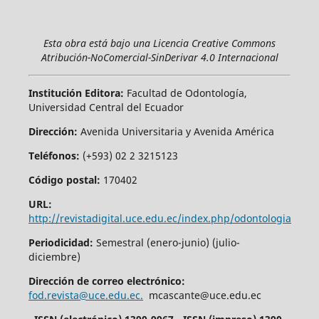
Esta obra está bajo una Licencia Creative Commons
Atribución-NoComercial-SinDerivar 4.0 Internacional
Institución Editora:
Facultad de Odontología,
Universidad Central del Ecuador
Dirección:
Avenida Universitaria y Avenida América
Teléfonos:
(+593) 02 2 3215123
Código postal:
170402
URL:
http://revistadigital.uce.edu.ec/index.php/odontologia
Periodicidad:
Semestral (enero-junio) (julio-
diciembre)
Dirección de correo electrónico:
fod.revista@uce.edu.ec.
mcascante@uce.edu.ec