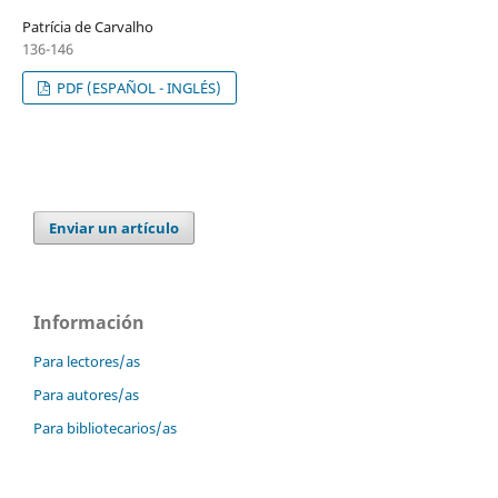
Patrícia de Carvalho
136-146
PDF (ESPAÑOL - INGLÉS)
Enviar un artículo
Información
Para lectores/as
Para autores/as
Para bibliotecarios/as