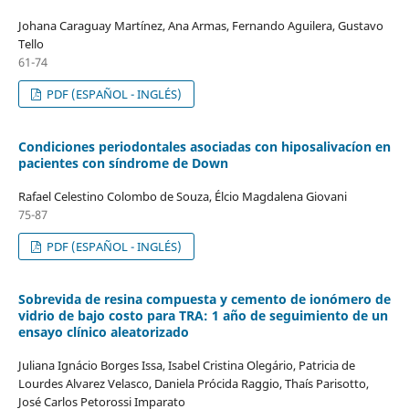
Johana Caraguay Martínez, Ana Armas, Fernando Aguilera, Gustavo
Tello
61-74
PDF (ESPAÑOL - INGLÉS)
Condiciones periodontales asociadas con hiposalivacíon en
pacientes con síndrome de Down
Rafael Celestino Colombo de Souza, Élcio Magdalena Giovani
75-87
PDF (ESPAÑOL - INGLÉS)
Sobrevida de resina compuesta y cemento de ionómero de
vidrio de bajo costo para TRA: 1 año de seguimiento de un
ensayo clínico aleatorizado
Juliana Ignácio Borges Issa, Isabel Cristina Olegário, Patricia de
Lourdes Alvarez Velasco, Daniela Prócida Raggio, Thaís Parisotto,
José Carlos Petorossi Imparato