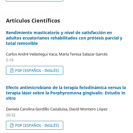
Artículos Científicos
Rendimiento masticatorio y nivel de satisfacción en
adultos ecuatorianos rehabilitados con prótesis parcial y
total removible
Carlos André Velástegui Vaca, María Teresa Salazar Garcés
5-19
PDF (ESPAÑOL - INGLÉS)
Efecto antimicrobiano de la terapia fotodinámica versus la
terapia láser sobre la Porphyromona gingivalis: Estudio in
vitro
Daniela Carolina Gordillo Caizaluisa, David Montero López
20-32
PDF (ESPAÑOL - INGLÉS)